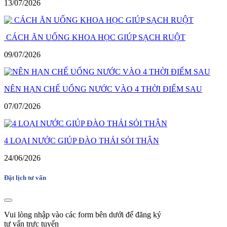
13/07/2026
CÁCH ĂN UỐNG KHOA HỌC GIÚP SẠCH RUỘT
09/07/2026
NÊN HẠN CHẾ UỐNG NƯỚC VÀO 4 THỜI ĐIỂM SAU
07/07/2026
4 LOẠI NƯỚC GIÚP ĐÀO THẢI SỎI THẬN
24/06/2026
Đặt lịch tư vấn
Vui lòng nhập vào các form bên dưới để đăng ký
tư vấn trực tuyến