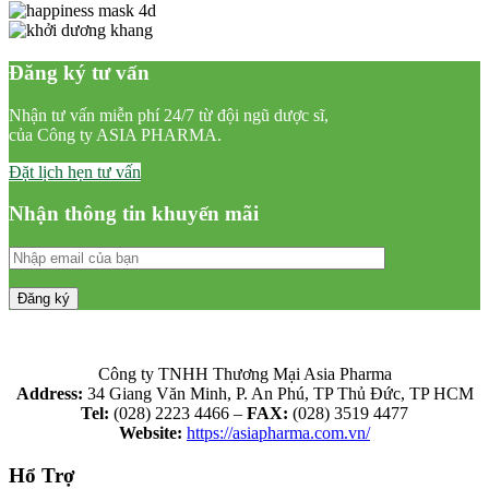
Đăng ký tư vấn
Nhận tư vấn miễn phí 24/7 từ đội ngũ dược sĩ,
của Công ty ASIA PHARMA.
Đặt lịch hẹn tư vấn
Nhận thông tin khuyến mãi
Công ty TNHH Thương Mại Asia Pharma
Address:
34 Giang Văn Minh, P. An Phú, TP Thủ Đức, TP HCM
Tel:
(028) 2223 4466 –
FAX:
(028) 3519 4477
Website:
https://asiapharma.com.vn/
Hổ Trợ