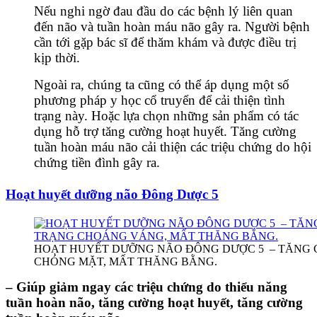
Nếu nghi ngờ đau đầu do các bệnh lý liên quan
đến não và tuần hoàn máu não gây ra. Người bệnh
cần tới gặp bác sĩ để thăm khám và được điều trị
kịp thời.
Ngoài ra, chúng ta cũng có thể áp dụng một số
phương pháp y học cổ truyển để cải thiện tình
trạng này. Hoặc lựa chọn những sản phẩm có tác
dụng hỗ trợ tăng cường hoạt huyết. Tăng cường
tuần hoàn máu não cải thiện các triệu chứng do hội
chứng tiền đình gây ra.
Hoạt huyết dưỡng não Đông Dược 5
HOẠT HUYẾT DƯỠNG NÃO ĐÔNG DƯỢC 5 – TĂNG C
CHÓNG MẶT, MẤT THĂNG BẰNG.
– Giúp giảm ngay các triệu chứng do thiểu năng
tuần hoàn não, tăng cường hoạt huyết, tăng cường