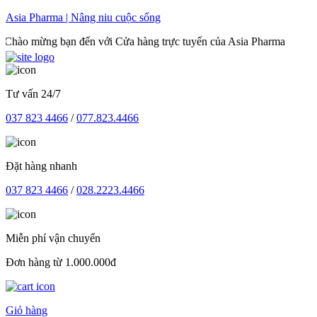
Skip
Asia Pharma | Nâng niu cuộc sống
to
g bạn đến với Cửa hàng trực tuyến của Asia Pharma
content
Tư vấn 24/7
037 823 4466
/
077.823.4466
Đặt hàng nhanh
037 823 4466
/
028.2223.4466
Miễn phí vận chuyển
Đơn hàng từ 1.000.000đ
Giỏ hàng