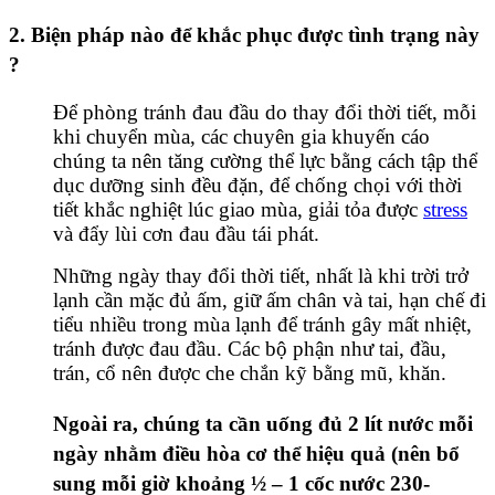
2. Biện pháp nào để khắc phục được tình trạng này
?
Để phòng tránh đau đầu do thay đổi thời tiết, mỗi
khi chuyển mùa, các chuyên gia khuyến cáo
chúng ta nên tăng cường thể lực bằng cách tập thể
dục dưỡng sinh đều đặn, để chống chọi với thời
tiết khắc nghiệt lúc giao mùa, giải tỏa được
stress
và đẩy lùi cơn đau đầu tái phát.
Những ngày thay đổi thời tiết, nhất là khi trời trở
lạnh cần mặc đủ ấm, giữ ấm chân và tai, hạn chế đi
tiểu nhiều trong mùa lạnh để tránh gây mất nhiệt,
tránh được đau đầu. Các bộ phận như tai, đầu,
trán, cổ nên được che chắn kỹ bằng mũ, khăn.
Ngoài ra, chúng ta cần uống đủ 2 lít nước mỗi
ngày nhằm điều hòa cơ thể hiệu quả (nên bổ
sung mỗi giờ khoảng ½ – 1 cốc nước 230-