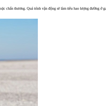
ặc chấn thương. Quá trình vận động sẽ làm tiêu hao lượng đường ở ga