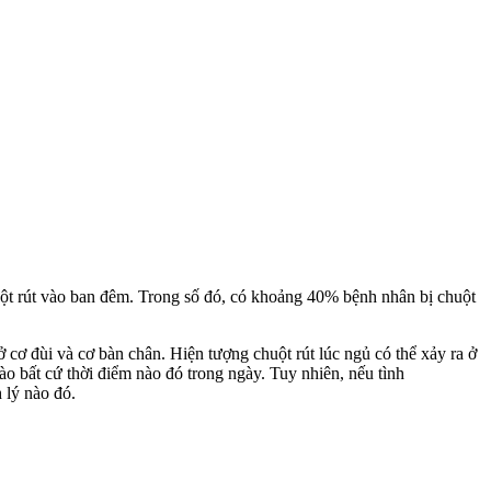
huột rút vào ban đêm. Trong số đó, có khoảng 40% bệnh nhân bị chuột
 ở cơ đùi và cơ bàn chân. Hiện tượng chuột rút lúc ngủ có thể xảy ra ở
o bất cứ thời điểm nào đó trong ngày. Tuy nhiên, nếu tình
 lý nào đó.