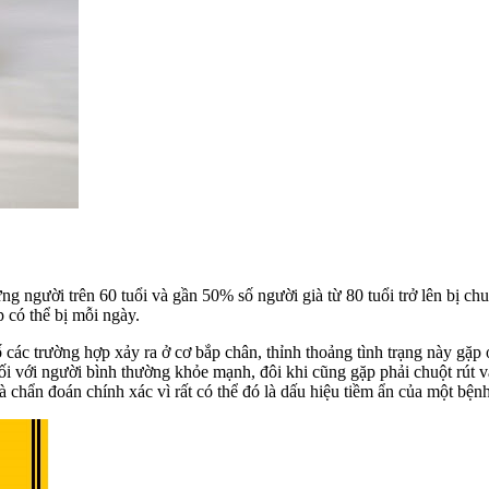
ng người trên 60 tuổi và gần 50% số người già từ 80 tuổi trở lên bị c
p có thể bị mỗi ngày.
số các trường hợp xảy ra ở cơ bắp chân, thỉnh thoảng tình trạng này gặp
ối với người bình thường khỏe mạnh, đôi khi cũng gặp phải chuột rút và
và chẩn đoán chính xác vì rất có thể đó là dấu hiệu tiềm ẩn của một bệnh