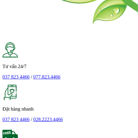
Tư vấn 24/7
037 823 4466
/
077.823.4466
Đặt hàng nhanh
037 823 4466
/
028.2223.4466