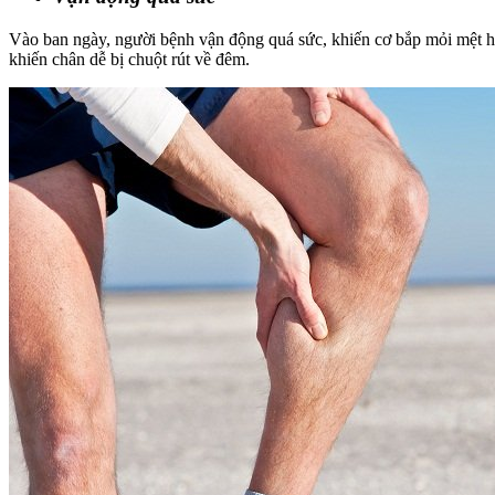
Vào ban ngày, người bệnh vận động quá sức, khiến cơ bắp mỏi mệt ho
khiến chân dễ bị chuột rút về đêm.