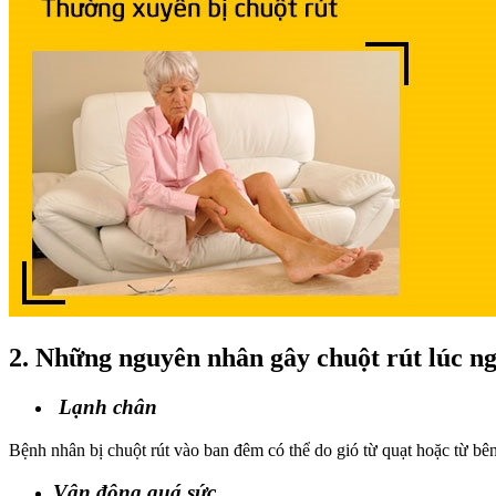
2. Những nguyên nhân gây chuột rút lúc n
Lạnh chân
Bệnh nhân bị chuột rút vào ban đêm có thể do gió từ quạt hoặc từ bên
Vận động quá sức