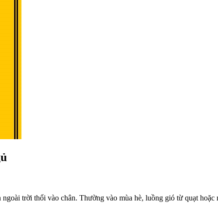
gủ
 ngoài trời thổi vào chân. Thường vào mùa hè, luồng gió từ quạt hoặc m