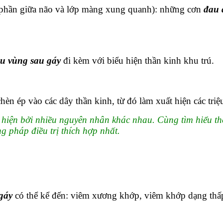
 phần giữa não và lớp màng xung quanh): những cơn
đau 
u vùng sau gáy
đi kèm với biểu hiện thần kinh khu trú.
 chèn ép vào các dây thần kinh, từ đó làm xuất hiện các tr
 hiện bởi nhiều nguyên nhân khác nhau. Cùng tìm hiểu 
g pháp điều trị thích hợp nhất.
gáy
có thể kể đến: viêm xương khớp, viêm khớp dạng th