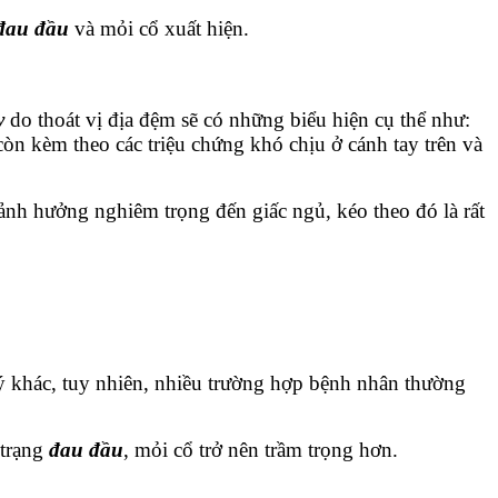
đau đầu
và mỏi cổ xuất hiện.
y
do thoát vị địa đệm sẽ có những biểu hiện cụ thể như:
òn kèm theo các triệu chứng khó chịu ở cánh tay trên và
ảnh hưởng nghiêm trọng đến giấc ngủ, kéo theo đó là rất
lý khác, tuy nhiên, nhiều trường hợp bệnh nhân thường
 trạng
đau đầu
, mỏi cổ trở nên trầm trọng hơn.