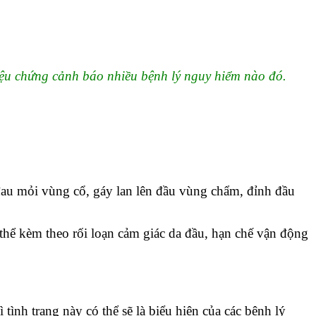
triệu chứng cảnh báo nhiều bệnh lý nguy hiểm nào đó.
đau mỏi vùng cổ, gáy lan lên đầu vùng chẩm, đỉnh đầu
ó thể kèm theo rối loạn cảm giác da đầu, hạn chế vận động
tình trạng này có thể sẽ là biểu hiện của các bệnh lý