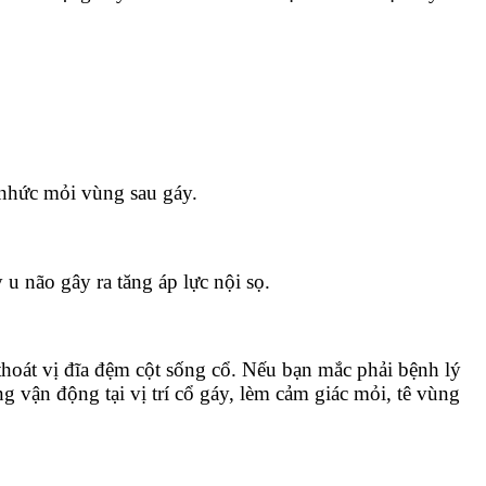
 nhức mỏi vùng sau gáy.
 u não gây ra tăng áp lực nội sọ.
 thoát vị đĩa đệm cột sống cổ. Nếu bạn mắc phải bệnh lý
 vận động tại vị trí cổ gáy, lèm cảm giác mỏi, tê vùng