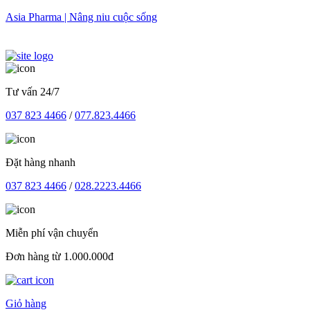
Skip
Asia Pharma | Nâng niu cuộc sống
to
content
Tư vấn 24/7
037 823 4466
/
077.823.4466
Đặt hàng nhanh
037 823 4466
/
028.2223.4466
Miễn phí vận chuyển
Đơn hàng từ 1.000.000đ
Giỏ hàng