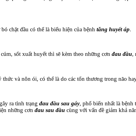
bó chặt đầu có thể là biểu hiện của bệnh
tăng huyết áp
.
 cúm, sốt xuất huyết thì sẽ kèm theo những cơn
đau đầu
,
 thức và nôn ói, có thể là do các tổn thương trong não hay
gây ra tình trạng
đau đầu sau gáy
, phổ biến nhất là bệnh
 hiện những cơn
đau sau đầu
cùng với vấn đề giảm khả năng