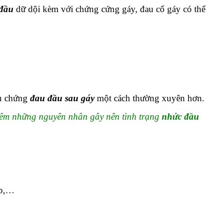
đầu
dữ dội kèm với chứng cứng gáy, đau cổ gáy có thể
iệu chứng
đau đầu sau gáy
một cách thường xuyên hơn.
thêm những nguyên nhân gây nên tình trạng
nhức đầu
ấp,…