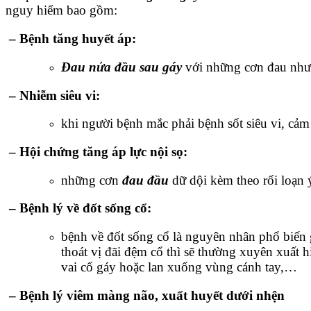
nguy hiểm bao gồm:
– Bệnh tăng huyết áp
:
Đau nửa đầu sau gáy
với những cơn đau như 
– Nhiễm siêu vi
:
khi người bệnh mắc phải bệnh sốt siêu vi, cảm
– Hội chứng tăng áp lực nội sọ
:
những cơn
đau đầu
dữ dội kèm theo rối loạn ý
– Bệnh lý về đốt sống cổ
:
bệnh về đốt sống cổ là nguyên nhân phổ biến 
thoát vị đãi đệm cổ thì sẽ thường xuyên xuất
vai cổ gáy hoặc lan xuống vùng cánh tay,…
– Bệnh lý viêm màng não, xuất huyết dưới nhện