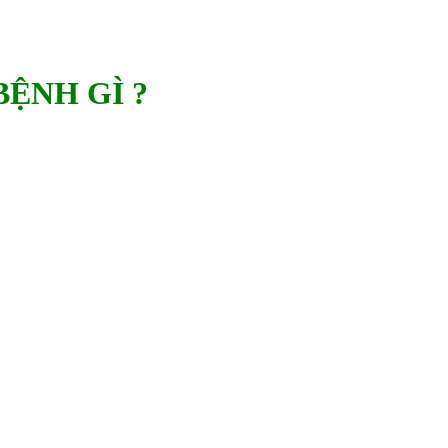
ỆNH GÌ ?