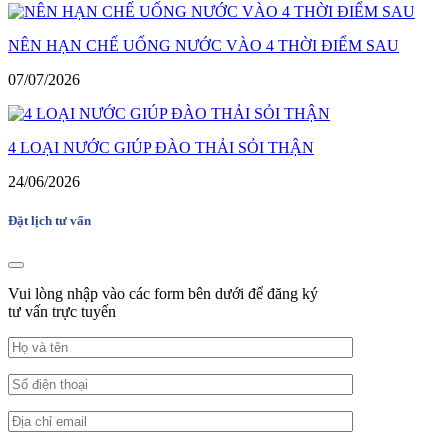
NÊN HẠN CHẾ UỐNG NƯỚC VÀO 4 THỜI ĐIỂM SAU
07/07/2026
4 LOẠI NƯỚC GIÚP ĐÀO THẢI SỎI THẬN
24/06/2026
Đặt lịch tư vấn
Vui lòng nhập vào các form bên dưới để đăng ký
tư vấn trực tuyến