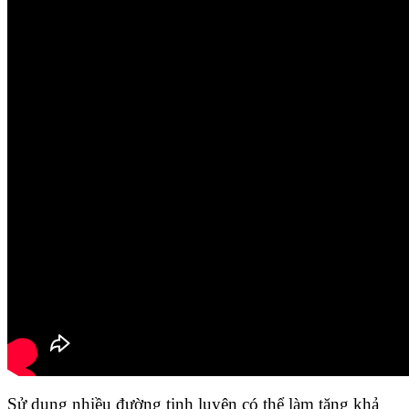
Sử dụng nhiều đường tinh luyện có thể làm tăng khả