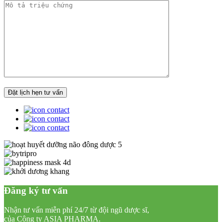
Đăng ký tư vấn
Nhận tư vấn miễn phí 24/7 từ đội ngũ dược sĩ,
của Công ty ASIA PHARMA.