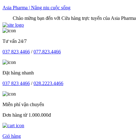
Skip
Asia Pharma | Nâng niu cuộc sống
to
Chào mừng bạn đến với Cửa hàng trực tuyến của Asia Pharma
content
Tư vấn 24/7
037 823 4466
/
077.823.4466
Đặt hàng nhanh
037 823 4466
/
028.2223.4466
Miễn phí vận chuyển
Đơn hàng từ 1.000.000đ
Giỏ hàng