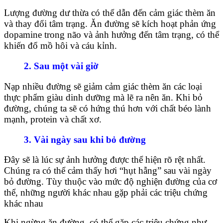
Lượng đường dư thừa có thể dẫn đến cảm giác thèm ăn
và thay đổi tâm trạng. Ăn đường sẽ kích hoạt phản ứng
dopamine trong não và ảnh hưởng đến tâm trạng, có thể
khiến đổ mồ hôi và cáu kỉnh.
2. Sau một vài giờ
Nạp nhiều đường sẽ giảm cảm giác thèm ăn các loại
thực phẩm giàu dinh dưỡng mà lẽ ra nên ăn. Khi bỏ
đường, chúng ta sẽ có hứng thú hơn với chất béo lành
mạnh, protein và chất xơ.
3. Vài ngày sau khi bỏ đường
Đây sẽ là lúc sự ảnh hưởng được thể hiện rõ rệt nhất.
Chúng ra có thể cảm thấy hơi “hụt hẫng” sau vài ngày
bỏ đường. Tùy thuộc vào mức độ nghiện đường của cơ
thể, những người khác nhau gặp phải các triệu chứng
khác nhau
Khi ngừng ăn đường, có thể gặp các triệu chứng như