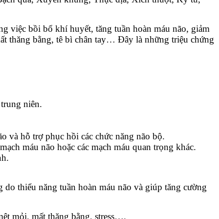
ng việc bồi bổ khí huyết, tăng tuần hoàn máu não, giảm
mất thăng bằng, tê bì chân tay… Đây là những triệu chứng
.
trung niên.
ão và hỗ trợ phục hồi các chức năng não bộ.
c mạch máu não hoặc các mạch máu quan trọng khác.
nh.
ng do thiểu năng tuần hoàn máu não và giúp tăng cường
mệt mỏi, mất thăng bằng, stress….