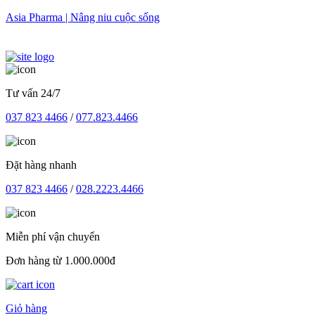
Skip
Asia Pharma | Nâng niu cuộc sống
to
content
Tư vấn 24/7
037 823 4466
/
077.823.4466
Đặt hàng nhanh
037 823 4466
/
028.2223.4466
Miễn phí vận chuyển
Đơn hàng từ 1.000.000đ
Giỏ hàng