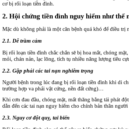
cơ bị rối loạn tiền đình.
2. Hội chứng tiền đình nguy hiểm như thế 
Mặc dù không phải là một căn bệnh quá khó để điều trị 
2.1. Dễ trầm cảm
Bị rối loạn tiền đình chắc chắn sẽ bị hoa mắt, chóng m
mỏi, chán nản, lạc lõng, tích tụ nhiều năng lượng tiêu cự
2.2. Gặp phải các tai nạn nghiêm trọng
Người bệnh trong lúc đang bị rối loạn tiền đình khi di c
trường hợp va phải vật cứng, nền đất cứng)…
Khi cơn đau đầu, chóng mặt, mất thăng bằng tái phát độ
dẫn đến các tai nạn nguy hiểm cho chính bản thân ngườ
2.3. Nguy cơ đột quỵ, tai biến