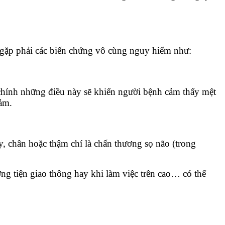
ẽ gặp phải các biến chứng vô cùng nguy hiểm như:
 chính những điều này sẽ khiến người bệnh cảm thấy mệt
cảm.
ay, chân hoặc thậm chí là chấn thương sọ não (trong
g tiện giao thông hay khi làm việc trên cao… có thể