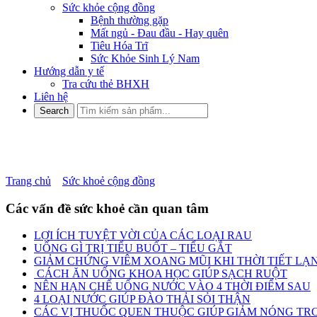
Sức khỏe cộng đồng
Bệnh thường gặp
Mất ngủ - Đau đầu - Hay quên
Tiêu Hóa Trĩ
Sức Khỏe Sinh Lý Nam
Hướng dẫn y tế
Tra cứu thẻ BHXH
Liên hệ
Hội chứng tiền đình nguy hiểm 
Trang chủ
»
Sức khoẻ cộng đồng
»
Hội chứng tiền đình nguy hiểm n
Các vấn đề sức khoẻ cần quan tâm
LỢI ÍCH TUYỆT VỜI CỦA CÁC LOẠI RAU
UỐNG GÌ TRỊ TIỂU BUỐT – TIỂU GẮT
GIẢM CHỨNG VIÊM XOANG MŨI KHI THỜI TIẾT LẠ
CÁCH ĂN UỐNG KHOA HỌC GIÚP SẠCH RUỘT
NÊN HẠN CHẾ UỐNG NƯỚC VÀO 4 THỜI ĐIỂM SAU
4 LOẠI NƯỚC GIÚP ĐÀO THẢI SỎI THẬN
CÁC VỊ THUỐC QUEN THUỘC GIÚP GIẢM NÓNG TRO