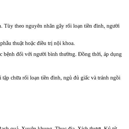
n. Tùy theo nguyên nhân gây rối loạn tiền đình, người
 phẫu thuật hoặc điều trị nội khoa.
ắc bệnh đối với người bình thường. Đồng thời, áp dụng
 tập chữa rối loạn tiền đình, ngủ đủ giấc và tránh ngồi
Bạch quả, Xuyên khung, Thục địa, Xích thượt, Kỷ tử,