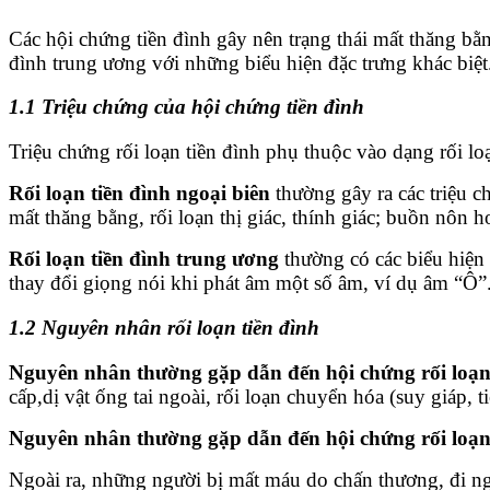
Các hội chứng tiền đình gây nên trạng thái mất thăng bằn
đình trung ương với những biểu hiện đặc trưng khác biệt
1.1 Triệu chứng của hội chứng tiền đình
Triệu chứng rối loạn tiền đình phụ thuộc vào dạng rối l
Rối loạn tiền đình ngoại biên
thường gây ra các triệu c
mất thăng bằng, rối loạn thị giác, thính giác; buồn nôn h
Rối loạn tiền đình trung ương
thường có các biểu hiện
thay đổi giọng nói khi phát âm một số âm, ví dụ âm “Ô”
1.2 Nguyên nhân rối loạn tiền đình
Nguyên nhân thường gặp dẫn đến hội chứng rối loạn 
cấp,dị vật ống tai ngoài, rối loạn chuyển hóa (suy giáp,
Nguyên nhân thường gặp dẫn đến hội chứng rối loạn
Ngoài ra, những người bị mất máu do chấn thương, đi ng