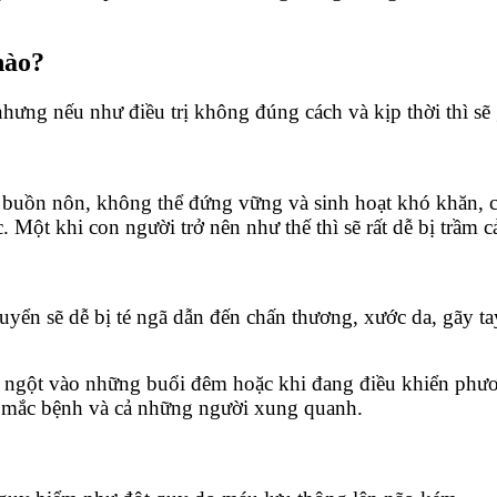
nào?
nhưng nếu như điều trị không đúng cách và kịp thời thì s
ặt, buồn nôn, không thể đứng vững và sinh hoạt khó khăn,
c. Một khi con người trở nên như thế thì sẽ rất dễ bị trầm 
huyển sẽ dễ bị té ngã dẫn đến chấn thương, xước da, gãy t
t ngột vào những buổi đêm hoặc khi đang điều khiển phươn
i mắc bệnh và cả những người xung quanh.