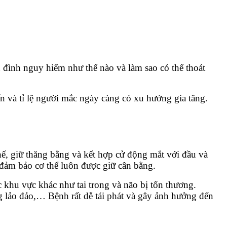
n đình nguy hiểm như thế nào và làm sao có thể thoát
ến và tỉ lệ người mắc ngày càng có xu hướng gia tăng.
thế, giữ thăng bằng và kết hợp cử động mắt với đầu và
ể đảm bảo cơ thể luôn được giữ cân bằng.
 khu vực khác như tai trong và não bị tổn thương.
ng lảo đảo,… Bệnh rất dễ tái phát và gây ảnh hưởng đến