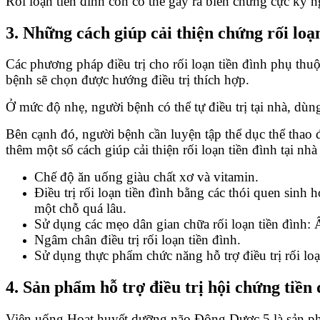
Rối loạn tiền đình còn có thể gây ra biến chứng cực kỳ
3. Những cách giúp cải thiện chứng rối loạ
Các phương pháp điều trị cho rối loạn tiền đình phụ thu
bệnh sẽ chọn được hướng điều trị thích hợp.
Ở mức độ nhẹ, người bệnh có thể tự điều trị tại nhà, dùn
Bên cạnh đó, người bệnh cần luyện tập thể dục thể thao
thêm một số cách giúp cải thiện rối loạn tiền đình tại nhà
Chế độ ăn uống giàu chất xơ và vitamin.
Điều trị rối loạn tiền đình bằng các thói quen sinh 
một chỗ quá lâu.
Sử dụng các mẹo dân gian chữa rối loạn tiền đình: 
Ngâm chân điều trị rối loạn tiền đình.
Sử dụng thực phẩm chức năng hỗ trợ điều trị rối loạ
4. Sản phẩm hỗ trợ điều trị hội chứng tiề
Viên uống Hoạt huyết dưỡng não Đông Dược 5 là sản phẩm