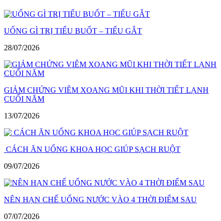
UỐNG GÌ TRỊ TIỂU BUỐT – TIỂU GẮT
28/07/2026
GIẢM CHỨNG VIÊM XOANG MŨI KHI THỜI TIẾT LẠNH
CUỐI NĂM
13/07/2026
CÁCH ĂN UỐNG KHOA HỌC GIÚP SẠCH RUỘT
09/07/2026
NÊN HẠN CHẾ UỐNG NƯỚC VÀO 4 THỜI ĐIỂM SAU
07/07/2026