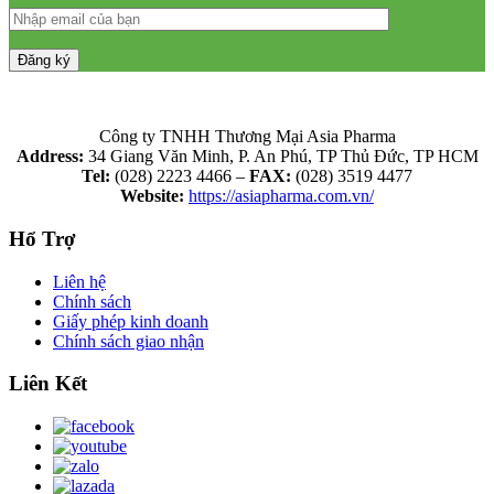
Công ty TNHH Thương Mại Asia Pharma
Address:
34 Giang Văn Minh, P. An Phú, TP Thủ Đức, TP HCM
Tel:
(028) 2223 4466 –
FAX:
(028) 3519 4477
Website:
https://asiapharma.com.vn/
Hổ Trợ
Liên hệ
Chính sách
Giấy phép kinh doanh
Chính sách giao nhận
Liên Kết