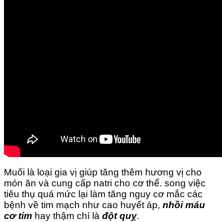
Muối là loại gia vị giúp tăng thêm hương vị cho
món ăn và cung cấp natri cho cơ thể. song việc
tiêu thụ quá mức lại làm tăng nguy cơ mắc các
bệnh về tim mạch như cao huyết áp,
nhồi máu
cơ tim
hay thậm chí là
đột quỵ
.