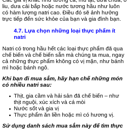
liu, dưa cải bắp hoặc nước tương hầu như luôn
có hàm lượng natri cao. Điều đó sẽ ảnh hưởng
trực tiếp đến sức khỏe của bạn và gia đình bạn.
4.7. Lựa chọn những loại thực phẩm ít
natri
Natri có trong hầu hết các loại thực phẩm đã qua
chế biến và chế biến sẵn mà chúng ta mua, ngay
cả những thực phẩm không có vị mặn, như bánh
mì hoặc bánh ngô.
Khi bạn đi mua sắm, hãy hạn chế những món
có nhiều natri sau:
Thịt, gia cầm và hải sản đã chế biến – như
thịt nguội, xúc xích và cá mòi
Nước sốt và gia vị
Thực phẩm ăn liền hoặc mì có hương vị.
Sử dụng danh sách mua sắm này để tìm thực