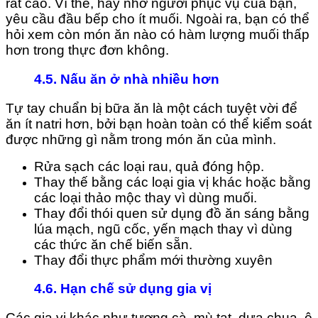
rất cao. Vì thế, hãy nhờ người phục vụ của bạn,
yêu cầu đầu bếp cho ít muối. Ngoài ra, bạn có thể
hỏi xem còn món ăn nào có hàm lượng muối thấp
hơn trong thực đơn không.
4.5. Nấu ăn ở nhà nhiều hơn
Tự tay chuẩn bị bữa ăn là một cách tuyệt vời để
ăn ít natri hơn, bởi bạn hoàn toàn có thể kiểm soát
được những gì nằm trong món ăn của mình.
Rửa sạch các loại rau, quả đóng hộp.
Thay thế bằng các loại gia vị khác hoặc bằng
các loại thảo mộc thay vì dùng muối.
Thay đổi thói quen sử dụng đồ ăn sáng bằng
lúa mạch, ngũ cốc, yến mạch thay vì dùng
các thức ăn chế biến sẵn.
Thay đổi thực phẩm mới thường xuyên
4.6. Hạn chế sử dụng gia vị
Các gia vị khác như tương cà, mù tạt, dưa chua, ô