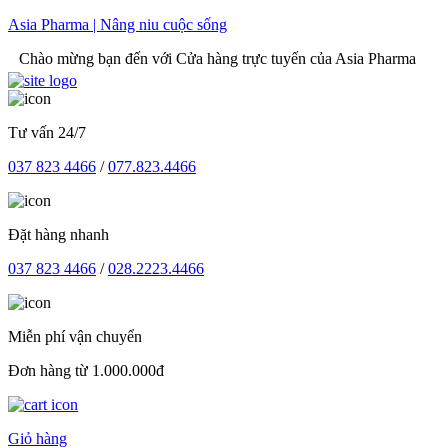
Skip
Asia Pharma | Nâng niu cuộc sống
to
mừng bạn đến với Cửa hàng trực tuyến của Asia Pharma
content
Tư vấn 24/7
037 823 4466
/
077.823.4466
Đặt hàng nhanh
037 823 4466
/
028.2223.4466
Miễn phí vận chuyển
Đơn hàng từ 1.000.000đ
Giỏ hàng