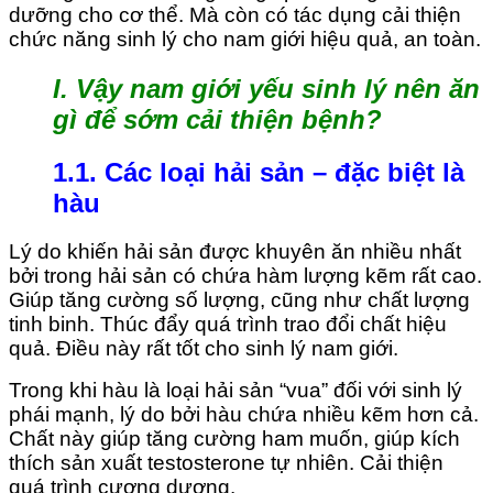
dưỡng cho cơ thể. Mà còn có tác dụng cải thiện
chức năng sinh lý cho nam giới hiệu quả, an toàn.
I. Vậy nam giới yếu sinh lý nên ăn
gì để sớm cải thiện bệnh?
1.1. Các loại hải sản – đặc biệt là
hàu
Lý do khiến hải sản được khuyên ăn nhiều nhất
bởi trong hải sản có chứa hàm lượng kẽm rất cao.
Giúp tăng cường số lượng, cũng như chất lượng
tinh binh. Thúc đẩy quá trình trao đổi chất hiệu
quả. Điều này rất tốt cho sinh lý nam giới.
Trong khi hàu là loại hải sản “vua” đối với sinh lý
phái mạnh, lý do bởi hàu chứa nhiều kẽm hơn cả.
Chất này giúp tăng cường ham muốn, giúp kích
thích sản xuất testosterone tự nhiên. Cải thiện
quá trình cương dương.