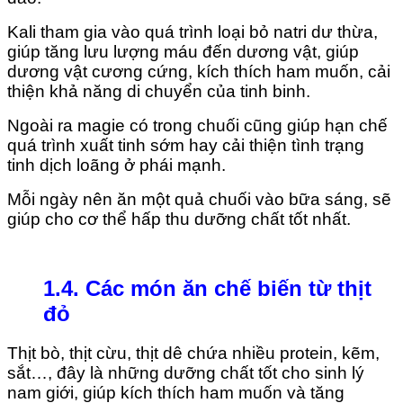
Kali tham gia vào quá trình loại bỏ natri dư thừa,
giúp tăng lưu lượng máu đến dương vật, giúp
dương vật cương cứng, kích thích ham muốn, cải
thiện khả năng di chuyển của tinh binh.
Ngoài ra magie có trong chuối cũng giúp hạn chế
quá trình xuất tinh sớm hay cải thiện tình trạng
tinh dịch loãng ở phái mạnh.
Mỗi ngày nên ăn một quả chuối vào bữa sáng, sẽ
giúp cho cơ thể hấp thu dưỡng chất tốt nhất.
1.4. Các món ăn chế biến từ thịt
đỏ
Thịt bò, thịt cừu, thịt dê chứa nhiều protein, kẽm,
sắt…, đây là những dưỡng chất tốt cho sinh lý
nam giới, giúp kích thích ham muốn và tăng