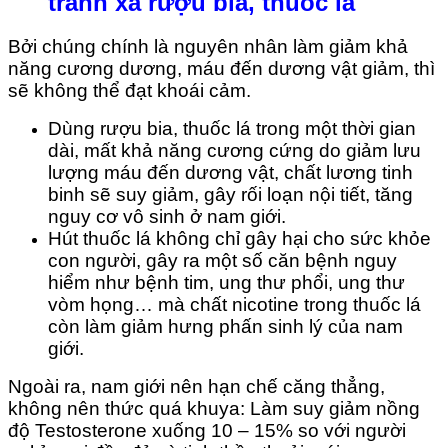
tránh xa rượu bia, thuốc lá
Bởi chúng chính là nguyên nhân làm giảm khả
năng cương dương, máu đến dương vật giảm, thì
sẽ không thể đạt khoái cảm.
Dùng rượu bia, thuốc lá trong một thời gian
dài, mất khả năng cương cứng do giảm lưu
lượng máu đến dương vật, chất lương tinh
binh sẽ suy giảm, gây rối loạn nội tiết, tăng
nguy cơ vô sinh ở nam giới.
Hút thuốc lá không chỉ gây hại cho sức khỏe
con người, gây ra một số căn bệnh nguy
hiểm như bệnh tim, ung thư phổi, ung thư
vòm họng… mà chất nicotine trong thuốc lá
còn làm giảm hưng phấn sinh lý của nam
giới.
Ngoài ra, nam giới nên hạn chế căng thẳng,
không nên thức quá khuya: Làm suy giảm nồng
độ Testosterone xuống 10 – 15% so với người