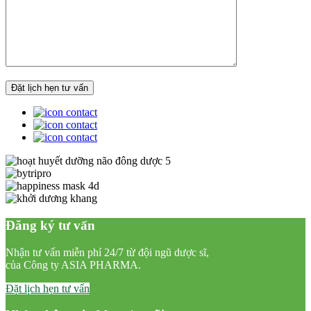
Đăng ký tư vấn
Nhận tư vấn miễn phí 24/7 từ đội ngũ dược sĩ,
của Công ty ASIA PHARMA.
Đặt lịch hẹn tư vấn