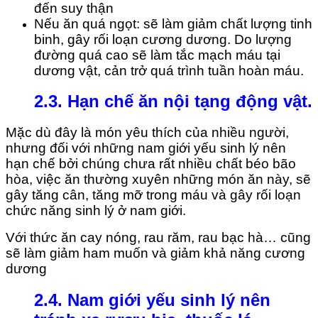
đến suy thận
Nếu ăn quá ngọt: sẽ làm giảm chất lượng tinh
binh, gây rối loạn cương dương. Do lượng
đường quá cao sẽ làm tắc mạch máu tại
dương vật, cản trở quá trình tuần hoàn máu.
2.3. Hạn chế ăn nội tạng động vật
.
Mặc dù đây là món yêu thích của nhiều người,
nhưng đối với những nam giới yếu sinh lý nên
hạn chế bởi chúng chưa rất nhiều chất béo bão
hòa, việc ăn thường xuyên những món ăn này, sẽ
gây tăng cân, tăng mỡ trong máu và gây rối loạn
chức năng sinh lý ở nam giới.
Với thức ăn cay nóng, rau răm, rau bạc hà… cũng
sẽ làm giảm ham muốn và giảm khả năng cương
dương
2.4. Nam giới yếu sinh lý nên