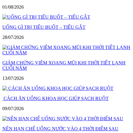
01/08/2026
UỐNG GÌ TRỊ TIỂU BUỐT – TIỂU GẮT
28/07/2026
GIẢM CHỨNG VIÊM XOANG MŨI KHI THỜI TIẾT LẠNH
CUỐI NĂM
13/07/2026
CÁCH ĂN UỐNG KHOA HỌC GIÚP SẠCH RUỘT
09/07/2026
NÊN HẠN CHẾ UỐNG NƯỚC VÀO 4 THỜI ĐIỂM SAU