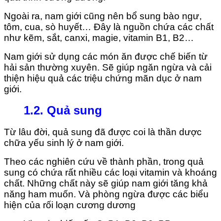
Ngoài ra, nam giới cũng nên bổ sung bào ngư,
tôm, cua, sò huyết… Đây là nguồn chứa các chất
như kẽm, sắt, canxi, magie, vitamin B1, B2…
Nam giới sử dụng các món ăn được chế biến từ
hải sản thường xuyên. Sẽ giúp ngăn ngừa và cải
thiện hiệu quả các triệu chứng mãn dục ở nam
giới.
1.2. Quả sung
Từ lâu đời, quả sung đã được coi là thần dược
chữa yếu sinh lý ở nam giới.
Theo các nghiên cứu về thành phần, trong quả
sung có chứa rất nhiều các loại vitamin và khoáng
chất. Những chất này sẽ giúp nam giới tăng khả
năng ham muốn. Và phòng ngừa được các biểu
hiện của rối loạn cương dương