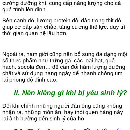
cường dưỡng khí, cung cấp năng lượng cho cả
quá trình lên đỉnh.
Bên cạnh đó, lượng protein dồi dào trong thịt đỏ
giúp cơ bắp săn chắc, tăng cường thể lực, duy trì
thời gian quan hệ lâu hơn.
Ngoài ra, nam giới cũng nên bổ sung đa dạng một
số thực phẩm như trứng gà, các loại hạt, quả
hạch, socola đen… để cân đối hàm lượng dưỡng
chất và sử dụng hàng ngày để nhanh chóng tìm
lại phong độ đỉnh cao.
II. Nên kiêng gì khi bị yếu sinh lý?
Đôi khi chính những người đàn ông cũng không
nhận ra, những món ăn, hay thói quen hàng này
lại ảnh hưởng đến sinh lý của họ