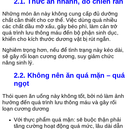
2.1. Thức ăn nhanh, đồ chiên rán
Những món ăn này không cung cấp đủ dưỡng
chất cần thiết cho cơ thể. Việc dùng quá nhiều
các chất dầu mỡ xấu, gây béo phì, làm cản trở
quá trình lưu thông máu đến bộ phận sinh dục,
khiến cho kích thước dương vật bị rút ngắn.
Nghiêm trọng hơn, nếu để tình trạng này kéo dài,
sẽ gây rối loạn cương dương, suy giảm chức
năng sinh lý.
2.2. Không nên ăn quá mặn – quá
ngọt
Thói quen ăn uống này không tốt, bởi nó làm ảnh
hưởng đến quá trình lưu thông máu và gây rối
loạn cương dương
Với thực phẩm quá mặn: sẽ buộc thận phải
tăng cường hoạt động quá mức, lâu dài dẫn