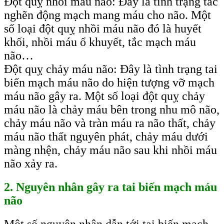
Đột quỵ nhồi máu não: Đây là tình trạng tắc
nghẽn động mạch mang máu cho não. Một
số loại đột quỵ nhồi máu não đó là huyết
khối, nhồi máu ổ khuyết, tắc mạch máu
não…
Đột quỵ chảy máu não: Đây là tình trạng tai
biến mạch máu não do hiện tượng vỡ mạch
máu não gây ra. Một số loại đột quỵ chảy
máu não là chảy máu bên trong nhu mô não,
chảy máu não và tràn máu ra não thất, chảy
máu não thất nguyên phát, chảy máu dưới
màng nhện, chảy máu não sau khi nhồi máu
não xảy ra.
2. Nguyên nhân gây ra tai biến mạch máu
não
Một số nguyên nhân dẫn tới tai biến mạch