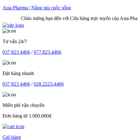
Skip
Asia Pharma | Nâng niu cuộc sống
to
Chào mừng bạn đến với Cửa hàng trực tuyến của Asia Pharma
content
Tư vấn 24/7
037 823 4466
/
077.823.4466
Đặt hàng nhanh
037 823 4466
/
028.2223.4466
Miễn phí vận chuyển
Đơn hàng từ 1.000.000đ
Giỏ hàng