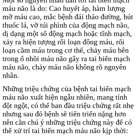
máu não là do: Cao huyết áp, hàm lượng
mỡ máu cao, mắc bệnh đái tháo đường, hút
thuốc lá, vỡ túi phình của động mạch não,
dị dạng một số động mạch hoặc tĩnh mạch,
xảy ra hiện tượng rối loạn đông máu, rối
loạn cầm máu trong cơ thể, chảy máu bên
trong ổ nhồi máu não gây ra tai biến mạch
máu não, chảy máu não không rõ nguyên
nhân.
Những triệu chứng của bệnh tai biến mạch
máu não xuất hiện ngẫu nhiên, mang tính
đột ngột, có thể ban đầu triệu chứng rất nhẹ
nhưng sau đó bệnh sẽ tiến triển nặng hơn
nên cần chú ý những triệu chứng này để có
thể xử trí tai biến mạch máu não kịp thời: