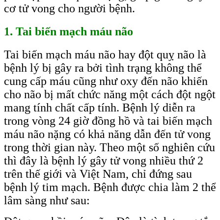
cơ tử vong cho người bệnh.
1. Tai biến mạch máu não
Tai biến mạch máu não hay đột quỵ não là
bệnh lý bị gây ra bởi tình trạng không thể
cung cấp máu cũng như oxy đến não khiến
cho não bị mất chức năng một cách đột ngột
mang tính chất cấp tính. Bệnh lý diễn ra
trong vòng 24 giờ đồng hồ và tai biến mạch
máu não nặng có khả năng dẫn đến tử vong
trong thời gian này. Theo một số nghiên cứu
thì đây là bệnh lý gây tử vong nhiều thứ 2
trên thế giới và Việt Nam, chỉ đứng sau
bệnh lý tim mạch. Bệnh được chia làm 2 thể
lâm sàng như sau: