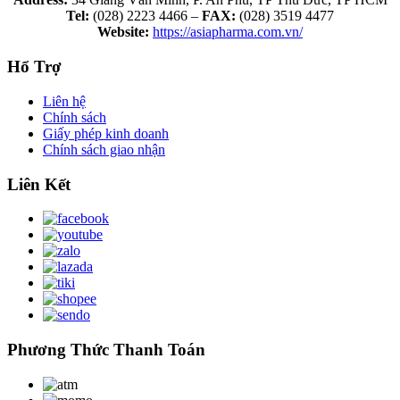
Tel:
(028) 2223 4466 –
FAX:
(028) 3519 4477
Website:
https://asiapharma.com.vn/
Hổ Trợ
Liên hệ
Chính sách
Giấy phép kinh doanh
Chính sách giao nhận
Liên Kết
Phương Thức Thanh Toán