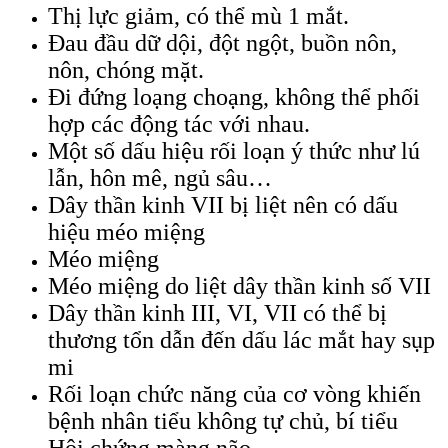
Thị lực giảm, có thể mù 1 mắt.
Đau đầu dữ dội, đột ngột, buồn nôn,
nôn, chóng mặt.
Đi đứng loạng choạng, không thể phối
hợp các động tác với nhau.
Một số dấu hiệu rối loạn ý thức như lú
lẫn, hôn mê, ngủ sâu…
Dây thần kinh VII bị liệt nên có dấu
hiệu méo miệng
Méo miệng
Méo miệng do liệt dây thần kinh số VII
Dây thần kinh III, VI, VII có thể bị
thương tổn dẫn đến dấu lác mắt hay sụp
mi
Rối loạn chức năng của cơ vòng khiến
bệnh nhân tiểu không tự chủ, bí tiểu
Hội chứng màng não