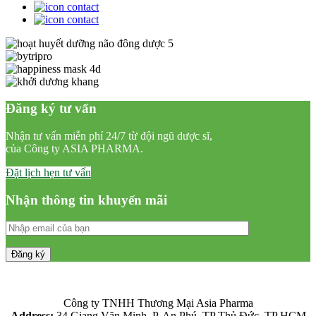
Đăng ký tư vấn
Nhận tư vấn miễn phí 24/7 từ đội ngũ dược sĩ,
của Công ty ASIA PHARMA.
Đặt lịch hẹn tư vấn
Nhận thông tin khuyến mãi
Công ty TNHH Thương Mại Asia Pharma
Address:
34 Giang Văn Minh, P. An Phú, TP Thủ Đức, TP HCM