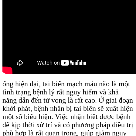
ống hiện đại, tai biến mạch máu não là một
tình trạng bệnh lý rất nguy hiểm và khả
năng dẫn đến tử vong là rất cao. Ở giai đoạn
khởi phát, bệnh nhân bị tai biến sẽ xuất hiện
một số biểu hiện. Việc nhận biết được bệnh
để kịp thời xử trí và có phương pháp điều trị
phù hợp là rất quan trọng, giúp giảm nguy