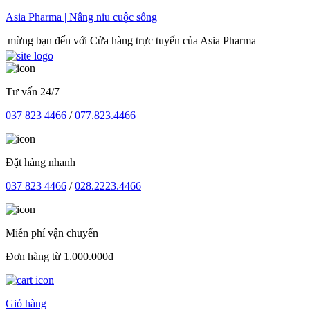
Skip
Asia Pharma | Nâng niu cuộc sống
to
đến với Cửa hàng trực tuyến của Asia Pharma
content
Tư vấn 24/7
037 823 4466
/
077.823.4466
Đặt hàng nhanh
037 823 4466
/
028.2223.4466
Miễn phí vận chuyển
Đơn hàng từ 1.000.000đ
Giỏ hàng