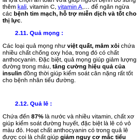
thêm
kali
, vitamin C,
vitamin A
,… để ngăn ngừa
các
bệnh tim mạch, hỗ trợ miễn dịch và tốt cho
thị lực
.
2.11. Quả mọng
:
Các loại quả mọng như
việt quất, mâm xôi
chứa
nhiều chất chống oxy hóa, trong đó có chất
anthocyanin. Đặc biệt, quả mọng giúp giảm lượng
đường trong máu,
tăng cường hiệu quả của
insulin
đồng thời giúp kiểm soát cân nặng rất tốt
cho bệnh nhân tiểu đường.
2.12. Quả lê
:
Chứa đến
87%
là nước và nhiều vitamin, chất xơ
giúp kiểm soát đường huyết, đặc biệt là lê có vỏ
màu đỏ. Hoạt chất anthocyanin có trong quả lê
được coi là chất giúp
giảm nguy cơ mắc tiểu