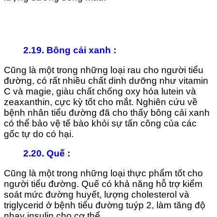
2.19. Bông cải xanh
:
Cũng là một trong những loại rau cho người tiểu
đường, có rất nhiều chất dinh dưỡng như vitamin
C và magie, giàu chất chống oxy hóa lutein và
zeaxanthin, cực kỳ tốt cho mắt.
Nghiên cứu về
bệnh nhân tiểu đường đã cho thấy bông cải xanh
có thể bảo vệ tế bào khỏi sự tấn công của các
gốc tự do có hại.
2.20. Quế
:
Cũng là một trong những loại thực phẩm tốt cho
người tiểu đường. Quế có khả năng hỗ trợ kiểm
soát mức đường huyết, lượng cholesterol và
triglycerid ở bệnh tiểu đường tuýp 2, làm tăng độ
nhạy insulin cho cơ thể.