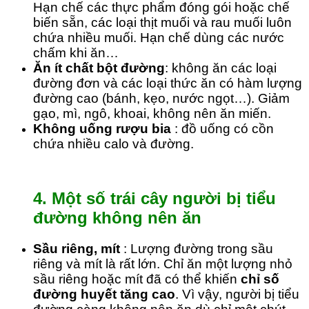
Hạn chế các thực phẩm đóng gói hoặc chế
biến sẵn, các loại thịt muối và rau muối luôn
chứa nhiều muối. Hạn chế dùng các nước
chấm khi ăn…
Ăn ít chất bột đường
: không ăn các loại
đường đơn và các loại thức ăn có hàm lượng
đường cao (bánh, kẹo, nước ngọt…). Giảm
gạo, mì, ngô, khoai, không nên ăn miến.
Không uống rượu bia
: đồ uống có cồn
chứa nhiều calo và đường.
4.
Một số trái cây người bị tiểu
đường không nên ăn
Sầu riêng, mít
: Lượng đường trong sầu
riêng và mít là rất lớn. Chỉ ăn một lượng nhỏ
sầu riêng hoặc mít đã có thể khiến
chỉ số
đường huyết tăng cao
. Vì vậy, người bị tiểu