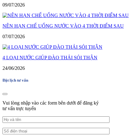
09/07/2026
NÊN HẠN CHẾ UỐNG NƯỚC VÀO 4 THỜI ĐIỂM SAU
07/07/2026
4 LOẠI NƯỚC GIÚP ĐÀO THẢI SỎI THẬN
24/06/2026
Đặt lịch tư vấn
Vui lòng nhập vào các form bên dưới để đăng ký
tư vấn trực tuyến