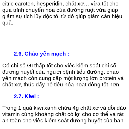
citric caroten, hesperidin, chất xơ… vừa tốt cho
quá trình chuyển hóa của đường ruột vừa giúp
giảm sự tích lũy độc tố, từ đó giúp giảm cân hiệu
quả.
2.6. Cháo yến mạch
:
Có chỉ số GI thấp tốt cho việc kiểm soát chỉ số
đường huyết của người bệnh tiểu đường, cháo
yến mạch còn cung cấp một lượng lớn protein và
chất xơ, thúc đẩy hệ tiêu hóa hoạt động tốt hơn.
2.7. Kiwi
:
Trong 1 quả kiwi xanh chứa 4g chất xơ và dồi dào
vitamin cùng khoáng chất có lợi cho cơ thể và rất
an toàn cho việc kiểm soát đường huyết của bạn