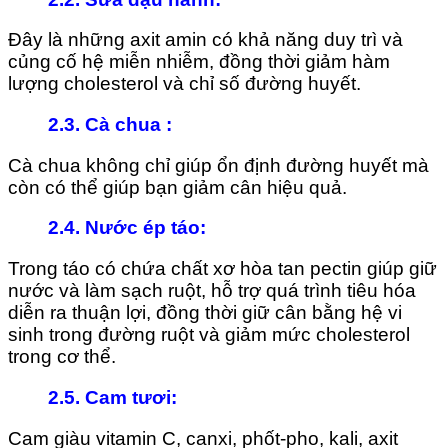
Đây là những axit amin có khả năng duy trì và
củng cố hệ miễn nhiễm, đồng thời giảm hàm
lượng cholesterol và chỉ số đường huyết.
2.3. Cà chua
:
Cà chua không chỉ giúp ổn định đường huyết mà
còn có thể giúp bạn giảm cân hiệu quả.
2.4. Nước ép táo
:
Trong táo có chứa chất xơ hòa tan pectin giúp giữ
nước và làm sạch ruột, hỗ trợ quá trình tiêu hóa
diễn ra thuận lợi, đồng thời giữ cân bằng hệ vi
sinh trong đường ruột và giảm mức cholesterol
trong cơ thể.
2.5. Cam tươi
:
Cam giàu vitamin C, canxi, phốt-pho, kali, axit