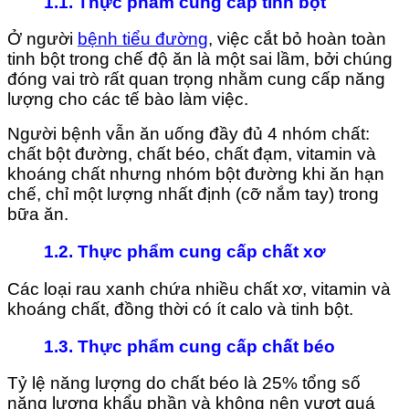
1.1. Thực phẩm cung cấp tinh bột
Ở người
bệnh tiểu đường
, việc cắt bỏ hoàn toàn
tinh bột trong chế độ ăn là một sai lầm, bởi chúng
đóng vai trò rất quan trọng nhằm cung cấp năng
lượng cho các tế bào làm việc.
Người bệnh vẫn ăn uống đầy đủ 4 nhóm chất:
chất bột đường, chất béo, chất đạm, vitamin và
khoáng chất nhưng nhóm bột đường khi ăn hạn
chế, chỉ một lượng nhất định (cỡ nắm tay) trong
bữa ăn.
1.2. Thực phẩm cung cấp chất xơ
Các loại rau xanh chứa nhiều chất xơ, vitamin và
khoáng chất, đồng thời có ít calo và tinh bột.
1.3. Thực phẩm cung cấp chất béo
Tỷ lệ năng lượng do chất béo là 25% tổng số
năng lượng khẩu phần và không nên vượt quá