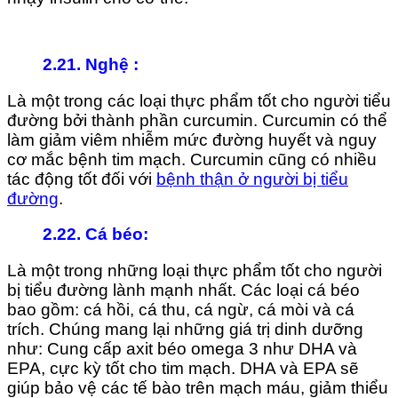
2.21. Nghệ
:
Là một trong các loại thực phẩm tốt cho người tiểu
đường bởi thành phần curcumin. Curcumin có thể
làm giảm viêm nhiễm mức đường huyết và nguy
cơ mắc bệnh tim mạch. Curcumin cũng có nhiều
tác động tốt đối với
bệnh thận ở người bị tiểu
đường
.
2.22. Cá béo
:
Là một trong những loại thực phẩm tốt cho người
bị tiểu đường lành mạnh nhất. Các loại cá béo
bao gồm: cá hồi, cá thu, cá ngừ, cá mòi và cá
trích. Chúng mang lại những giá trị dinh dưỡng
như: Cung cấp axit béo omega 3 như DHA và
EPA, cực kỳ tốt cho tim mạch. DHA và EPA sẽ
giúp bảo vệ các tế bào trên mạch máu, giảm thiểu