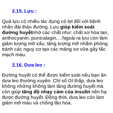
2.15. Lựu :
Quả lựu có nhiều tác dụng có lợi đối với bệnh
nhân đái tháo đường. Lựu
giúp kiểm soát
đường huyết
nhờ các chất như: chất xơ hòa tan,
anthocyanin, punicalagin,…Ngoài ra lựu còn làm
giảm lượng mỡ xấu, tăng lượng mỡ nhằm phòng
tránh các nguy cơ tạo các mảng xơ vữa gây tắc
mạch máu.
2.16. Dưa leo :
Đường huyết có thể được kiểm soát nếu bạn ăn
dưa leo thường xuyên. Chỉ số GI thấp, dưa leo
không những không làm tăng đường huyết mà
còn giúp
tăng độ nhạy cảm của insulin
nên hạ
được đường huyết. Đồng thời, dưa leo còn làm
giảm mỡ máu và chống lão hóa.