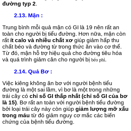
đường typ 2
.
2.13. Mận :
Trung bình mỗi quả mận có GI là 19 nên rất an
toàn cho người bị tiểu đường. Hơn nữa, mận còn
rất
ít calo và nhiều chất xơ
giúp giảm hấp thu
chất béo và đường từ trong thức ăn vào cơ thể.
Từ đó, mận hỗ trợ hiệu quả cho đường tiêu hóa
và quá trình giảm cân cho người bị
.
béo phì
2.14. Quả Bơ
:
Việc kiêng không ăn bơ với người bệnh tiểu
đường là một sai lầm, vì bơ là một trong những
trái cây có
chỉ số GI thấp nhất
(chỉ số GI của bơ
là 15)
. Bơ rất an toàn với người bệnh tiểu đường
bởi loại trái cây này còn giúp
giảm lượng mỡ xấu
trong máu
từ đó giảm nguy cơ mắc các biến
chứng của bệnh tiểu đường.