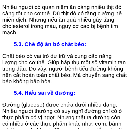
Nhiều người có quan niệm ăn càng nhiều thịt đỏ
càng tốt cho cơ thể. Dù thịt đỏ có tăng cường hệ
miễn dịch. Nhưng nếu ăn quá nhiều gây tăng
cholesterol trong máu, nguy cơ cao bị bệnh tim
mạch.
5.3. Chế độ ăn bỏ chất béo
:
Chất béo có vai trò dự trữ và cung cấp năng
lượng cho cơ thể. Giúp hấp thụ một số vitamin tan
trong dầu. Do vậy, người bệnh tiểu đường không
nên cắt hoàn toàn chất béo. Mà chuyển sang chất
béo không bão hòa.
5.4. Hiểu sai về đường
:
Đường (glucose) được chứa dưới nhiều dạng.
Nhiều người thường có suy nghĩ đường chỉ có ở
thực phẩm có vị ngọt. Nhưng thật ra đường còn
có nhiều ở các thực phẩm khác như: cơm, bánh