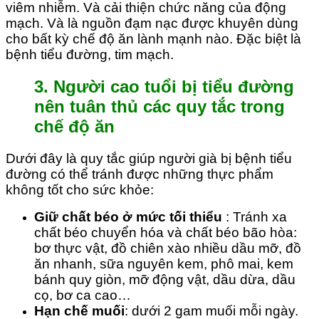
viêm nhiễm. Và cải thiện chức năng của động
mạch. Và là nguồn đạm nạc được khuyên dùng
cho bất kỳ chế độ ăn lành mạnh nào. Đặc biệt là
bệnh tiểu đường, tim mạch.
3. Người cao tuổi bị tiểu đường
nên tuân thủ các quy tắc trong
chế độ ăn
Dưới đây là quy tắc giúp người già bị bệnh tiểu
đường có thể tránh được những thực phẩm
không tốt cho sức khỏe:
Giữ chất béo ở mức tối thiểu
: Tránh xa
chất béo chuyển hóa và chất béo bão hòa:
bơ thực vật, đồ chiên xào nhiều dầu mỡ, đồ
ăn nhanh, sữa nguyên kem, phô mai, kem
bánh quy giòn, mỡ động vật, dầu dừa, dầu
cọ, bơ ca cao…
Hạn chế muối
: dưới 2 gam muối mỗi ngày.