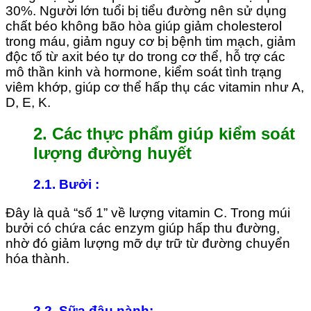
30%. Người lớn tuổi bị tiểu đường nên sử dụng
chất béo không bão hòa giúp giảm cholesterol
trong máu, giảm nguy cơ bị bệnh tim mạch, giảm
độc tố từ axit béo tự do trong cơ thể, hỗ trợ các
mô thần kinh và hormone, kiểm soát tình trạng
viêm khớp, giúp cơ thể hấp thụ các vitamin như A,
D, E, K.
2. Các thực phẩm giúp kiểm soát
lượng đường huyết
2.1. Bưởi
:
Đây là quả “số 1” về lượng vitamin C. Trong múi
bưởi có chứa các enzym giúp hấp thu đường,
nhờ đó giảm lượng mỡ dự trữ từ đường chuyển
hóa thành.
2.2. Sữa đậu nành
: