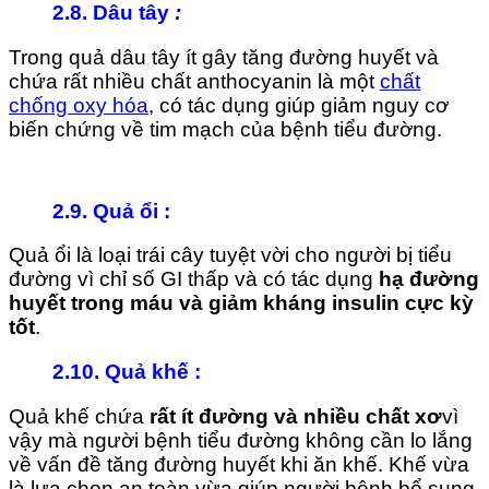
2.8. Dâu tây
:
Trong quả dâu tây ít gây tăng đường huyết và
chứa rất nhiều chất anthocyanin là một
chất
chống oxy hóa
, có tác dụng giúp giảm nguy cơ
biến chứng về tim mạch của bệnh tiểu đường.
2.9. Quả ổi
:
Quả ổi là loại trái cây tuyệt vời cho người bị tiểu
đường vì chỉ số GI thấp và có tác dụng
hạ đường
huyết trong máu và giảm kháng insulin cực kỳ
tốt
.
2.10. Quả khế :
Quả khế chứa
rất ít đường và nhiều chất xơ
vì
vậy mà người bệnh tiểu đường không cần lo lắng
về vấn đề tăng đường huyết khi ăn khế. Khế vừa
là lựa chọn an toàn vừa giúp người bệnh bổ sung