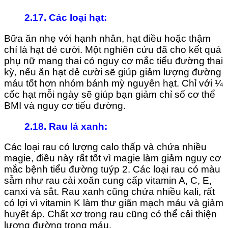
2.17. Các loại hạt
:
Bữa ăn nhẹ với hạnh nhân, hạt điều hoặc thậm
chí là hạt dẻ cười. Một nghiên cứu đã cho kết quả
phụ nữ mang thai có nguy cơ mắc tiểu đường thai
kỳ, nếu ăn hạt dẻ cười sẽ giúp giảm lượng đường
máu tốt hơn nhóm bánh mỳ nguyên hạt. Chỉ với ¼
cốc hạt mỗi ngày sẽ giúp bạn giảm chỉ số cơ thể
BMI và nguy cơ tiểu đường.
2.18. Rau lá xanh
:
Các loại rau có lượng calo thấp và chứa nhiều
magie, điều này rất tốt vì magie làm giảm nguy cơ
mắc bệnh tiểu đường tuýp 2. Các loại rau có màu
sẫm như rau cải xoăn cung cấp vitamin A, C, E,
canxi và sắt. Rau xanh cũng chứa nhiều kali, rất
có lợi vì vitamin K làm thư giãn mạch máu và giảm
huyết áp. Chất xơ trong rau cũng có thể cải thiện
lượng đường trong máu.