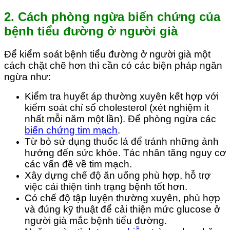
2
.
Cách phòng ngừa biến chứng của
bệnh tiểu đường ở người già
Để kiểm soát bệnh tiểu đường ở người già một
cách chặt chẽ hơn thì cần có các biện pháp ngăn
ngừa như:
Kiểm tra huyết áp thường xuyên kết hợp với
kiểm soát chỉ số cholesterol (xét nghiệm ít
nhất mỗi năm một lần). Để phòng ngừa các
biến chứng tim mạch
.
Từ bỏ sử dụng thuốc lá để tránh những ảnh
hưởng đến sức khỏe. Tác nhân tăng nguy cơ
các vấn đề về tim mạch.
Xây dựng chế độ ăn uống phù hợp, hỗ trợ
việc cải thiện tình trạng bệnh tốt hơn.
Có chế độ tập luyện thường xuyên, phù hợp
và đúng kỹ thuật để cải thiện mức glucose ở
người già mắc bệnh tiểu đường.