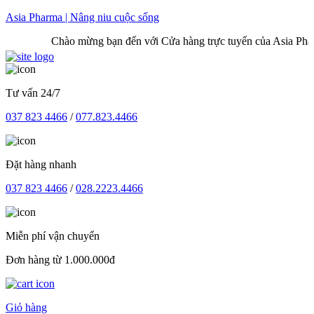
Skip
Asia Pharma | Nâng niu cuộc sống
to
Chào mừng bạn đến với Cửa hàng trực tuyến của Asia Pharma
content
Tư vấn 24/7
037 823 4466
/
077.823.4466
Đặt hàng nhanh
037 823 4466
/
028.2223.4466
Miễn phí vận chuyển
Đơn hàng từ 1.000.000đ
Giỏ hàng