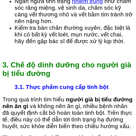
Ngăn ngừa tình trạng
nhiễm trùng
như chăm
sóc răng miệng, vệ sinh da, chăm sóc kỹ
càng vết thương nhỏ và vết bầm tím tránh trở
nên nặng hơn.
Kiểm tra bàn chân thường xuyên, đặc biệt là
khi có bất kỳ vết loét, mụn nước, vết chai,
hãy đến gặp bác sĩ để được xử lý kịp thời.
3. Chế độ dinh dưỡng cho người già
bị tiểu đường
3.1. Thực phẩm cung cấp tinh bột
Trong quá trình tìm hiểu
người già bị tiểu đường
nên ăn gì
và không nên ăn gì, nhiều bệnh nhân
đã quyết định cắt bỏ hoàn toàn tinh bột. Trên thực
tế, điều này có thể dẫn tới tình trạng hạ đường
huyết, sức khỏe diễn biến theo chiều hướng xấu.