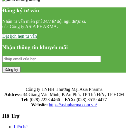
Đăng ký tư vấn
Nhận tư vấn miễn phí 24/7 từ đội ngũ dược sĩ,
của Công ty ASIA PHARMA.
Đặt lịch hẹn tư vấn
Nhận thông tin khuyến mãi
Công ty TNHH Thương Mại Asia Pharma
Address:
34 Giang Văn Minh, P. An Phú, TP Thủ Đức, TP HCM
Tel:
(028) 2223 4466 –
FAX:
(028) 3519 4477
Website:
https://asiapharma.com.vn/
Hổ Trợ
Liên hệ