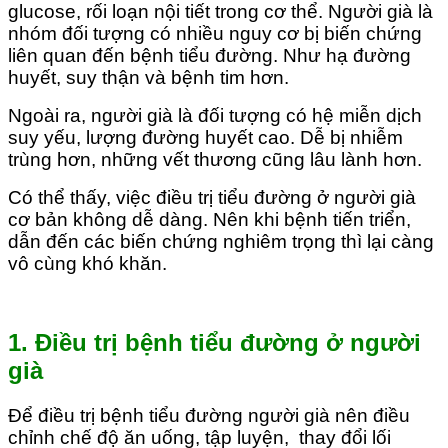
glucose, rối loạn nội tiết trong cơ thể. Người già là
nhóm đối tượng có nhiều nguy cơ bị biến chứng
liên quan đến bệnh tiểu đường. Như hạ đường
huyết, suy thận và bệnh tim hơn.
Ngoài ra, người già là đối tượng có hệ miễn dịch
suy yếu, lượng đường huyết cao. Dễ bị nhiễm
trùng hơn, những vết thương cũng lâu lành hơn.
Có thể thấy, việc điều trị tiểu đường ở người già
cơ bản không dễ dàng. Nên khi bệnh tiến triển,
dẫn đến các biến chứng nghiêm trọng thì lại càng
vô cùng khó khăn.
1. Điều trị bệnh tiểu đường ở người
già
Để điều trị bệnh tiểu đường người già nên điều
chỉnh chế độ ăn uống, tập luyện, thay đổi lối