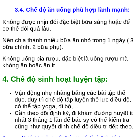
3.4. Chế độ ăn uống phù hợp lành mạnh:
Không được nhịn đói đặc biệt bữa sáng hoặc để
cơ thể đói quá lâu.
Nên chia thành nhiều bữa ăn nhỏ trong 1 ngày ( 3
bữa chính, 2 bữa phụ).
Không uống bia rượu, đặc biệt là uống rượu mà
không ăn hoặc ăn ít.
4. Chế độ sinh hoạt luyện tập:
Vận động nhẹ nhàng bằng các bài tập thể
dục, duy trì chế độ tập luyện thể lực điều độ,
có thể tập yoga, đi bộ,…
Cần theo dõi định kỳ, đi khám đường huyết ít
nhất 3 tháng 1 lần để bác sỹ có thể kiểm tra
cũng như quyết định chế độ điều trị tiếp theo.