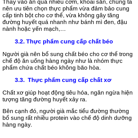
Thay vào ăn quá nhiều cơm, khoai sắn, chúng ta
nên ưu tiên chọn thực phẩm vừa đảm bảo cung
cấp tinh bột cho cơ thể, vừa không gây tăng
đường huyết quá nhanh như bánh mì đen, đậu
nành hoặc yến mạch,…
3.2. Thực phẩm cung cấp chất béo
Người già nên bổ sung chất béo cho cơ thể trong
chế độ ăn uống hàng ngày như là nhóm thực
phẩm chứa chất béo không bão hòa.
3.3. Thực phẩm cung cấp chất xơ
Chất xơ giúp hoạt động tiêu hóa, ngăn ngừa hiện
tượng tăng đường huyết xảy ra.
Bên cạnh đó, người già mắc tiểu đường thường
bổ sung rất nhiều protein vào chế độ dinh dưỡng
hàng ngày.