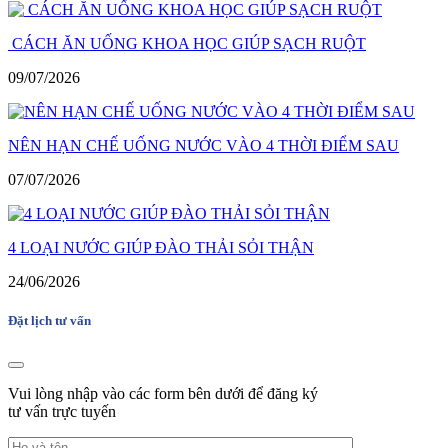
CÁCH ĂN UỐNG KHOA HỌC GIÚP SẠCH RUỘT
09/07/2026
NÊN HẠN CHẾ UỐNG NƯỚC VÀO 4 THỜI ĐIỂM SAU
07/07/2026
4 LOẠI NƯỚC GIÚP ĐÀO THẢI SỎI THẬN
24/06/2026
Đặt lịch tư vấn
Vui lòng nhập vào các form bên dưới để đăng ký
tư vấn trực tuyến