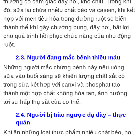
thường có cảm giác đầy hơi, khó chịu. Trong khi
đó, sữa lại chứa nhiều chất béo và casein, khi kết
hợp với men tiêu hóa trong đường ruột sẽ biến
thành thể khí gây chướng bụng, đầy hơi, bất lợi
cho quá trình hồi phục chức năng của nhu động
ruột.
2.3. Người đang mắc bệnh thiếu máu
Những người mắc chứng bệnh này nếu uống
sữa vào buổi sáng sẽ khiến lượng chất sắt có
trong sữa kết hợp với canxi và phosphat tạo
thành một hợp chất không hòa tan, ảnh hưởng
tới sự hấp thụ sắt của cơ thể.
2.4. Người bị trào ngược dạ dày – thực
quản
Khi ăn những loại thực phẩm nhiều chất béo, họ