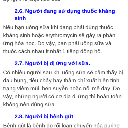
2.6. Người đang sử dụng thuốc kháng
sinh
Nếu bạn uống sữa khi đang phải dùng thuốc
kháng sinh hoặc erythromycin sẽ gây ra phản
ứng hóa học. Do vậy, bạn phải uống sữa và
thuốc cách nhau ít nhất 1 tiếng đồng hồ.
2.7. Người bị dị ứng với sữa.
Có nhiều người sau khi uống sữa sẽ cảm thấy bị
đau bụng, tiêu chảy hay thậm chí xuất hiện tình
trạng viêm mũi, hen suyễn hoặc nổi mề đay. Do
vậy, những người có cơ địa dị ứng thì hoàn toàn
không nên dùng sữa.
2.8. Người bị bệnh gút
Bệnh gút là bệnh do rối loạn chuyển hóa purine