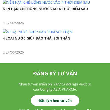
NÊN HẠN CHẾ UỐNG NƯỚC VÀO 4 THỜI ĐIỂM SAU
07/07/2026
4 LOẠI NƯỚC GIÚP ĐÀO THẢI SỎI THẬN
24/06/2026
ĐĂNG KÝ TƯ VẤN
Nhận tư vấn miễn phí 24/7 từ đội ngũ dược sĩ,
của Công ty ASIA PHARMA.
Đặt lịch hẹn tư vấn