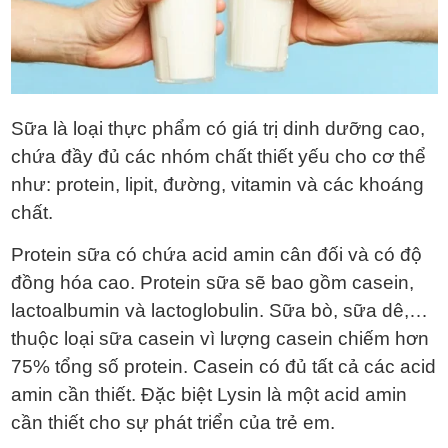
Sữa là loại thực phẩm có giá trị dinh dưỡng cao,
chứa đầy đủ các nhóm chất thiết yếu cho cơ thể
như: protein, lipit, đường, vitamin và các khoáng
chất.
Protein sữa có chứa acid amin cân đối và có độ
đồng hóa cao. Protein sữa sẽ bao gồm casein,
lactoalbumin và lactoglobulin. Sữa bò, sữa dê,…
thuộc loại sữa casein vì lượng casein chiếm hơn
75% tổng số protein. Casein có đủ tất cả các acid
amin cần thiết. Đặc biệt Lysin là một acid amin
cần thiết cho sự phát triển của trẻ em.