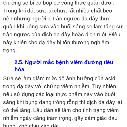
thường sẽ bị co bóp cơ vòng thực quản dưới.
Trong khi đó, sữa lại chứa rất nhiều chất béo,
nên những người bị trào ngược dạ dày thực
quản khi uống sữa vào buổi sáng sẽ làm tăng sự
trào ngược của dịch dạ dày hoặc dịch ruột. Điều
này khiến cho dạ dày bị tổn thương nghiêm
trọng.
2.5. Người mắc bệnh viêm đường tiêu
hóa
Sữa sẽ làm giảm mức độ ảnh hưởng của acid
trong dạ dày với chứng viêm nhiễm. Tuy nhiên,
nếu sử dụng các loại thực phẩm này vào buổi
sáng khi bụng đang trống rỗng thì dịch dạ dày lại
có thể tăng. Lâu dần sẽ làm cho tình trạng viêm
nhiễm ngày càng trầm trọng, gây cảm giác đau
bụng, khó chịu kéo dài.