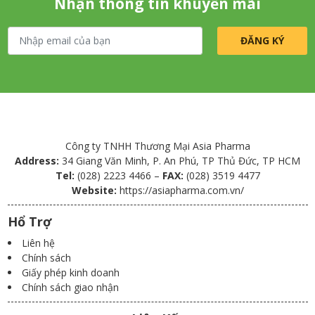
Nhận thông tin khuyến mãi
Công ty TNHH Thương Mại Asia Pharma
Address:
34 Giang Văn Minh, P. An Phú, TP Thủ Đức, TP HCM
Tel:
(028) 2223 4466 –
FAX:
(028) 3519 4477
Website:
https://asiapharma.com.vn/
Hổ Trợ
Liên hệ
Chính sách
Giấy phép kinh doanh
Chính sách giao nhận