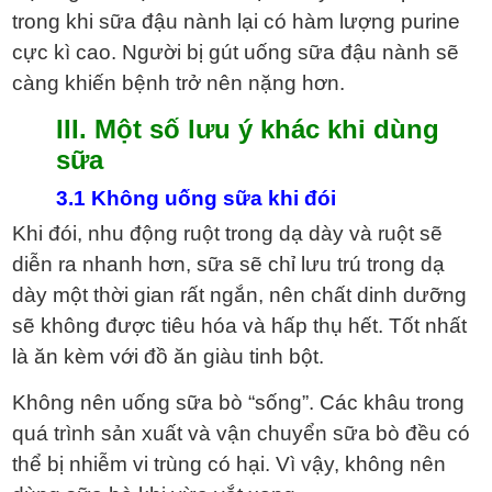
trong khi sữa đậu nành lại có hàm lượng purine
cực kì cao. Người bị gút uống sữa đậu nành sẽ
càng khiến bệnh trở nên nặng hơn.
III. Một số lưu ý khác khi dùng
sữa
3.1 Không uống sữa khi đói
Khi đói, nhu động ruột trong dạ dày và ruột sẽ
diễn ra nhanh hơn, sữa sẽ chỉ lưu trú trong dạ
dày một thời gian rất ngắn, nên chất dinh dưỡng
sẽ không được tiêu hóa và hấp thụ hết. Tốt nhất
là ăn kèm với đồ ăn giàu tinh bột.
Không nên uống sữa bò “sống”. Các khâu trong
quá trình sản xuất và vận chuyển sữa bò đều có
thể bị nhiễm vi trùng có hại. Vì vậy, không nên