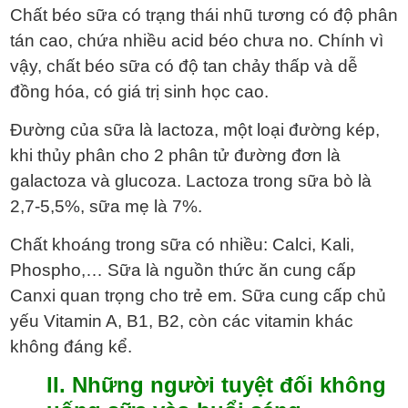
Chất béo sữa có trạng thái nhũ tương có độ phân
tán cao, chứa nhiều acid béo chưa no. Chính vì
vậy, chất béo sữa có độ tan chảy thấp và dễ
đồng hóa, có giá trị sinh học cao.
Đường của sữa là lactoza, một loại đường kép,
khi thủy phân cho 2 phân tử đường đơn là
galactoza và glucoza. Lactoza trong sữa bò là
2,7-5,5%, sữa mẹ là 7%.
Chất khoáng trong sữa có nhiều: Calci, Kali,
Phospho,… Sữa là nguồn thức ăn cung cấp
Canxi quan trọng cho trẻ em. Sữa cung cấp chủ
yếu Vitamin A, B1, B2, còn các vitamin khác
không đáng kể.
II. Những người tuyệt đối không