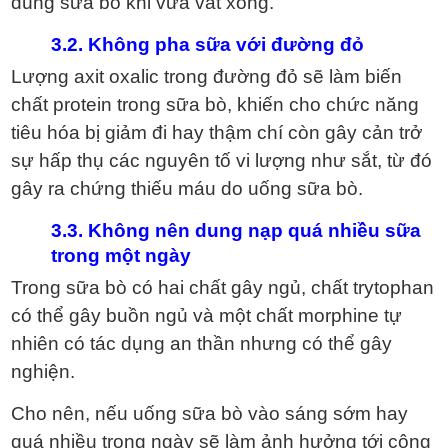
dùng sữa bò khi vừa vắt xong.
3.2. Không pha sữa với đường đỏ
Lượng axit oxalic trong đường đỏ sẽ làm biến
chất protein trong sữa bò, khiến cho chức năng
tiêu hóa bị giảm đi hay thậm chí còn gây cản trở
sự hấp thụ các nguyên tố vi lượng như sắt, từ đó
gây ra chứng thiếu máu do uống sữa bò.
3.3. Không nên dung nạp quá nhiều sữa
trong một ngày
Trong sữa bò có hai chất gây ngủ, chất trytophan
có thể gây buồn ngủ và một chất morphine tự
nhiên có tác dụng an thần nhưng có thể gây
nghiện.
Cho nên, nếu uống sữa bò vào sáng sớm hay
quá nhiều trong ngày sẽ làm ảnh hưởng tới công