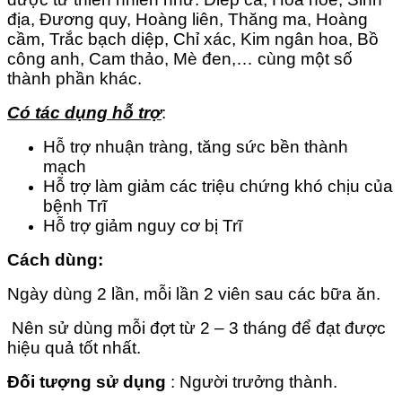
địa, Đương quy, Hoàng liên, Thăng ma, Hoàng
cầm, Trắc bạch diệp, Chỉ xác, Kim ngân hoa, Bồ
công anh, Cam thảo, Mè đen,… cùng một số
thành phần khác.
Có tác dụng hỗ trợ
:
Hỗ trợ nhuận tràng, tăng sức bền thành
mạch
Hỗ trợ làm giảm các triệu chứng khó chịu của
bệnh Trĩ
Hỗ trợ giảm nguy cơ bị Trĩ
Cách dùng:
Ngày dùng 2 lần, mỗi lần 2 viên sau các bữa ăn.
Nên sử dùng mỗi đợt từ 2 – 3 tháng để đạt được
hiệu quả tốt nhất.
Đối tượng sử dụng
: Người trưởng thành.