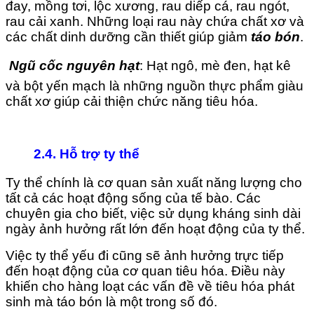
đay, mồng tơi, lộc xương, rau diếp cá, rau ngót,
rau cải xanh. Những loại rau này chứa chất xơ và
các chất dinh dưỡng cần thiết giúp giảm
táo bón
.

Ngũ cốc nguyên hạt
: Hạt ngô, mè đen, hạt kê
và bột yến mạch là những nguồn thực phẩm giàu
chất xơ giúp cải thiện chức năng tiêu hóa.
2.4. Hỗ trợ ty thể
Ty thể chính là cơ quan sản xuất năng lượng cho
tất cả các hoạt động sống của tế bào. Các
chuyên gia cho biết, việc sử dụng kháng sinh dài
ngày ảnh hưởng rất lớn đến hoạt động của ty thể.
Việc ty thể yếu đi cũng sẽ ảnh hưởng trực tiếp
đến hoạt động của cơ quan tiêu hóa. Điều này
khiến cho hàng loạt các vấn đề về tiêu hóa phát
sinh mà táo bón là một trong số đó.