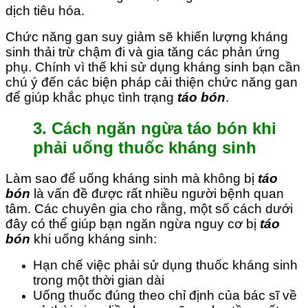
dịch tiêu hóa.
Chức năng gan suy giảm sẽ khiến lượng kháng
sinh thải trừ chậm đi và gia tăng các phản ứng
phụ. Chính vì thế khi sử dụng kháng sinh bạn cần
chú ý đến các biện pháp cải thiện chức năng gan
để giúp khắc phục tình trạng
táo bón
.
3. Cách ngăn ngừa táo bón khi
phải uống thuốc kháng sinh
Làm sao để uống kháng sinh mà không bị
táo
bón
là vấn đề được rất nhiều người bệnh quan
tâm. Các chuyên gia cho rằng, một số cách dưới
đây có thể giúp bạn ngăn ngừa nguy cơ bị
táo
bón
khi uống kháng sinh:
Hạn chế việc phải sử dụng thuốc kháng sinh
trong một thời gian dài
Uống thuốc đúng theo chỉ định của bác sĩ về