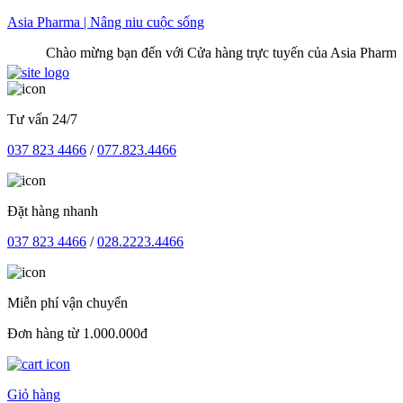
Skip
Asia Pharma | Nâng niu cuộc sống
to
Chào mừng bạn đến với Cửa hàng trực tuyến của Asia Pharma
content
Tư vấn 24/7
037 823 4466
/
077.823.4466
Đặt hàng nhanh
037 823 4466
/
028.2223.4466
Miễn phí vận chuyển
Đơn hàng từ 1.000.000đ
Giỏ hàng