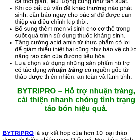
cả thời gian, liều lượng cũng như tần suất.
Khi có bất cứ vấn đề khác thường nào phát
sinh, cần báo ngay cho bác sĩ để được can
thiệp và điều chỉnh kịp thời.
Bổ sung thêm men vi sinh cho cơ thể trong
suốt quá trình sử dụng thuốc kháng sinh.
Tăng cường acid amin từ thực phẩm có lợi
để giảm thiểu thiệt hại cũng như bảo vệ chức
năng rào cản của đường tiêu hóa
Lựa chọn sử dụng những sản phẩm hỗ trợ
có tác dụng
nhuận tràng
có nguồn gốc từ
thảo dược thiên nhiên, an toàn và lành tính.
BYTRIPRO –
Hỗ trợ nhuận tràng,
cải thiện nhanh chóng tình trạng
táo bón hiệu quả.
BYTRIPRO
là sự kết hợp của hơn 10 loại thảo
dược từ thiên nhiên như: Diếp cá, Hoa hòe, Sinh