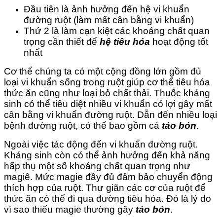
Đầu tiên là ảnh hưởng đến hệ vi khuẩn
đường ruột (làm mất cân bằng vi khuẩn)
Thứ 2 là làm cạn kiệt các khoáng chất quan
trọng cần thiết để
hệ tiêu hóa
hoạt động tốt
nhất
Cơ thể chúng ta có một cộng đồng lớn gồm đủ
loại vi khuẩn sống trong ruột giúp cơ thể tiêu hóa
thức ăn cũng như loại bỏ chất thải. Thuốc kháng
sinh có thể tiêu diệt nhiều vi khuẩn có lợi gây mất
cân bằng vi khuẩn đường ruột. Dẫn đến nhiều loại
bệnh đường ruột, có thể bao gồm cả
táo bón
.
Ngoài việc tác động đến vi khuẩn đường ruột.
Kháng sinh còn có thể ảnh hưởng đến khả năng
hấp thụ một số khoáng chất quan trọng như
magiê. Mức magie đầy đủ đảm bảo chuyển động
thích hợp của ruột. Thư giãn các cơ của ruột để
thức ăn có thể đi qua đường tiêu hóa. Đó là lý do
vì sao thiếu magie thường gây
táo bón
.