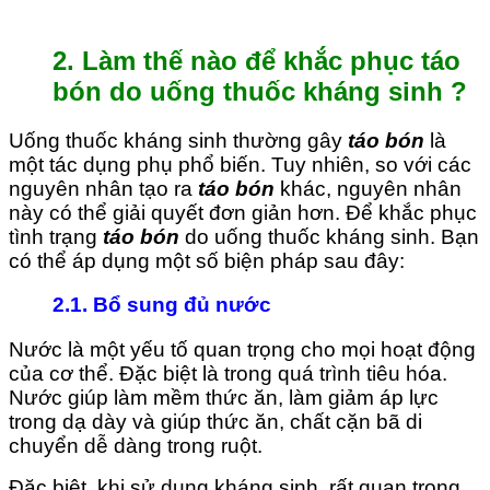
2. Làm thế nào để khắc phục táo
bón do uống thuốc kháng sinh ?
Uống thuốc kháng sinh thường gây
táo bón
là
một tác dụng phụ phổ biến. Tuy nhiên, so với các
nguyên nhân tạo ra
táo bón
khác, nguyên nhân
này có thể giải quyết đơn giản hơn. Để khắc phục
tình trạng
táo bón
do uống thuốc kháng sinh. Bạn
có thể áp dụng một số biện pháp sau đây:
2.1. Bổ sung đủ nước
Nước là một yếu tố quan trọng cho mọi hoạt động
của cơ thể. Đặc biệt là trong quá trình tiêu hóa.
Nước giúp làm mềm thức ăn, làm giảm áp lực
trong dạ dày và giúp thức ăn, chất cặn bã di
chuyển dễ dàng trong ruột.
Đặc biệt, khi sử dụng kháng sinh, rất quan trọng