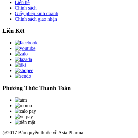
Liên hệ
Chính sách
Giấy phép kinh doanh
Chính sách giao nhận
Liên Kết
Phương Thức Thanh Toán
@2017 Bản quyền thuộc về Asia Pharma
Scroll