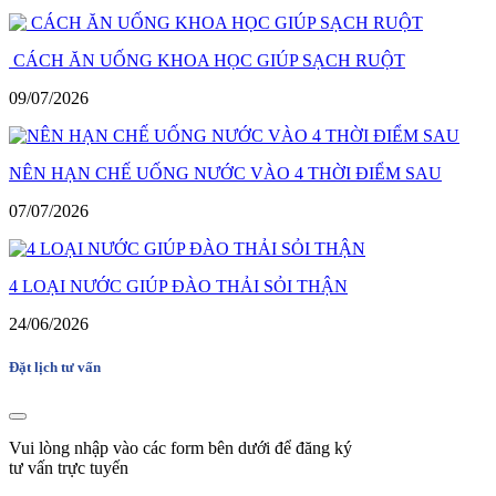
CÁCH ĂN UỐNG KHOA HỌC GIÚP SẠCH RUỘT
09/07/2026
NÊN HẠN CHẾ UỐNG NƯỚC VÀO 4 THỜI ĐIỂM SAU
07/07/2026
4 LOẠI NƯỚC GIÚP ĐÀO THẢI SỎI THẬN
24/06/2026
Đặt lịch tư vấn
Vui lòng nhập vào các form bên dưới để đăng ký
tư vấn trực tuyến