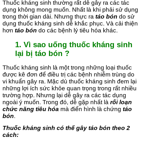
Thuốc kháng sinh thường rất dễ gây ra các tác
dụng không mong muốn. Nhất là khi phải sử dụng
trong thời gian dài. Nhưng thực ra
táo bón
do sử
dụng thuốc kháng sinh dễ khắc phục. Và cải thiện
hơn
táo bón
do các bệnh lý tiêu hóa khác.
1. Vì sao uống thuốc kháng sinh
lại bị táo bón ?
Thuốc kháng sinh là một trong những loại thuốc
được kê đơn để điều trị các bệnh nhiễm trùng do
vi khuẩn gây ra. Mặc dù thuốc kháng sinh đem lại
những lợi ích sức khỏe quan trọng trong rất nhiều
trường hợp. Nhưng lại dễ gây ra các tác dụng
ngoài ý muốn. Trong đó, dễ gặp nhất là
rối loạn
chức năng tiêu hóa
mà điển hình là chứng
táo
bón
.
Thuốc kháng sinh có thể gây táo bón theo 2
cách: