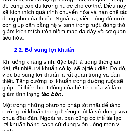
để cung cấp đủ lượng nước cho cơ thể. Điều này
sẽ kích thích quá trình chuyển hóa và hạn chế tác
dụng phụ của thuốc. Ngoài ra, việc uống đủ nước
còn giúp cân bằng hệ vi sinh trong ruột, đồng thời
giảm kích thích trên niêm mạc dạ dày và cơ quan
tiêu hóa.
2.2. Bổ sung lợi khuẩn
Khi uống kháng sinh, đặc biệt là trong thời gian
dài, rất nhiều vi khuẩn có lợi sẽ bị tiêu diệt. Do đó,
việc bổ sung lợi khuẩn là rất quan trọng và cần
thiết. Tăng cường lợi khuẩn trong đường ruột sẽ
giúp cải thiện hoạt động của hệ tiêu hóa và làm
giảm tình trạng
táo bón
.
Một trong những phương pháp tốt nhất để tăng
cường lợi khuẩn trong đường ruột là sử dụng sữa
chua đều đặn. Ngoài ra, bạn cũng có thể tái tạo
lợi khuẩn bằng cách sử dụng viên uống men vi
sinh.