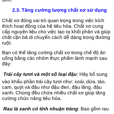
2.3. Tăng cường lượng chất xơ sử dụng
Chất xơ đóng vai trò quan trọng trong việc kích
thích hoạt động của hệ tiêu hóa. Chất xơ cung
cấp nguyên liệu cho việc tạo ra khối phân và giúp
chất cặn bã di chuyển cách dễ dàng trong đường
ruột.
Bạn có thể tăng cường chất xơ trong chế độ ăn
uống bằng các nhóm thực phẩm lành mạnh sau
đây:

Trái cây tươi và một số loại đậu
: Hãy bổ sung
vào khẩu phần trái cây tươi như: xoài, dứa, táo,
cam, quýt và đậu như đậu đen, đậu lăng, đậu
xanh. Chúng đều chứa nhiều chất xơ giúp tăng
cường chức năng tiêu hóa.

Rau lá xanh có tính nhuận tràng
: Bao gồm rau