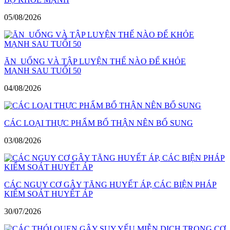
05/08/2026
ĂN UỐNG VÀ TẬP LUYỆN THẾ NÀO ĐỂ KHỎE
MẠNH SAU TUỔI 50
04/08/2026
CÁC LOẠI THỰC PHẨM BỔ THẬN NÊN BỔ SUNG
03/08/2026
CÁC NGUY CƠ GÂY TĂNG HUYẾT ÁP, CÁC BIỆN PHÁP
KIỂM SOÁT HUYẾT ÁP
30/07/2026