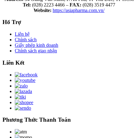
Tel:
(028) 2223 4466 –
FAX:
(028) 3519 4477
Website:
https://asiapharma.com.vn/
Hổ Trợ
Liên hệ
Chính sách
Giấy phép kinh doanh
Chính sách giao nhận
Liên Kết
Phương Thức Thanh Toán