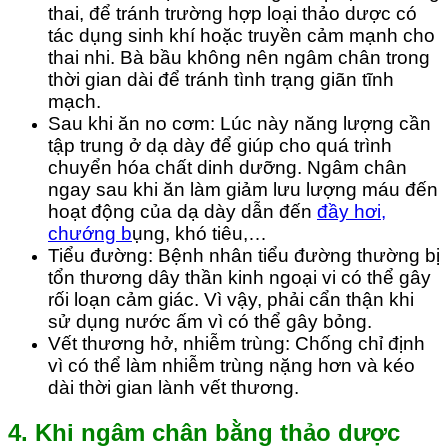
thai, để tránh trường hợp loại thảo dược có
tác dụng sinh khí hoặc truyền cảm mạnh cho
thai nhi. Bà bầu không nên ngâm chân trong
thời gian dài để tránh tình trạng
giãn tĩnh
mạch.
Sau khi ăn no cơm: Lúc này năng lượng cần
tập trung ở dạ dày để giúp cho quá trình
chuyển hóa chất dinh dưỡng. Ngâm chân
ngay sau khi ăn làm giảm lưu lượng máu đến
hoạt động của dạ dày dẫn đến
đầy hơi,
chướng b
ụng, khó tiêu,…
Tiểu đường: Bệnh nhân tiểu đường thường bị
tổn thương dây thần kinh ngoại vi có thể gây
rối loạn cảm giác. Vì vậy, phải cẩn thận khi
sử dụng nước ấm vì có thể gây bỏng.
Vết thương hở, nhiễm trùng: Chống chỉ định
vì có thể làm nhiễm trùng nặng hơn và kéo
dài thời gian lành vết thương.
4. Khi ngâm chân bằng thảo dược