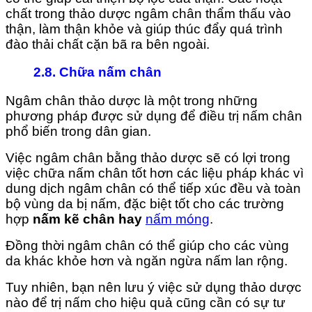
chất trong thảo dược ngâm chân thẩm thấu vào
thận, làm thận khỏe và giúp thúc đẩy quá trình
đào thải chất cặn bã ra bên ngoài.
2.8. Chữa nấm chân
Ngâm chân thảo dược là một trong những
phương pháp được sử dụng để điều trị nấm chân
phổ biến trong dân gian.
Việc ngâm chân bằng thảo dược sẽ có lợi trong
việc chữa nấm chân tốt hơn các liệu pháp khác vì
dung dịch ngâm chân có thể tiếp xúc đều và toàn
bộ vùng da bị nấm, đặc biệt tốt cho các trườn
g
hợp
nấm kẽ chân hay
nấm móng
.
Đồng thời ngâm chân có thể giúp cho các vùng
da khác khỏe hơn và ngăn ngừa nấm lan rộng.
Tuy nhiên, bạn nên lưu ý việc sử dụng thảo dược
nào để trị nấm cho hiệu quả cũng cần có sự tư