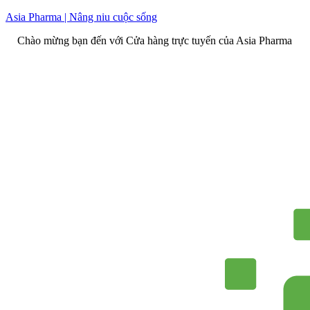
Skip
Asia Pharma | Nâng niu cuộc sống
to
 mừng bạn đến với Cửa hàng trực tuyến của Asia Pharma
content