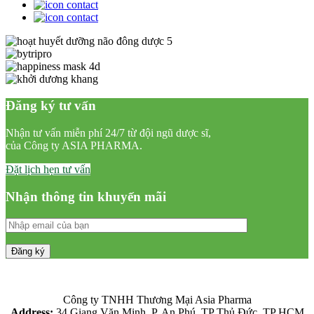
Đăng ký tư vấn
Nhận tư vấn miễn phí 24/7 từ đội ngũ dược sĩ,
của Công ty ASIA PHARMA.
Đặt lịch hẹn tư vấn
Nhận thông tin khuyến mãi
Công ty TNHH Thương Mại Asia Pharma
Address:
34 Giang Văn Minh, P. An Phú, TP Thủ Đức, TP HCM