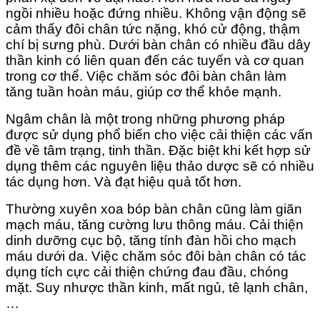
ngồi nhiều hoặc đứng nhiều. Không vận động sẽ
cảm thấy đôi chân tức nặng, khó cử động, thậm
chí bị sưng phù. Dưới bàn chân có nhiều đầu dây
thần kinh có liên quan đến các tuyến và cơ quan
trong cơ thể. Việc chăm sóc đôi bàn chân làm
tăng tuần hoàn máu, giúp cơ thể khỏe mạnh.
Ngâm chân là một trong những phương pháp
được sử dụng phổ biến cho việc cải thiện các vấn
đề về tâm trạng, tinh thần. Đặc biệt khi kết hợp sử
dụng thêm các nguyên liệu thảo dược sẽ có nhiều
tác dụng hơn. Và đạt hiệu quả tốt hơn.
Thường xuyên xoa bóp bàn chân cũng làm giãn
mạch máu, tăng cường lưu thông máu. Cải thiện
dinh dưỡng cục bộ, tăng tính đàn hồi cho mạch
máu dưới da. Việc chăm sóc đôi bàn chân có tác
dụng tích cực cải thiện chứng đau đầu, chóng
mặt. Suy nhược thần kinh, mất ngủ, tê lạnh chân,
…