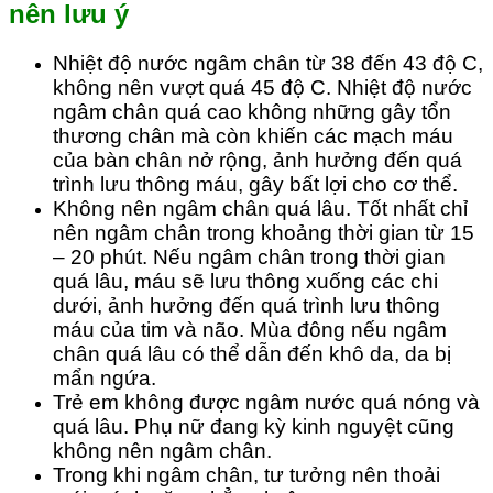
nên lưu ý
Nhiệt độ nước ngâm chân từ 38 đến 43 độ C,
không nên vượt quá 45 độ C. Nhiệt độ nước
ngâm chân quá cao không những gây tổn
thương chân mà còn khiến các mạch máu
của bàn chân nở rộng, ảnh hưởng đến quá
trình lưu thông máu, gây bất lợi cho cơ thể.
Không nên ngâm chân quá lâu. Tốt nhất chỉ
nên ngâm chân trong khoảng thời gian từ 15
– 20 phút. Nếu ngâm chân trong thời gian
quá lâu, máu sẽ lưu thông xuống các chi
dưới, ảnh hưởng đến quá trình lưu thông
máu của tim và não. Mùa đông nếu ngâm
chân quá lâu có thể dẫn đến khô da, da bị
mẩn ngứa.
Trẻ em không được ngâm nước quá nóng và
quá lâu. Phụ nữ đang kỳ kinh nguyệt cũng
không nên ngâm chân.
Trong khi ngâm chân, tư tưởng nên thoải