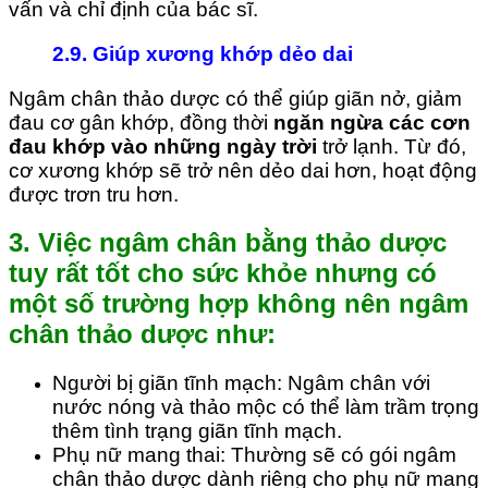
vấn và chỉ định của bác sĩ.
2.9. Giúp xương khớp dẻo dai
Ngâm chân thảo dược có thể giúp giãn nở, giảm
đau cơ gân khớp, đồng thời
ngăn ngừa các cơn
đau khớp vào những ngày trời
trở lạnh. Từ đó,
cơ xương khớp sẽ trở nên dẻo dai hơn, hoạt động
được trơn tru hơn.
3. Việc ngâm chân bằng thảo dược
tuy rất tốt cho sức khỏe nhưng có
một số trường hợp không nên ngâm
chân thảo dược như:
Người bị giãn tĩnh mạch: Ngâm chân với
nước nóng và thảo mộc có thể làm trầm trọng
thêm tình trạng giãn tĩnh mạch.
Phụ nữ mang thai: Thường sẽ có gói ngâm
chân thảo dược dành riêng cho phụ nữ mang