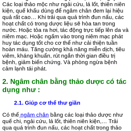
Các loại thảo mộc như ngải cứu, lá lốt, thiên niên
kiện, quế khấu dùng để ngâm chân đem lại hiệu
quả rất cao… Khi trải qua quá trình đun nấu, các
hoạt chất có trong dược liệu sẽ hòa tan trong
nước. Hoặc tỏa ra hơi, tác động trực tiếp lên da và
niêm mạc. Hoặc ngấm vào trong niêm mạc phát
huy tác dụng tốt cho cơ thể như cải thiện tuần
hoàn máu. Tăng cường khả năng miễn dịch, tiêu
viêm, kháng khuẩn, rút ngắn thời gian điều trị
bệnh, giảm biến chứng. Và phòng ngừa bệnh
cảm lạnh tái phát.
2. Ngâm chân bằng thảo dược có tác
dụng như
:
2.1.
Giúp cơ thể thư giãn
Có thể
ngâm chân
bằng các loại thảo dược như
quế chi, ngải cứu, lá lốt, thiên niên kiện,… Trải
qua quá trình đun nấu, các hoạt chất trong thảo