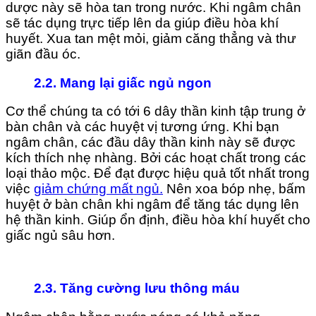
dược này sẽ hòa tan trong nước. Khi ngâm chân
sẽ tác dụng trực tiếp lên da giúp điều hòa khí
huyết. Xua tan mệt mỏi, giảm căng thẳng và thư
giãn đầu óc.
2.2.
Mang lại giấc ngủ ngon
Cơ thể chúng ta có tới 6 dây thần kinh tập trung ở
bàn chân và các huyệt vị tương ứng. Khi bạn
ngâm chân, các đầu dây thần kinh này sẽ được
kích thích nhẹ nhàng. Bởi các hoạt chất trong các
loại thảo mộc. Để đạt được hiệu quả tốt nhất trong
việc
giảm chứng mất ngủ.
Nên xoa bóp nhẹ, bấm
huyệt ở bàn chân khi ngâm để tăng tác dụng lên
hệ thần kinh. Giúp ổn định, điều hòa khí huyết cho
giấc ngủ sâu hơn.
2.3. Tăng cường lưu thông máu