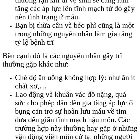
tăng các áp lực lên tĩnh mạch từ đó gây
nên tình trạng ứ máu.
Bạn bị thừa cân và béo phì cũng là một
trong những nguyên nhân làm gia tăng
tỷ lệ bệnh trĩ
Bên cạnh đó là các nguyên nhân gây trĩ
thường gặp khác như:
Chế độ ăn uống không hợp lý: như ăn ít
chất xơ,…
Lao động và khuân vác đồ nặng, quá
sức cho phép dẫn đến gia tăng áp lực ổ
bụng cản trở sự hoàn lưu máu về tim
đưa đến giãn tĩnh mạch hậu môn. Các
trường hợp này thường hay gặp ở những
vận động viên môn cử tạ, những người