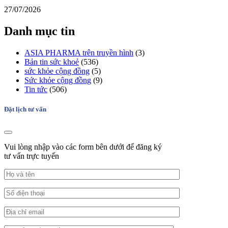
27/07/2026
Danh mục tin
ASIA PHARMA trên truyền hình
(3)
Bản tin sức khoẻ
(536)
sức khỏe cộng đồng
(5)
Sức khỏe cộng đồng
(9)
Tin tức
(506)
Đặt lịch tư vấn
Vui lòng nhập vào các form bên dưới để đăng ký
tư vấn trực tuyến