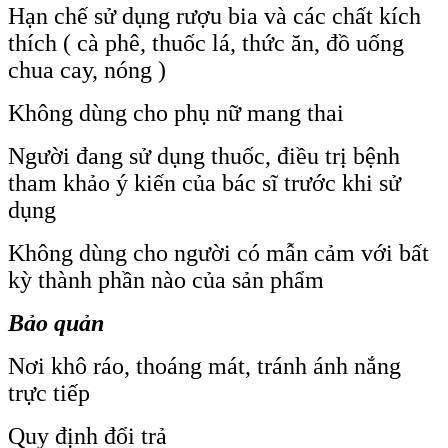
Hạn chế sử dụng rượu bia và các chất kích
thích ( cà phê, thuốc lá, thức ăn, đồ uống
chua cay, nóng )
Không dùng cho phụ nữ mang thai
Người đang sử dụng thuốc, điều trị bệnh
tham khảo ý kiến của bác sĩ trước khi sử
dụng
Không dùng cho người có mẫn cảm với bất
kỳ thành phần nào của sản phẩm
Bảo quản
Nơi khô ráo, thoáng mát, tránh ánh nắng
trực tiếp
Quy định đổi trả