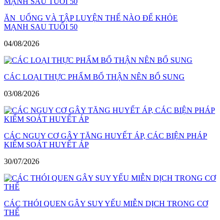
ĂN UỐNG VÀ TẬP LUYỆN THẾ NÀO ĐỂ KHỎE
MẠNH SAU TUỔI 50
04/08/2026
CÁC LOẠI THỰC PHẨM BỔ THẬN NÊN BỔ SUNG
03/08/2026
CÁC NGUY CƠ GÂY TĂNG HUYẾT ÁP, CÁC BIỆN PHÁP
KIỂM SOÁT HUYẾT ÁP
30/07/2026
CÁC THÓI QUEN GÂY SUY YẾU MIỄN DỊCH TRONG CƠ
THỂ