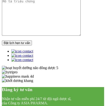
Đăng ký tư vấn
Nhận tư vấn miễn phí 24/7 từ đội ngũ dược sĩ,
của Công ty ASIA PHARMA.