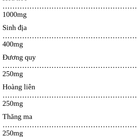
………………………………………………
1000mg
Sinh địa
………………………………………………
400mg
Đương quy
…………………………………………………
250mg
Hoàng liên
…………………………………………………
250mg
Thăng ma
………………………………………………
250mg