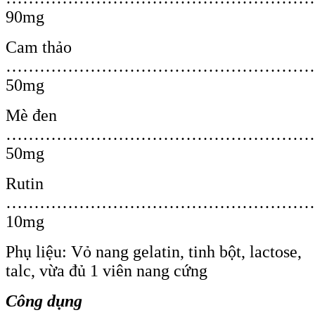
90mg
Cam thảo
………………………………………………
50mg
Mè đen
………………………………………………
50mg
Rutin
…………………………………………………
10mg
Phụ liệu: Vỏ nang gelatin, tinh bột, lactose,
talc, vừa đủ 1 viên nang cứng
Công dụng