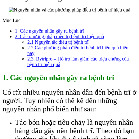
Mục Lục
1. Các nguyên nhân gây ra bệnh trĩ
2. Các phương pháp điều trị bệnh trĩ hiệu quả
2.1 Nguyên tắc điều trị bệnh trĩ
2.2 Các phương pháp điều trị bệnh trĩ hiệu quả hiện
nay
2.3. Bytripro – Hỗ trợ làm giảm các triệu chứng của
bệnh trĩ hiệu quả
1. Các nguyên nhân gây ra bệnh trĩ
Có rất nhiều nguyên nhân dẫn đến bệnh trĩ ở
người. Tuy nhiên có thể kể đến những
nguyên nhân phổ biến như sau:
Táo bón hoặc tiêu chảy là nguyên nhân
hàng đầu gây nên bệnh trĩ. Theo đó bạn
thường rặn khi đi vệ sinh sẽ càng làm