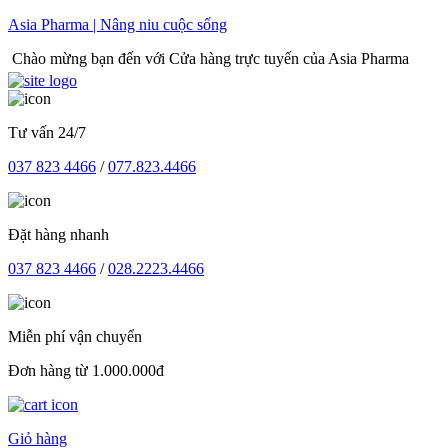
Skip
Asia Pharma | Nâng niu cuộc sống
to
ng bạn đến với Cửa hàng trực tuyến của Asia Pharma
content
Tư vấn 24/7
037 823 4466
/
077.823.4466
Đặt hàng nhanh
037 823 4466
/
028.2223.4466
Miễn phí vận chuyển
Đơn hàng từ 1.000.000đ
Giỏ hàng