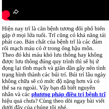
Hiện nay trĩ là căn bệnh tương đối phổ biến
gặp ở mọi lứa tuổi. Trĩ cũng có khả năng tái
phát cao. Bản chất của bệnh trĩ là các đám
rối mạch máu có ở trong ống hậu môn.
Theo đó khi máu khó lưu thông hay không
được lưu thông đúng quy trình thì sẽ bị ứ
đọng lại tĩnh mạch và giãn dần gây nên tình
trạng hình thành các búi trí. Búi trí lâu ngày
không chữa sẽ có mức độ nặng hơn và có
thể sa ra ngoài. Vậy bạn đã biết nguyên
nhân và các
phương pháp điều trị bệnh trĩ
hiệu quả chưa? Cùng theo dõi ngay bài viết
dưới đây của chúng tôi nhé.