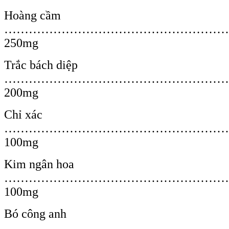
Hoàng cầm
………………………………………………
250mg
Trắc bách diệp
…………………………………………………
200mg
Chỉ xác
………………………………………………
100mg
Kim ngân hoa
…………………………………………………
100mg
Bó công anh
………………………………………………