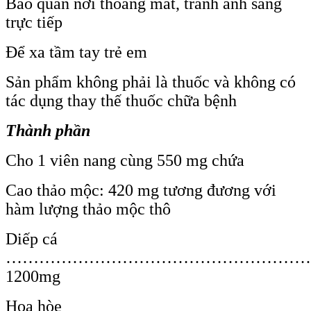
Bảo quản nơi thoáng mát, tranh ánh sáng
trực tiếp
Để xa tầm tay trẻ em
Sản phẩm không phải là thuốc và không có
tác dụng thay thế thuốc chữa bệnh
Thành phần
Cho 1 viên nang cùng 550 mg chứa
Cao thảo mộc: 420 mg tương đương với
hàm lượng thảo mộc thô
Diếp cá
………………………………………………
1200mg
Hoa hòe