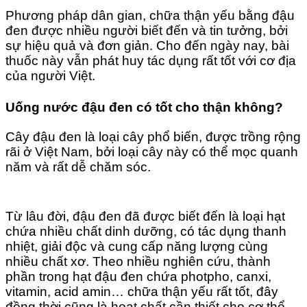
Phương pháp dân gian, chữa thận yếu bằng đậu
đen được nhiều người biết đến và tin tưởng, bởi
sự hiệu quả và đơn giản. Cho đến ngày nay, bài
thuốc này vẫn phát huy tác dụng rất tốt với cơ địa
của người Việt.
Uống nước đậu đen có tốt cho thận không?
Cây đậu đen là loại cây phổ biến, được trồng rộng
rãi ở Việt Nam, bởi loại cây này có thể mọc quanh
năm và rất dễ chăm sóc.
Từ lâu đời, đậu đen đã được biết đến là loại hạt
chứa nhiều chất dinh dưỡng, có tác dụng thanh
nhiệt, giải độc và cung cấp năng lượng cùng
nhiều chất xơ. Theo nhiều nghiên cứu, thành
phần trong hạt đậu đen chứa photpho, canxi,
vitamin, acid amin… chữa thận yếu rất tốt, đây
đồng thời cũng là hoạt chất cần thiết cho cơ thể.