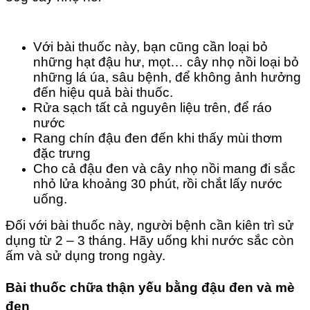
Với bài thuốc này, bạn cũng cần loại bỏ
những hạt đậu hư, mọt… cây nhọ nồi loại bỏ
những lá úa, sâu bệnh, để không ảnh hưởng
đến hiệu quả bài thuốc.
Rửa sạch tất cả nguyên liệu trên, để ráo
nước
Rang chín đậu đen đến khi thấy mùi thơm
đặc trưng
Cho cả đậu đen và cây nhọ nồi mang đi sắc
nhỏ lửa khoảng 30 phút, rồi chắt lấy nước
uống.
Đối với bài thuốc này, người bệnh cần kiên trì sử
dụng từ 2 – 3 tháng. Hãy uống khi nước sắc còn
ấm và sử dụng trong ngày.
Bài thuốc chữa thận yếu bằng đậu đen và mè
đen