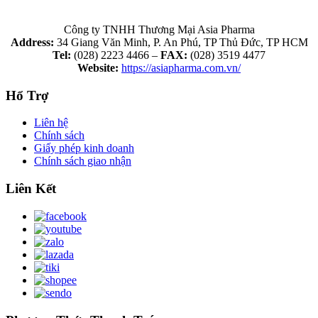
Công ty TNHH Thương Mại Asia Pharma
Address:
34 Giang Văn Minh, P. An Phú, TP Thủ Đức, TP HCM
Tel:
(028) 2223 4466 –
FAX:
(028) 3519 4477
Website:
https://asiapharma.com.vn/
Hổ Trợ
Liên hệ
Chính sách
Giấy phép kinh doanh
Chính sách giao nhận
Liên Kết