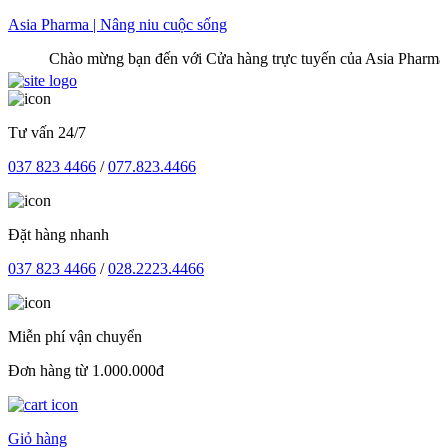
Skip
Asia Pharma | Nâng niu cuộc sống
to
Chào mừng bạn đến với Cửa hàng trực tuyến của Asia Pharma
content
Tư vấn 24/7
037 823 4466
/
077.823.4466
Đặt hàng nhanh
037 823 4466
/
028.2223.4466
Miễn phí vận chuyển
Đơn hàng từ 1.000.000đ
Giỏ hàng