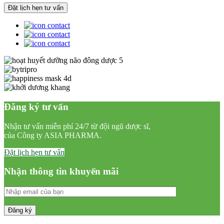
Đăng ký tư vấn
Nhận tư vấn miễn phí 24/7 từ đội ngũ dược sĩ,
của Công ty ASIA PHARMA.
Đặt lịch hẹn tư vấn
Nhận thông tin khuyến mãi