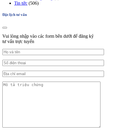
Tin tức
(506)
Đặt lịch tư vấn
Vui lòng nhập vào các form bên dưới để đăng ký
tư vấn trực tuyến