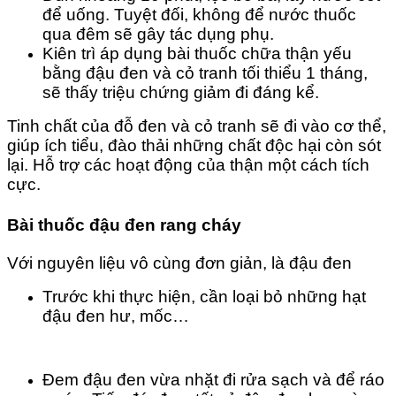
để uống. Tuyệt đối, không để nước thuốc
qua đêm sẽ gây tác dụng phụ.
Kiên trì áp dụng bài thuốc chữa thận yếu
bằng đậu đen và cỏ tranh tối thiểu 1 tháng,
sẽ thấy triệu chứng giảm đi đáng kể.
Tinh chất của đỗ đen và cỏ tranh sẽ đi vào cơ thể,
giúp ích tiểu, đào thải những chất độc hại còn sót
lại. Hỗ trợ các hoạt động của thận một cách tích
cực.
Bài thuốc đậu đen rang cháy
Với nguyên liệu vô cùng đơn giản, là đậu đen
Trước khi thực hiện, cần loại bỏ những hạt
đậu đen hư, mốc…
Đem đậu đen vừa nhặt đi rửa sạch và để ráo