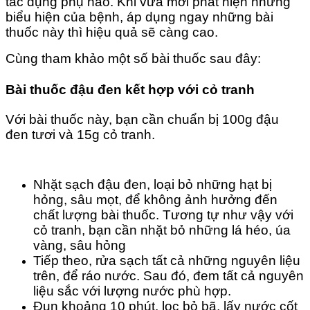
tác dụng phụ nào. Khi vừa mới phát hiện những
biểu hiện của bệnh, áp dụng ngay những bài
thuốc này thì hiệu quả sẽ càng cao.
Cùng tham khảo một số bài thuốc sau đây:
Bài thuốc đậu đen kết hợp với cỏ tranh
Với bài thuốc này, bạn cần chuẩn bị 100g đậu
đen tươi và 15g cỏ tranh.
Nhặt sạch đậu đen, loại bỏ những hạt bị
hỏng, sâu mọt, để không ảnh hưởng đến
chất lượng bài thuốc. Tương tự như vậy với
cỏ tranh, bạn cần nhặt bỏ những lá héo, úa
vàng, sâu hỏng
Tiếp theo, rửa sạch tất cả những nguyên liệu
trên, để ráo nước. Sau đó, đem tất cả nguyên
liệu sắc với lượng nước phù hợp.
Đun khoảng 10 phút, lọc bỏ bã, lấy nước cốt