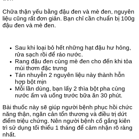
Chữa thận yếu bằng đậu đen và mè đen, nguyên
liệu cũng rất đơn giản. Bạn chỉ cần chuẩn bị 100g
đậu đen và mè đen.
Sau khi loại bỏ hết những hạt đậu hư hỏng,
rửa sạch rồi để ráo nước.
Rang đậu đen cùng mè đen cho đến khi tỏa
mùi thơm đặc trưng
Tán nhuyễn 2 nguyên liệu này thành hỗn
hợp bột mịn
Mỗi lần dùng, bạn lấy 2 thìa bột pha cùng
nước ấm và uống trước bữa ăn 30 phút.
Bài thuốc này sẽ giúp người bệnh phục hồi chức
năng thận, ngăn cản tổn thương và điều trị dứt
điểm triệu chứng. Nên người bệnh cố gắng kiên
trì sử dụng tối thiểu 1 tháng để cảm nhận rõ ràng
nhất.