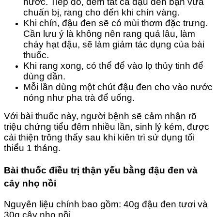
nước. Tiếp đó, đem tất cả đậu đen bạn vừa
chuẩn bị, rang cho đến khi chín vàng.
Khi chín, đậu đen sẽ có mùi thơm đặc trưng.
Cần lưu ý là không nên rang quá lâu, làm
cháy hạt đậu, sẽ làm giảm tác dụng của bài
thuốc.
Khi rang xong, có thể để vào lọ thủy tinh để
dùng dần.
Mỗi lần dùng một chút đậu đen cho vào nước
nóng như pha trà để uống.
Với bài thuốc này, người bệnh sẽ cảm nhận rõ
triệu chứng tiểu đêm nhiều lần, sinh lý kém, được
cải thiện trông thấy sau khi kiên trì sử dụng tối
thiểu 1 tháng.
Bài thuốc điều trị thận yếu bằng đậu đen và
cây nhọ nồi
Nguyên liệu chính bao gồm: 40g đậu đen tươi và
30g cây nhọ nồi