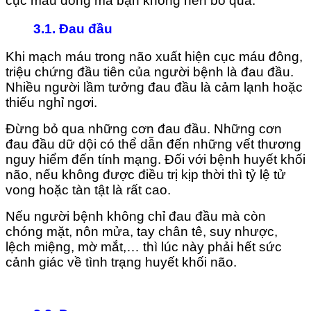
cục máu đông mà bạn không nên bỏ qua.
3.1. Đau đầu
Khi mạch máu trong não xuất hiện cục máu đông,
triệu chứng đầu tiên của người bệnh là đau đầu.
Nhiều người lầm tưởng đau đầu là cảm lạnh hoặc
thiếu nghỉ ngơi.
Đừng bỏ qua những cơn đau đầu. Những cơn
đau đầu dữ dội có thể dẫn đến những vết thương
nguy hiểm đến tính mạng. Đối với bệnh huyết khối
não, nếu không được điều trị kịp thời thì tỷ lệ tử
vong hoặc tàn tật là rất cao.
Nếu người bệnh không chỉ đau đầu mà còn
chóng mặt, nôn mửa, tay chân tê, suy nhược,
lệch miệng, mờ mắt,… thì lúc này phải hết sức
cảnh giác về tình trạng huyết khối não.