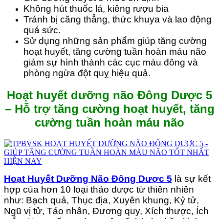
Không hút thuốc lá, kiêng rượu bia
Tránh bị căng thẳng, thức khuya và lao động
quá sức.
Sử dụng những sản phẩm giúp tăng cường
hoạt huyết, tăng cường tuần hoàn máu não
giảm sự hình thành các cục máu đông và
phòng ngừa đột quỵ hiệu quả.
Hoạt huyết dưỡng não Đông Dược 5
– Hỗ trợ tăng cường hoạt huyết, tăng
cường tuần hoàn máu não
Hoạt Huyết Dưỡng Não Đông Dược 5
là sự kết
hợp của hơn 10 loại thảo dược từ thiên nhiên
như: Bạch quả, Thục địa, Xuyên khung, Kỷ tử,
Ngũ vị tử, Táo nhân, Đương quy, Xích thược, Ích