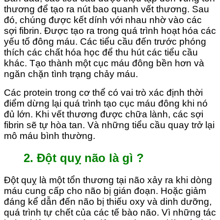
thương để tạo ra nút bao quanh vết thương. Sau
đó, chúng được kết dính với nhau nhờ vào các
sợi fibrin. Được tạo ra trong quá trình hoạt hóa các
yếu tố đông máu. Các tiểu cầu đến trước phóng
thích các chất hóa học để thu hút các tiểu cầu
khác. Tạo thành một cục máu đông bền hơn và
ngăn chặn tình trạng chảy máu.
Các protein trong cơ thể có vai trò xác định thời
điểm dừng lại quá trình tạo cục máu đông khi nó
đủ lớn. Khi vết thương được chữa lành, các sợi
fibrin sẽ tự hòa tan. Và những tiểu cầu quay trở lại
mô máu bình thường.
2. Đột quỵ não là gì ?
Đột quỵ là một tổn thương tại não xảy ra khi dòng
máu cung cấp cho não bị gián đoạn. Hoặc giảm
đáng kể dẫn đến não bị thiếu oxy và dinh dưỡng,
quá trình tự chết của các tế bào não. Vì những tác