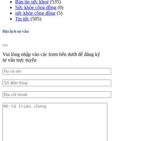
Bản tin sức khoẻ
(535)
Sức khỏe cộng đồng
(9)
sức khỏe cộng đồng
(5)
Tin tức
(505)
Đặt lịch tư vấn
Vui lòng nhập vào các form bên dưới để đăng ký
tư vấn trực tuyến