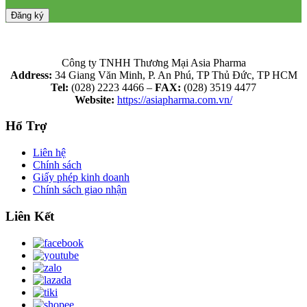
Công ty TNHH Thương Mại Asia Pharma
Address:
34 Giang Văn Minh, P. An Phú, TP Thủ Đức, TP HCM
Tel:
(028) 2223 4466 –
FAX:
(028) 3519 4477
Website:
https://asiapharma.com.vn/
Hổ Trợ
Liên hệ
Chính sách
Giấy phép kinh doanh
Chính sách giao nhận
Liên Kết