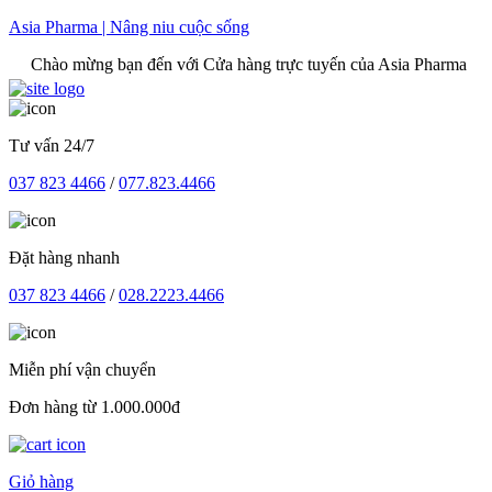
Skip
Asia Pharma | Nâng niu cuộc sống
to
ào mừng bạn đến với Cửa hàng trực tuyến của Asia Pharma
content
Tư vấn 24/7
037 823 4466
/
077.823.4466
Đặt hàng nhanh
037 823 4466
/
028.2223.4466
Miễn phí vận chuyển
Đơn hàng từ 1.000.000đ
Giỏ hàng