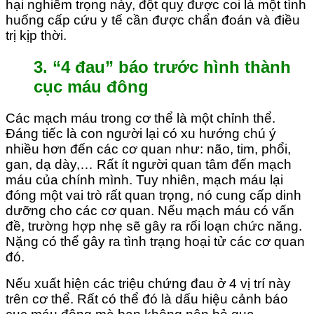
hại nghiêm trọng này, đột quỵ được coi là một tình
huống cấp cứu y tế cần được chẩn đoán và điều
trị kịp thời.
3. “4 đau” báo trước hình thành
cục máu đông
Các mạch máu trong cơ thể là một chỉnh thể.
Đáng tiếc là con người lại có xu hướng chú ý
nhiều hơn đến các cơ quan như: não, tim, phổi,
gan, dạ dày,… Rất ít người quan tâm đến mạch
máu của chính mình. Tuy nhiên, mạch máu lại
đóng một vai trò rất quan trọng, nó cung cấp dinh
dưỡng cho các cơ quan. Nếu mạch máu có vấn
đề, trường hợp nhẹ sẽ gây ra rối loạn chức năng.
Nặng có thể gây ra tình trạng hoại tử các cơ quan
đó.
Nếu xuất hiện các triệu chứng đau ở 4 vị trí này
trên cơ thể. Rất có thể đó là dấu hiệu cảnh báo