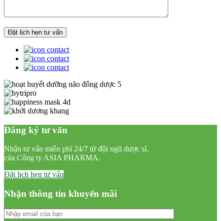
Đăng ký tư vấn
Nhận tư vấn miễn phí 24/7 từ đội ngũ dược sĩ,
của Công ty ASIA PHARMA.
Đặt lịch hẹn tư vấn
Nhận thông tin khuyến mãi