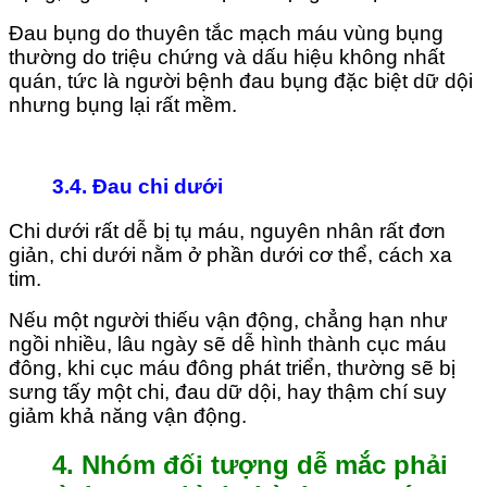
Đau bụng do thuyên tắc mạch máu vùng bụng
thường do triệu chứng và dấu hiệu không nhất
quán, tức là người bệnh đau bụng đặc biệt dữ dội
nhưng bụng lại rất mềm.
3.4. Đau chi dưới
Chi dưới rất dễ bị tụ máu, nguyên nhân rất đơn
giản, chi dưới nằm ở phần dưới cơ thể, cách xa
tim.
Nếu một người thiếu vận động, chẳng hạn như
ngồi nhiều, lâu ngày sẽ dễ hình thành cục máu
đông, khi cục máu đông phát triển, thường sẽ bị
sưng tấy một chi, đau dữ dội, hay thậm chí suy
giảm khả năng vận động.
4. Nhóm đối tượng dễ mắc phải