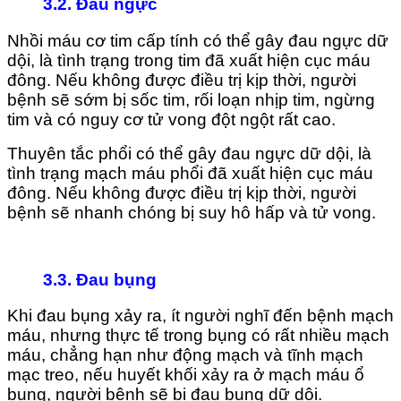
3.2. Đau ngực
Nhồi máu cơ tim cấp tính có thể gây đau ngực dữ
dội, là tình trạng trong tim đã xuất hiện cục máu
đông. Nếu không được điều trị kịp thời, người
bệnh sẽ sớm bị sốc tim, rối loạn nhịp tim, ngừng
tim và có nguy cơ tử vong đột ngột rất cao.
Thuyên tắc phổi có thể gây đau ngực dữ dội, là
tình trạng mạch máu phổi đã xuất hiện cục máu
đông. Nếu không được điều trị kịp thời, người
bệnh sẽ nhanh chóng bị suy hô hấp và tử vong.
3.3. Đau bụng
Khi đau bụng xảy ra, ít người nghĩ đến bệnh mạch
máu, nhưng thực tế trong bụng có rất nhiều mạch
máu, chẳng hạn như động mạch và tĩnh mạch
mạc treo, nếu huyết khối xảy ra ở mạch máu ổ
bụng, người bệnh sẽ bị đau bụng dữ dội.