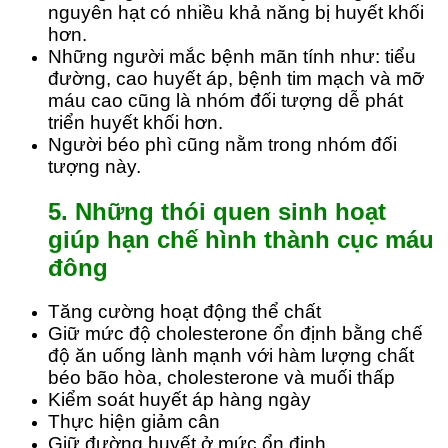
nguyên hạt có nhiều khả năng bị huyết khối
hơn.
Những người mắc bệnh mãn tính như: tiểu
đường, cao huyết áp, bệnh tim mạch và mỡ
máu cao cũng là nhóm đối tượng dễ phát
triển huyết khối hơn.
Người béo phì cũng nằm trong nhóm đối
tượng này.
5. Những thói quen sinh hoạt
giúp hạn chế hình thành cục máu
đông
Tăng cường hoạt động thể chất
Giữ mức độ cholesterone ổn định bằng chế
độ ăn uống lành mạnh với hàm lượng chất
béo bão hòa, cholesterone và muối thấp
Kiểm soát huyết áp hàng ngày
Thực hiện giảm cân
Giữ đường huyết ở mức ổn định