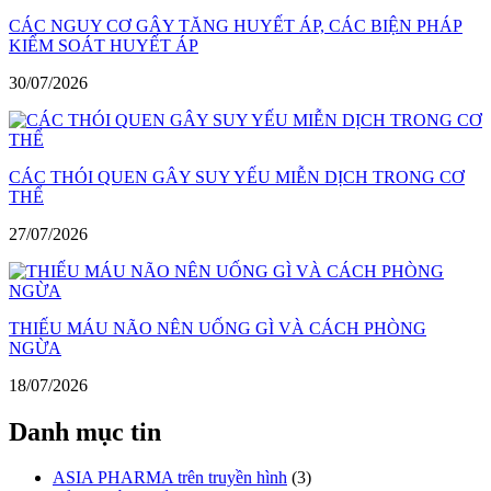
CÁC NGUY CƠ GÂY TĂNG HUYẾT ÁP, CÁC BIỆN PHÁP
KIỂM SOÁT HUYẾT ÁP
30/07/2026
CÁC THÓI QUEN GÂY SUY YẾU MIỄN DỊCH TRONG CƠ
THỂ
27/07/2026
THIẾU MÁU NÃO NÊN UỐNG GÌ VÀ CÁCH PHÒNG
NGỪA
18/07/2026
Danh mục tin
ASIA PHARMA trên truyền hình
(3)