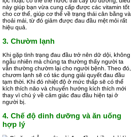
lọc hoặc có thể thể nước trái cây bổ dưỡng, điều
này giúp bạn vừa cung cấp được các vitamin tốt
cho cơ thể, giúp cơ thể về trạng thái cân bằng và
thoải mái, từ đó giảm được đau đầu mệt mỏi rất
hiệu quả.
3. Chườm lạnh
Khi gặp tình trạng đau đầu trở nên dữ dội, không
ngẫu nhiên mà chúng ta thường thấy người ta
vẫn thường chườm lại cho người bệnh. Theo đó,
chươm lạnh sẽ có tác dụng giải quyết đau đầu
tạm thời. Khi đó nhiệt độ ở mức thấp sẽ có thể
kích thích não và chuyển hướng kích thích mới
thay vì chú ý về cảm giác đau đầu hiện tại ở
người bị.
4. Chế độ dinh dưỡng và ăn uống
hợp lý