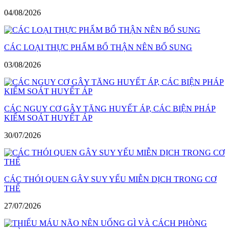
04/08/2026
CÁC LOẠI THỰC PHẨM BỔ THẬN NÊN BỔ SUNG
03/08/2026
CÁC NGUY CƠ GÂY TĂNG HUYẾT ÁP, CÁC BIỆN PHÁP
KIỂM SOÁT HUYẾT ÁP
30/07/2026
CÁC THÓI QUEN GÂY SUY YẾU MIỄN DỊCH TRONG CƠ
THỂ
27/07/2026