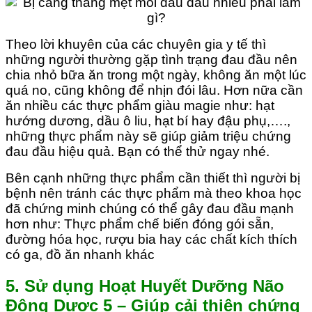
Theo lời khuyên của các chuyên gia y tế thì
những người thường gặp tình trạng đau đầu nên
chia nhỏ bữa ăn trong một ngày, không ăn một lúc
quá no, cũng không để nhịn đói lâu. Hơn nữa cần
ăn nhiều các thực phẩm giàu magie như: hạt
hướng dương, dầu ô liu, hạt bí hay đậu phụ,….,
những thực phẩm này sẽ giúp giảm triệu chứng
đau đầu hiệu quả. Bạn có thể thử ngay nhé.
Bên cạnh những thực phẩm cần thiết thì người bị
bệnh nên tránh các thực phẩm mà theo khoa học
đã chứng minh chúng có thể gây đau đầu mạnh
hơn như: Thực phẩm chế biến đóng gói sẵn,
đường hóa học, rượu bia hay các chất kích thích
có ga, đồ ăn nhanh khác
5. Sử dụng Hoạt Huyết Dưỡng Não
Đông Dược 5 – Giúp cải thiện chứng