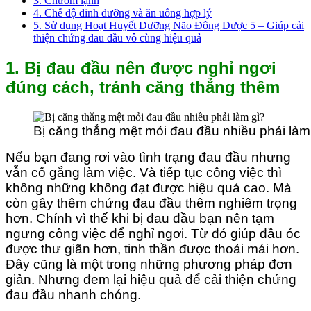
3. Chườm lạnh
4. Chế độ dinh dưỡng và ăn uống hợp lý
5. Sử dụng Hoạt Huyết Dưỡng Não Đông Dược 5 – Giúp cải
thiện chứng đau đầu vô cùng hiệu quả
1. Bị đau đầu nên được nghỉ ngơi
đúng cách, tránh căng thẳng thêm
Bị căng thẳng mệt mỏi đau đầu nhiều phải làm
Nếu bạn đang rơi vào tình trạng đau đầu nhưng
vẫn cố gắng làm việc. Và tiếp tục công việc thì
không những không đạt được hiệu quả cao. Mà
còn gây thêm chứng đau đầu thêm nghiêm trọng
hơn. Chính vì thế khi bị đau đầu bạn nên tạm
ngưng công việc để nghỉ ngơi. Từ đó giúp đầu óc
được thư giãn hơn, tinh thần được thoải mái hơn.
Đây cũng là một trong những phương pháp đơn
giản. Nhưng đem lại hiệu quả để cải thiện chứng
đau đầu nhanh chóng.