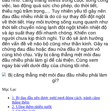
đầu như: căng thẳng stress trong cuộc sống công
việc, lao động quá sức cho phép, do thời tiết,
thiếu ngủ trầm trọng,… Tuy nhiên yếu tố gây nên
đau đầu nhiều nhất là do có sự thay đổi đột ngột
về thời tiết. Hay môi trường sống xung quanh như
thời tiết chuyển nóng lạnh đột ngột khiến nhiệt độ
và áp suất thay đổi nhanh chóng. Khiến con
người chưa kịp thích nghi. Từ đó sẽ ảnh hưởng
đến vấn đề về não bộ cũng như thần kinh. Gây ra
chứng đau đầu hoặc đau nửa đầu ở người vô
cùng khó chịu. Vậy bị căng thẳng mệt mỏi đau
đầu nhiều phải làm gì để cải thiện. Cùng xem
ngay bài viết dưới đây của chúng tôi nhé.
Mục Lục
1. Bị đau đầu nên được nghỉ ngơi đúng cách, tránh căng
thẳng thêm
2. Uống thêm nhiều nước