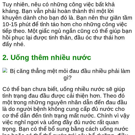
Tuy nhiên, nêu có những công việc bất khả
kháng. Bạn vẫn phải hoàn thành thì một lời
khuyên dành cho bạn đó là. Bạn nên thư giãn tầm
10-15 phút để tỉnh táo hơn cho những công việc
tiếp theo. Một giấc ngủ ngắn cũng có thể giúp bạn
hồi phục lại được tinh thân, đầu óc thư thái hơn
đấy nhé.
2. Uống thêm nhiều nước
Có thể bạn chưa biết, uống nhiều nước sẽ giúp
tình trạng đau đầu được cải thiện hơn. Theo đó
một trong những nguyên nhân dẫn đến đau đầu
là do người bệnh không cung cấp đủ nước cho
cơ thể dẫn đến tình trạng mất nước. Chính vì vậy
việc nghỉ ngơi và uống đầy đủ nước rất quan
trọng. Bạn có thể bổ sung bằng cách uống nước