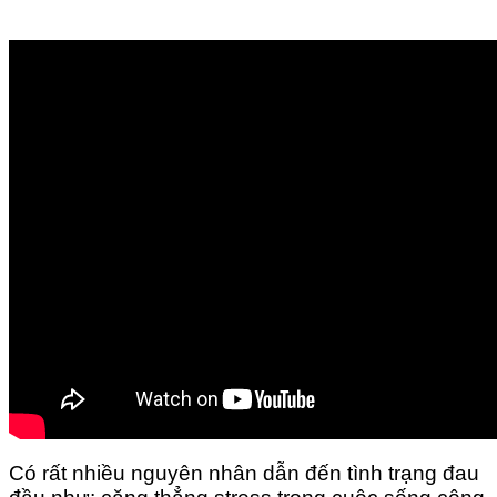
Có rất nhiều nguyên nhân dẫn đến tình trạng đau