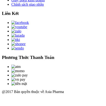
Giấy phép kinh doanh
Chính sách giao nhận
Liên Kết
Phương Thức Thanh Toán
@2017 Bản quyền thuộc về Asia Pharma
Scroll
Up