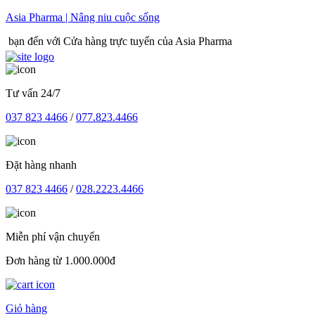
Skip
Asia Pharma | Nâng niu cuộc sống
to
 với Cửa hàng trực tuyến của Asia Pharma
content
Tư vấn 24/7
037 823 4466
/
077.823.4466
Đặt hàng nhanh
037 823 4466
/
028.2223.4466
Miễn phí vận chuyển
Đơn hàng từ 1.000.000đ
Giỏ hàng