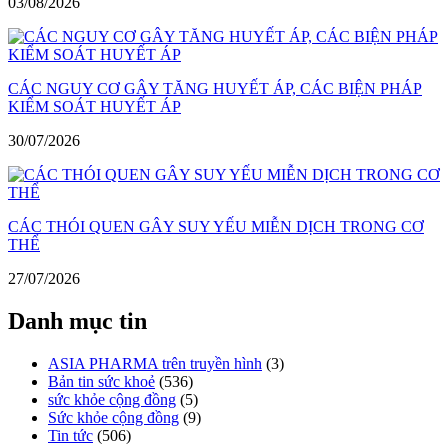
03/08/2026
CÁC NGUY CƠ GÂY TĂNG HUYẾT ÁP, CÁC BIỆN PHÁP
KIỂM SOÁT HUYẾT ÁP
30/07/2026
CÁC THÓI QUEN GÂY SUY YẾU MIỄN DỊCH TRONG CƠ
THỂ
27/07/2026
Danh mục tin
ASIA PHARMA trên truyền hình
(3)
Bản tin sức khoẻ
(536)
sức khỏe cộng đồng
(5)
Sức khỏe cộng đồng
(9)
Tin tức
(506)