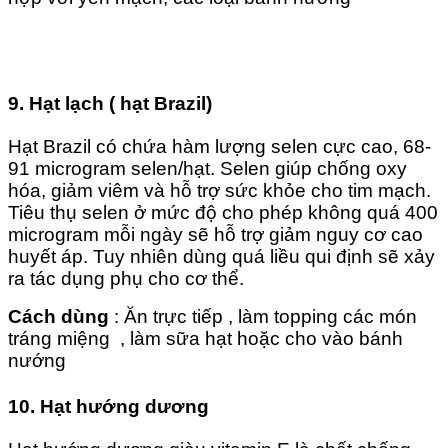
9. Hạt lạch
( hạt Brazil)
Hạt Brazil có chứa hàm lượng selen cực cao, 68-
91 microgram selen/hạt. Selen giúp chống oxy
hóa, giảm viêm và hỗ trợ sức khỏe cho tim mạch.
Tiêu thụ selen ở mức độ cho phép không quá 400
microgram mỗi ngày sẽ hỗ trợ giảm nguy cơ cao
huyết áp. Tuy nhiên dùng quá liều qui định sẽ xảy
ra tác dụng phụ cho cơ thể.
Cách dùng
: Ăn trực tiếp , làm topping các món
tráng miệng , làm sữa hạt hoặc cho vào bánh
nướng
10. Hạt hướng dương