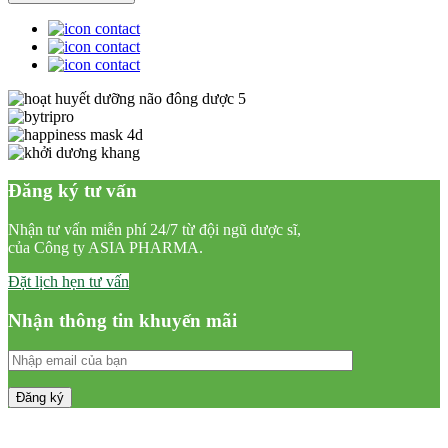
Đăng ký tư vấn
Nhận tư vấn miễn phí 24/7 từ đội ngũ dược sĩ,
của Công ty ASIA PHARMA.
Đặt lịch hẹn tư vấn
Nhận thông tin khuyến mãi