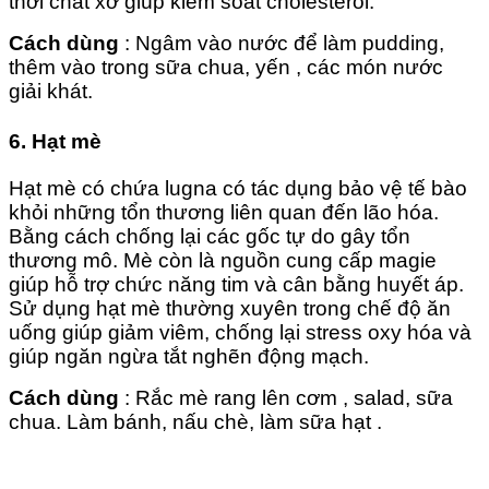
thời chất xơ giúp kiểm soát cholesterol.
Cách dùng
: Ngâm vào nước để làm pudding,
thêm vào trong sữa chua, yến , các món nước
giải khát.
6. Hạt mè
Hạt mè có chứa lugna có tác dụng bảo vệ tế bào
khỏi những tổn thương liên quan đến lão hóa.
Bằng cách chống lại các gốc tự do gây tổn
thương mô. Mè còn là nguồn cung cấp magie
giúp hỗ trợ chức năng tim và cân bằng huyết áp.
Sử dụng hạt mè thường xuyên trong chế độ ăn
uống giúp giảm viêm, chống lại stress oxy hóa và
giúp ngăn ngừa tắt nghẽn động mạch.
Cách dùng
: Rắc mè rang lên cơm , salad, sữa
chua. Làm bánh, nấu chè, làm sữa hạt .