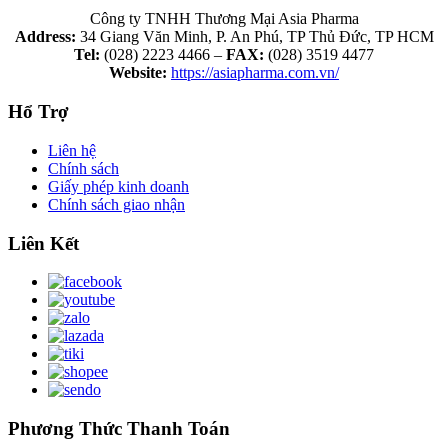
Công ty TNHH Thương Mại Asia Pharma
Address:
34 Giang Văn Minh, P. An Phú, TP Thủ Đức, TP HCM
Tel:
(028) 2223 4466 –
FAX:
(028) 3519 4477
Website:
https://asiapharma.com.vn/
Hổ Trợ
Liên hệ
Chính sách
Giấy phép kinh doanh
Chính sách giao nhận
Liên Kết
Phương Thức Thanh Toán