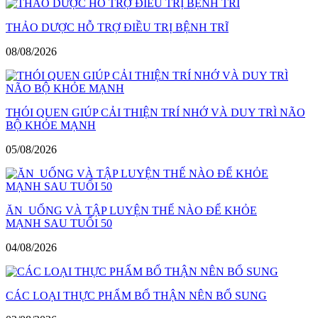
THẢO DƯỢC HỖ TRỢ ĐIỀU TRỊ BỆNH TRĨ
08/08/2026
THÓI QUEN GIÚP CẢI THIỆN TRÍ NHỚ VÀ DUY TRÌ NÃO
BỘ KHỎE MẠNH
05/08/2026
ĂN UỐNG VÀ TẬP LUYỆN THẾ NÀO ĐỂ KHỎE
MẠNH SAU TUỔI 50
04/08/2026
CÁC LOẠI THỰC PHẨM BỔ THẬN NÊN BỔ SUNG