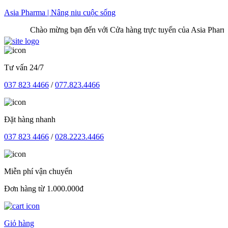
Skip
Asia Pharma | Nâng niu cuộc sống
to
Chào mừng bạn đến với Cửa hàng trực tuyến của Asia Pharma
content
Tư vấn 24/7
037 823 4466
/
077.823.4466
Đặt hàng nhanh
037 823 4466
/
028.2223.4466
Miễn phí vận chuyển
Đơn hàng từ 1.000.000đ
Giỏ hàng