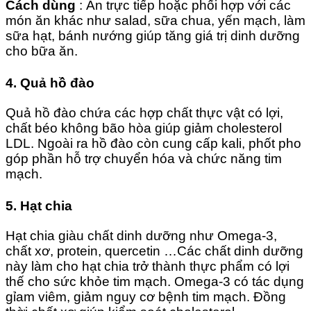
Cách dùng
: Ăn trực tiếp hoặc phối hợp với các
món ăn khác như salad, sữa chua, yến mạch, làm
sữa hạt, bánh nướng giúp tăng giá trị dinh dưỡng
cho bữa ăn.
4. Quả hồ đào
Quả hồ đào chứa các hợp chất thực vật có lợi,
chất béo không bão hòa giúp giảm cholesterol
LDL. Ngoài ra hồ đào còn cung cấp kali, phốt pho
góp phần hỗ trợ chuyển hóa và chức năng tim
mạch.
5. Hạt chia
Hạt chia giàu chất dinh dưỡng như Omega-3,
chất xơ, protein, quercetin …Các chất dinh dưỡng
này làm cho hạt chia trở thành thực phẩm có lợi
thế cho sức khỏe tim mạch. Omega-3 có tác dụng
gỉam viêm, giảm nguy cơ bệnh tim mạch. Đồng