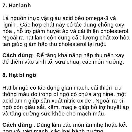
7. Hạt lanh
Là nguồn thực vật giàu acid béo omega-3 và
lignin . Các hợp chất này có tác dụng chống oxy
hóa , hỗ trợ giảm huyết áp và cải thiện cholesterol.
Ngoài ra hạt lanh còn cung cấp lượng chất xơ hòa
tan giúp giảm hấp thu cholesterol tại ruột.
Cách dùng
: Để tăng khả năng hấp thu nên xay
để thêm vào sinh tố, sữa chua, các món nướng.
8. Hạt bí ngô
Hạt bí ngô có tác dụng giãn mạch, cải thiện lưu
thông máu do trong bí ngô có chứa arginine, một
acid amin giúp sản xuất nitric oxide . Ngoài ra bí
ngô còn giàu sắt, kẽm, magie giúp hỗ trợ huyết áp
và tăng cường sức khỏe cho mạch máu.
Cách dùng
: Dùng làm các món ăn nhẹ hoặc kết
hợp với yến mạch, các loại bánh nướng