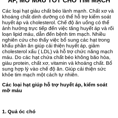
ÁP, MỠ MÁU TỐT CHO TIM MẠCH
Các loại hạt giàu chất béo lành mạnh. Chất xơ và
khoáng chất dinh dưỡng có thể hỗ trợ kiểm soát
huyết áp và cholesterol. Chế độ ăn uống có thể
ảnh hưởng trực tiếp đến việc tăng huyết áp và rối
loạn lipid máu, dẫn đến bệnh tim mạch. Nhiều
nghiên cứu cho thấy việc bổ sung các hạt trong
khẩu phần ăn giúp cải thiện huyết áp, giảm
cholesterol xấu ( LDL) và hỗ trợ chức năng mạch
máu. Do các hạt chứa chất béo không bão hòa,
giàu protein, chất xơ, vitamin và khoáng chất. Bổ
sung hợp lý vào chế độ ăn. Giúp cải thiện sức
khỏe tim mạch một cách tự nhiên.
Các loại hạt giúp hỗ trợ huyết áp, kiểm soát
mỡ máu
1. Quả óc chó