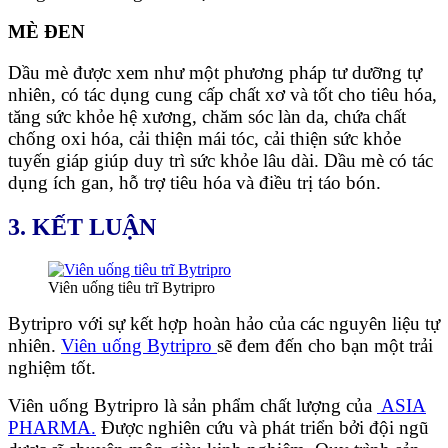
MÈ ĐEN
Dầu mè được xem như một phương pháp tư dưỡng tự
nhiên, có tác dụng cung cấp chất xơ và tốt cho tiêu hóa,
tăng sức khỏe hệ xương, chăm sóc làn da, chứa chất
chống oxi hóa, cải thiện mái tóc, cải thiện sức khỏe
tuyến giáp giúp duy trì sức khỏe lâu dài. Dầu mè có tác
dụng ích gan, hỗ trợ tiêu hóa và điều trị táo bón.
3. KẾT LUẬN
Viên uống tiêu trĩ Bytripro
Bytripro với sự kết hợp hoàn hảo của các nguyên liệu tự
nhiên.
Viên uống Bytripro
sẽ đem đến cho bạn một trải
nghiệm tốt.
Viên uống Bytripro là sản phẩm chất lượng của
ASIA
PHARMA.
Được nghiên cứu và phát triển bởi đội ngũ