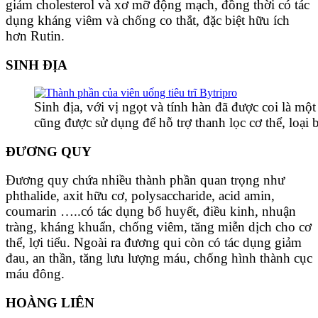
giảm cholesterol và xơ mỡ động mạch, đồng thời có tác
dụng kháng viêm và chống co thắt, đặc biệt hữu ích
hơn Rutin.
SINH ĐỊA
Sinh địa, với vị ngọt và tính hàn đã được coi là mộ
cũng được sử dụng để hỗ trợ thanh lọc cơ thể, loại 
ĐƯƠNG QUY
Đương quy chứa nhiều thành phần quan trọng như
phthalide, axit hữu cơ, polysaccharide, acid amin,
coumarin …..có tác dụng
bổ huyết, điều kinh, nhuận
tràng, kháng khuẩn, chống viêm, tăng miễn dịch cho cơ
thể, lợi tiểu. Ngoài ra đương qui còn có tác dụng giảm
đau, an thần, tăng lưu lượng máu, chống hình thành cục
máu đông.
HOÀNG LIÊN