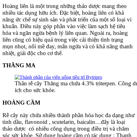
Hoàng liên là một trong những thảo dược mang theo
nhiều tác dụng hữu ích. Đặc biệt, hoàng liên có khả
năng ức chế sự sinh sản và phát triển của một số loại vi
khuẩn. Điều này góp phần vào việc làm sạch hệ tiêu
hóa và ngăn ngừa bệnh lý liên quan. Ngoài ra, hoàng
liên cũng có hiệu quả trong việc cải thiện tình trạng
mụn nhọt, nổi mề đay, mẩn ngứa và có khả năng thanh
nhiệt, giải độc cho cơ thể.
THĂNG MA
Thân rễ cây Thăng ma chứa 4.3% triterpen. Công dụn
ích cho sức khỏe.
HOÀNG CẦM
Rễ cây này chứa nhiều thành phần hóa học đa dạng như
tinh dầu, flavonoid , scutelarin, baicalin…đây
là
loại
thảo dược có nhiều công dụng trong điều trị và chăm
sóc sức khỏe. Sử dụng hoàng cầm có tác dụng : Thanh