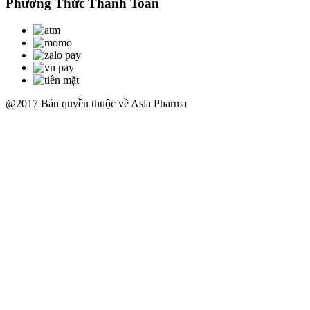
Phương Thức Thanh Toán
@2017 Bản quyền thuộc về Asia Pharma
Scroll
Up