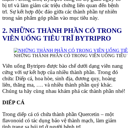
bị trĩ và làm giảm các triệu chứng liên quan đến bệnh
trĩ. Sự kết hợp độc đáo giữa các thành phần tự nhiên
trong sản phẩm góp phần vào mục tiêu này.
2. NHỮNG THÀNH PHẦN CÓ TRONG
VIÊN UỐNG TIÊU TRĨ BYTRIPRO
NHỮNG THÀNH PHẦN CÓ TRONG VIÊN UỐNG TIÊU 
Viên uống Bytripro được bào chế dưới dạng viên nang
cứng với sự kết hợp của nhiều thành phần. Trong đó
chứa: Diếp cá, hoa hòe, sinh địa, đương quy, hoàng
liên, thăng ma, …. và nhiều thành phần quý khác.
Chúng ta hãy cùng nhau khám phá các thành phần nhé!
DIẾP CÁ
Trong diếp cá có chứa thành phần Quercetin – một
flavonoid có tác dụng bảo vệ thành mạch, làm giảm
tình trạng sa búi trĩ ở người bệnh trĩ.