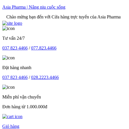
Skip
Asia Pharma | Nâng niu cuộc sống
to
ừng bạn đến với Cửa hàng trực tuyến của Asia Pharma
content
Tư vấn 24/7
037 823 4466
/
077.823.4466
Đặt hàng nhanh
037 823 4466
/
028.2223.4466
Miễn phí vận chuyển
Đơn hàng từ 1.000.000đ
Giỏ hàng