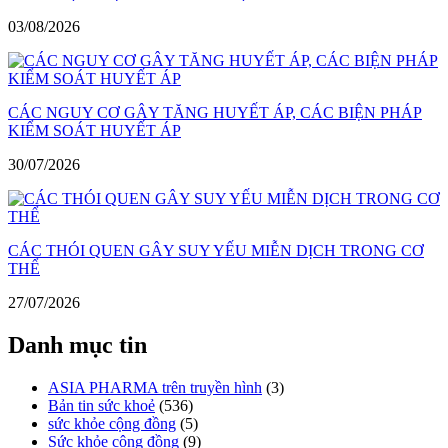
03/08/2026
CÁC NGUY CƠ GÂY TĂNG HUYẾT ÁP, CÁC BIỆN PHÁP
KIỂM SOÁT HUYẾT ÁP
30/07/2026
CÁC THÓI QUEN GÂY SUY YẾU MIỄN DỊCH TRONG CƠ
THỂ
27/07/2026
Danh mục tin
ASIA PHARMA trên truyền hình
(3)
Bản tin sức khoẻ
(536)
sức khỏe cộng đồng
(5)
Sức khỏe cộng đồng
(9)