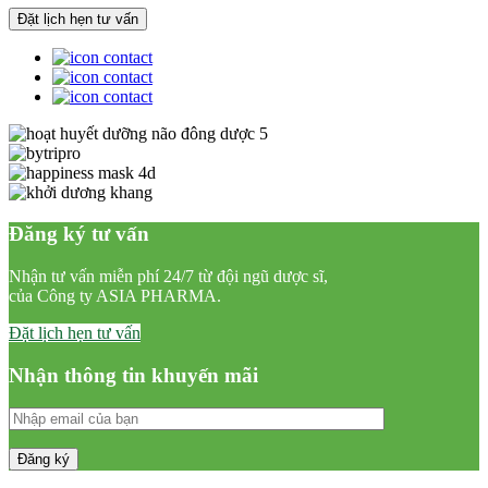
Đăng ký tư vấn
Nhận tư vấn miễn phí 24/7 từ đội ngũ dược sĩ,
của Công ty ASIA PHARMA.
Đặt lịch hẹn tư vấn
Nhận thông tin khuyến mãi