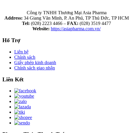
Công ty TNHH Thương Mại Asia Pharma
Address:
34 Giang Văn Minh, P. An Phú, TP Thủ Đức, TP HCM
Tel:
(028) 2223 4466 –
FAX:
(028) 3519 4477
Website:
https://asiapharma.com.vn/
Hổ Trợ
Liên hệ
Chính sách
Giấy phép kinh doanh
Chính sách giao nhận
Liên Kết