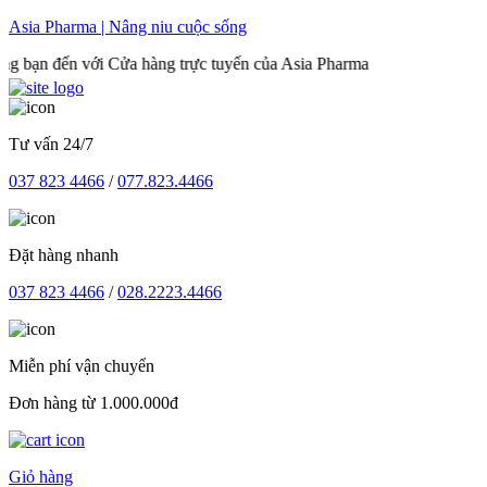
Skip
Asia Pharma | Nâng niu cuộc sống
to
n đến với Cửa hàng trực tuyến của Asia Pharma
content
Tư vấn 24/7
037 823 4466
/
077.823.4466
Đặt hàng nhanh
037 823 4466
/
028.2223.4466
Miễn phí vận chuyển
Đơn hàng từ 1.000.000đ
Giỏ hàng