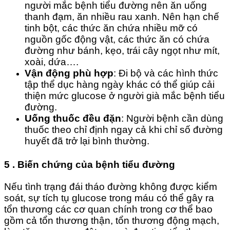
người mắc bệnh tiểu đường nên ăn uống
thanh đạm, ăn nhiều rau xanh. Nên hạn chế
tinh bột, các thức ăn chứa nhiều mỡ có
nguồn gốc động vật, các thức ăn có chứa
đường như bánh, kẹo, trái cây ngọt như mít,
xoài, dứa….
Vận động phù hợp
: Đi bộ và các hình thức
tập thể dục hàng ngày khác có thể giúp cải
thiện mức glucose ở người già mắc bệnh tiểu
đường.
Uống thuốc đều đặn
: Người bệnh cần dùng
thuốc theo chỉ định ngay cả khi chỉ số đường
huyết đã trở lại bình thường.
5 . Biến chứng của bệnh tiểu đường
Nếu tình trạng đái tháo đường không được kiểm
soát, sự tích tụ glucose trong máu có thể gây ra
tổn thương các cơ quan chính trong cơ thể bao
gồm cả tổn thương thận, tổn thương động mạch,