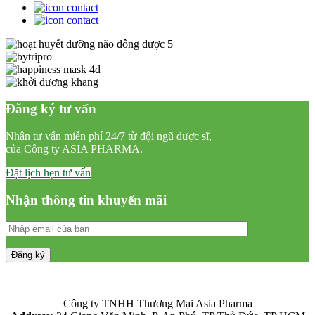
Đăng ký tư vấn
Nhận tư vấn miễn phí 24/7 từ đội ngũ dược sĩ,
của Công ty ASIA PHARMA.
Đặt lịch hẹn tư vấn
Nhận thông tin khuyến mãi
Công ty TNHH Thương Mại Asia Pharma