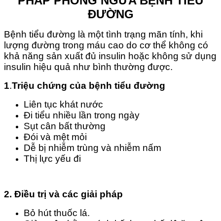
PHÁP PHÒNG NGỪA BỆNH TIỂU
ĐƯỜNG
Bệnh tiểu đường là một tình trạng mãn tính, khi
lượng đường trong máu cao do cơ thể không có
khả năng sản xuất đủ insulin hoặc không sử dụng
insulin hiệu quả như bình thường được.
1
.
Triệu chứng của bệnh tiểu đường
Liên tục khát nước
Đi tiểu nhiều lần trong ngày
Sụt cân bất thường
Đói và mệt mỏi
Dễ bị nhiễm trùng và nhiễm nấm
Thị lực yếu đi
2. Điều trị và các giải pháp
Bỏ hút thuốc lá.