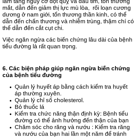
làm tăng nguy cơ đột quỵ và đau tim, tổn thương
mắt, dẫn đến giảm thị lực mù lòa, rối loạn cương
dương ở nam giới, tổn thương thần kinh, có thể
dẫn đến chấn thương và nhiễm trùng, thậm chí có
thể dẫn đến cắt cụt chi.
Việc ngăn ngừa các biến chứng lâu dài của bệnh
tiểu đường là rất quan trọng.
6. Các biện pháp giúp ngăn ngừa biến chứng
của bệnh tiểu đường
Quản lý huyết áp bằng cách kiểm tra huyết
áp thường xuyên.
Quản lý chỉ số cholesterol.
Bỏ thuốc lá
Kiểm tra chức năng thận định kỳ: Bệnh tiểu
đường có thể ảnh hưởng đến thận của bạn
Chăm sóc cho răng và nướu : Kiểm tra răng
và nướu của bạn hai lần một năm để tránh