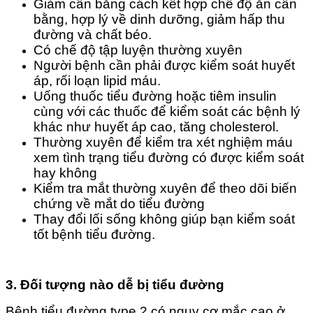
Giảm cân bằng cách kết hợp chế độ ăn cân
bằng, hợp lý về dinh dưỡng, giảm hấp thu
đường và chất béo.
Có chế độ tập luyện thường xuyên
Người bệnh cần phải được kiểm soát huyết
áp, rối loạn lipid máu.
Uống thuốc tiểu đường hoặc tiêm insulin
cùng với các thuốc để kiểm soát các bệnh lý
khác như huyết áp cao, tăng cholesterol.
Thường xuyên để kiểm tra xét nghiệm máu
xem tình trạng tiểu đường có được kiểm soát
hay không
Kiểm tra mắt thường xuyên để theo dõi biến
chứng về mắt do tiểu đường
Thay đổi lối sống không giúp bạn kiểm soát
tốt bệnh tiểu đường.
3. Đối tượng nào dễ bị tiểu đường
Bệnh tiểu đường type 2 có nguy cơ mắc cao ở