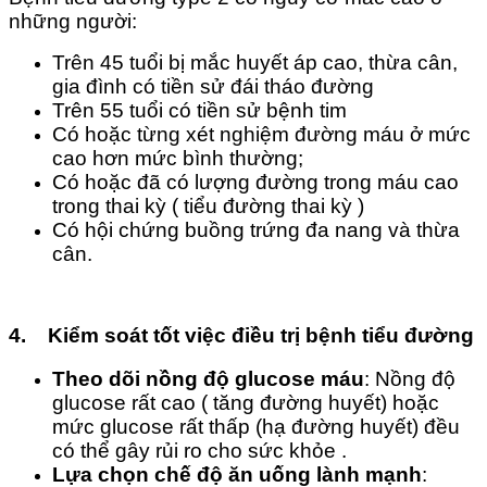
những người:
Trên 45 tuổi bị mắc huyết áp cao, thừa cân,
gia đình có tiền sử đái tháo đường
Trên 55 tuổi có tiền sử bệnh tim
Có hoặc từng xét nghiệm đường máu ở mức
cao hơn mức bình thường;
Có hoặc đã có lượng đường trong máu cao
trong thai kỳ ( tiểu đường thai kỳ )
Có hội chứng buồng trứng đa nang
và thừa
cân.
4.
Kiểm soát tốt việc điều trị bệnh tiểu đường
Theo dõi nồng độ glucose máu
: Nồng độ
glucose rất cao ( tăng đường huyết) hoặc
mức glucose rất thấp (hạ đường huyết) đều
có thể gây rủi ro cho sức khỏe .
Lựa chọn chế độ ăn uống lành mạnh
: