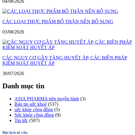
04/08/2026
CÁC LOẠI THỰC PHẨM BỔ THẬN NÊN BỔ SUNG
03/08/2026
CÁC NGUY CƠ GÂY TĂNG HUYẾT ÁP, CÁC BIỆN PHÁP
KIỂM SOÁT HUYẾT ÁP
30/07/2026
Danh mục tin
ASIA PHARMA trên truyền hình
(3)
Bản tin sức khoẻ
(537)
sức khỏe cộng đồng
(5)
Sức khỏe cộng đồng
(9)
Tin tức
(507)
Đặt lịch tư vấn