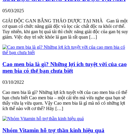
05/03/2025
GIẢI ĐỘC GAN BẰNG THẢO DƯỢC TẠI NHÀ Gan là một
cơ quan có chức năng giải độc và lọc các chất độc ra khỏi cơ thể.
Tuy nhiên, khi gan bị quá tải thì chức năng giải độc của gan bị suy
giảm. Việc duy trì sức khỏe lá gan là rất quan […]
Cao men bia là gì? Những lợi ích tuyệt vời của cao
men bia có thể bạn chưa biết
03/10/2022
Cao men bia là gì? Những lợi ích tuyệt vời của cao men bia có thể
bạn chưa biết Cao men bia – một cái tên mà vừa nghe qua bạn sẽ
thấy vừa lạ vừa quen. Vậy Cao men bia là gì mà nó có những lợi
ích thế nào với cơ thể? Hãy […]
Nhóm Vitamin hỗ trợ thần kinh hiệu quả