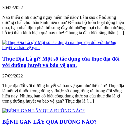
30/09/2022
Não thiếu dinh dưỡng nguy hiểm thế nào? Làm sao để bổ sung
dưỡng chất cho thần kinh hiệu quả? Để não bộ luôn hoạt động hiệu
quả, bạn nhất định phải bổ sung đầy đủ những loại chất dinh dưỡng
hỗ trợ thần kinh hiệu quả này nhé! Chúng ta đều biết rằng thần […]
Thục Địa Là gì? Một số tác dụng của thục địa đối
với dưỡng huyết và bảo vệ gan.
27/09/2022
Thục địa đối với dưỡng huyết và bảo vệ gan như thế nào? Thục địa
là một vị thuốc trong đông y được sử dụng rộng rãi trong đời sống
hiện nay. Nhưng bạn có biết công dụng thực sự của thục địa là gì
trong dưỡng huyết và bảo vệ gan? Thục địa là […]
BỆNH GAN LÂY QUA ĐƯỜNG NÀO?