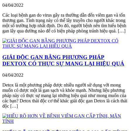
04/04/2022
Các loại bệnh gan do virus gây ra thường dẫn đến viêm gan và tổn
thương gan. Tình trạng này có thể lây truyền cho người khác trong
một số trường hợp nhất định. Do đó, người bệnh nên tìm hiểu bệnh
gan lây qua đường nào để có biện pháp phòng tránh hiệu quả. […]
GIẢI ĐỘC GAN BẰNG PHƯƠNG PHÁP
DEXTOX CÓ THỰC SỰ MANG LẠI HIỆU QUẢ
04/04/2022
Detox là một phương pháp được nhiều người sử dụng với mong
muốn có được một lá gan sạch và khỏe mạnh. Nhưng liệu phương
pháp này có thực sự mang lại những hiệu quả như mong muốn của
các bạn? Detox thải độc cơ thể khác giải độc gan Detox là cách thải
độc […]