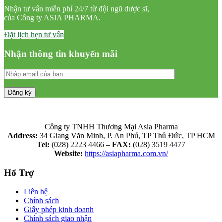
Nhận tư vấn miễn phí 24/7 từ đội ngũ dược sĩ,
của Công ty ASIA PHARMA.
Đặt lịch hẹn tư vấn
Nhận thông tin khuyến mãi
Công ty TNHH Thương Mại Asia Pharma
Address:
34 Giang Văn Minh, P. An Phú, TP Thủ Đức, TP HCM
Tel:
(028) 2223 4466 –
FAX:
(028) 3519 4477
Website:
https://asiapharma.com.vn/
Hổ Trợ
Liên hệ
Chính sách
Giấy phép kinh doanh
Chính sách giao nhận