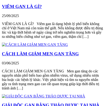
VIÊM GAN LÀ GÌ?
25/09/2025
VIÊM GAN LÀ GÌ? Viêm gan là dạng bệnh lý phổ biến không
chỉ ở Việt Nam mà còn toàn thế giới. Nếu không được điều trị đúng
lúc và kịp thời bệnh sẽ ngày càng trở nên nghiêm trọng hơn và gây
ra những biến chứng như xơ gan, viêm gan, thậm chí […]
CÁCH LÀM GIẢM MEN GAN TĂNG
03/06/2025
CÁCH LÀM GIẢM MEN GAN TĂNG Men gan tăng do các
nguyên nhân phổ biến bao gồm nhiễm virus, sử dụng nhiều rượu
bia hoặc các bệnh lý khác. Việc phát hiện và tìm ra nguyên nhân
gây ra tình trạng men gan cao rất quan trọng giúp kịp thời điều trị
tránh ảnh […]
GIẢI ĐỘC GAN BẰNG THẢO DƯỢC TẠI NHÀ