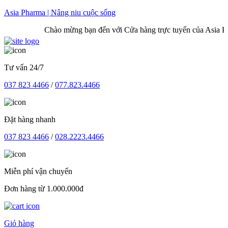
Skip
Asia Pharma | Nâng niu cuộc sống
to
Chào mừng bạn đến với Cửa hàng trực tuyến của Asia Phar
content
Tư vấn 24/7
037 823 4466
/
077.823.4466
Đặt hàng nhanh
037 823 4466
/
028.2223.4466
Miễn phí vận chuyển
Đơn hàng từ 1.000.000đ
Giỏ hàng