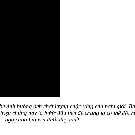
 thể ảnh hưởng đến chất lượng cuộc sống của nam giới. B
triệu chứng này là bước đầu tiên để chúng ta có thể đối m
ngay qua bài viết dưới đây nhé!