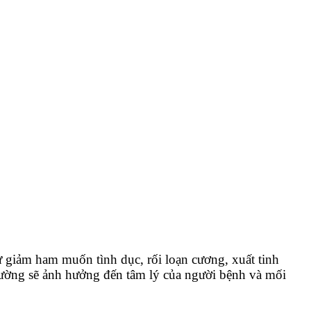
hư giảm ham muốn tình dục, rối loạn cương, xuất tinh
hường sẽ ảnh hưởng đến tâm lý của người bệnh và mối