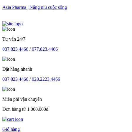
Skip
Asia Pharma | Nâng niu cuộc sống
to
content
Tư vấn 24/7
037 823 4466
/
077.823.4466
Đặt hàng nhanh
037 823 4466
/
028.2223.4466
Miễn phí vận chuyển
Đơn hàng từ 1.000.000đ
Giỏ hàng