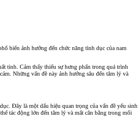
 phổ biến ảnh hưởng đến chức năng tình dục của nam
ất tinh. Cảm thấy thiếu sự hưng phấn trong quá trình
i cảm. Những vấn đề này ảnh hưởng sâu đến tâm lý và
dục. Đây là một dấu hiệu quan trọng của vấn đề yếu sinh
thể tác động lớn đến tâm lý và mất cân bằng trong mối