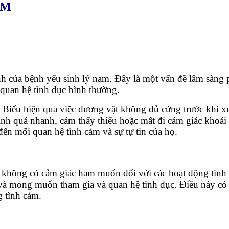
NAM
nh của bệnh yếu sinh lý nam. Đây là một vấn đề lâm sàng
 quan hệ tình dục bình thường.
. Biểu hiện qua việc dương vật không đủ cứng trước khi xu
tinh quá nhanh, cảm thấy thiếu hoặc mất đi cảm giác khoá
ến mối quan hệ tình cảm và sự tự tin của họ.
không có cảm giác ham muốn đối với các hoạt động tình 
 và mong muốn tham gia và quan hệ tình dục. Điều này có 
g tình cảm.