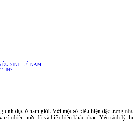
 YẾU SINH LÝ NAM
 TÍN?
ăng tình dục ở nam giới. Với một số biểu hiện đặc trưng n
am
có nhiều mức độ và biểu hiện khác nhau.
Yếu sinh lý t