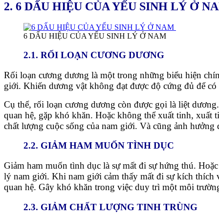
2. 6 DẤU HIỆU CỦA YẾU SINH LÝ Ở 
6 DẤU HIỆU CỦA YẾU SINH LÝ Ở NAM
2.1. RỐI LOẠN CƯƠNG DƯƠNG
Rối loạn cương dương là một trong những biểu hiện chí
giới. Khiến dương vật không đạt được độ cứng đủ để có
Cụ thể, rối loạn cương dương còn được gọi là liệt dương
quan hệ, gặp khó khăn. Hoặc không thể xuất tinh, xuất 
chất lượng cuộc sống của nam giới. Và cũng ảnh hưởng đ
2.2. GIẢM HAM MUỐN TÌNH DỤC
Giảm ham muốn tình dục là sự mất đi sự hứng thú. Hoặc 
lý nam giới. Khi nam giới cảm thấy mất đi sự kích thích
quan hệ. Gây khó khăn trong việc duy trì một môi trườn
2.3. GIẢM CHẤT LƯỢNG TINH TRÙNG