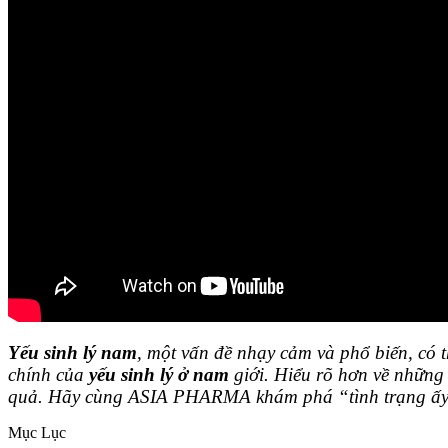
Yếu sinh lý nam
, một vấn đề nhạy cảm và phổ biến, có
chính của
yếu sinh lý ở nam
giới. Hiểu rõ hơn về những 
quả. Hãy cùng ASIA PHARMA khám phá “tình trạng ấy” 
Mục Lục