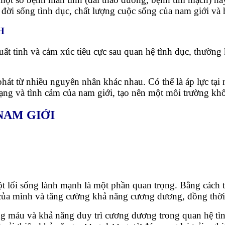
i đời sống tình dục, chất lượng cuộc sống của nam giới và
H
uất tinh và cảm xúc tiêu cực sau quan hệ tình dục, thường
hát từ nhiều nguyên nhân khác nhau. Có thể là áp lực tại 
rạng và tình cảm của nam giới, tạo nên một môi trường kh
NAM GIỚI
t lối sống lành mạnh là một phần quan trọng. Bằng cách t
 của mình và tăng cường khả năng cương dương, đồng thời
g máu và khả năng duy trì cương dương trong quan hệ tình