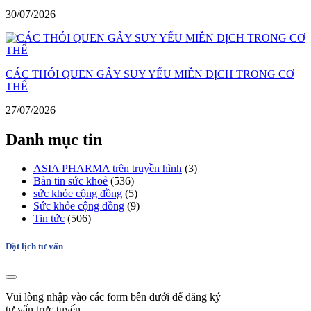
30/07/2026
CÁC THÓI QUEN GÂY SUY YẾU MIỄN DỊCH TRONG CƠ
THỂ
27/07/2026
Danh mục tin
ASIA PHARMA trên truyền hình
(3)
Bản tin sức khoẻ
(536)
sức khỏe cộng đồng
(5)
Sức khỏe cộng đồng
(9)
Tin tức
(506)
Đặt lịch tư vấn
Vui lòng nhập vào các form bên dưới để đăng ký
tư vấn trực tuyến