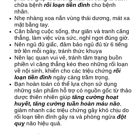
chữa bệnh
rối loạn tiền đình
cho bệnh
nhân.
Nhẹ nhàng xoa nắn vùng thái dương, mát xa
mặt bằng tay.
Cân bằng cuộc sống, thư giãn và tranh căng
thẳng, làm việc vừa sức, nghỉ ngơi đúng giờ.
Nên ngủ đủ giấc, đảm bảo ngủ đủ từ 6 tiếng
trở lên mỗi ngày, tránh thức khuya
Nên lạc quan vui vẻ, tránh tâm trạng buồn
phiền vì căng thẳng kéo theo những rối loạn
về nội sinh, khiến cho các triệu chứng
rối
loạn tiền đình
ngày càng trầm trọng.
Bạn hoàn toàn có thể lựa chọn sử dụng
những sản phẩm hỗ trợ có nguồn gốc từ thảo
dược thiên nhiên giúp
tăng cường hoạt
huyết, tăng cường tuần hoàn máu não
,
giảm nhanh các triệu chứng gây khó chịu do
rối loạn tiền đình gây ra và phòng ngừa
đột
quỵ
não hiệu quả.