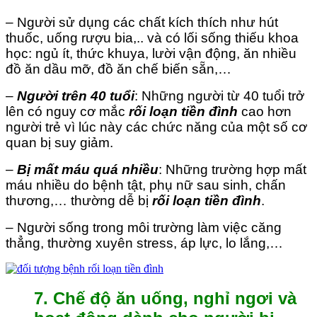
– Người sử dụng các chất kích thích như hút
thuốc, uống rượu bia,.. và có lối sống thiếu khoa
học: ngủ ít, thức khuya, lười vận động, ăn nhiều
đồ ăn dầu mỡ, đồ ăn chế biến sẵn,…
–
Người trên 40 tuổi
: Những người từ 40 tuổi trở
lên có nguy cơ mắc
rối loạn tiền đình
cao hơn
người trẻ vì lúc này các chức năng của một số cơ
quan bị suy giảm.
–
Bị mất máu quá nhiều
: Những trường hợp mất
máu nhiều do bệnh tật, phụ nữ sau sinh, chấn
thương,… thường dễ bị
rối loạn tiền đình
.
– Người sống trong môi trường làm việc căng
thẳng, thường xuyên stress, áp lực, lo lắng,…
7. Chế độ ăn uống, nghỉ ngơi và