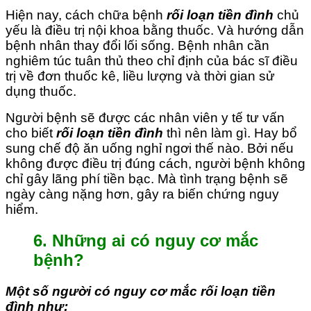
Hiện nay, cách chữa bệnh
rối loạn tiền đình
chủ
yếu là điều trị nội khoa bằng thuốc. Và hướng dẫn
bệnh nhân thay đổi lối sống. Bệnh nhân cần
nghiêm túc tuân thủ theo chỉ định của bác sĩ điều
trị về đơn thuốc kê, liều lượng và thời gian sử
dụng thuốc.
Người bệnh sẽ được các nhân viên y tế tư vấn
cho biết
rối loạn tiền đình
thì nên làm gì. Hay bổ
sung chế độ ăn uống nghỉ ngơi thế nào. Bởi nếu
không được điều trị đúng cách, người bệnh không
chỉ gây lãng phí tiền bạc. Mà tình trạng bệnh sẽ
ngày càng nặng hơn, gây ra biến chứng nguy
hiểm.
6. Những ai có nguy cơ mắc
bệnh?
Một số người có nguy cơ mắc rối loạn tiền
đình như: