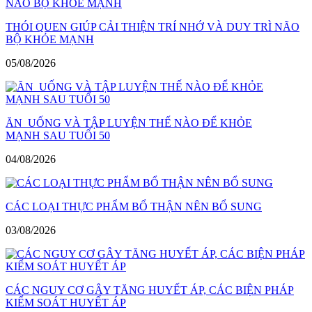
THÓI QUEN GIÚP CẢI THIỆN TRÍ NHỚ VÀ DUY TRÌ NÃO
BỘ KHỎE MẠNH
05/08/2026
ĂN UỐNG VÀ TẬP LUYỆN THẾ NÀO ĐỂ KHỎE
MẠNH SAU TUỔI 50
04/08/2026
CÁC LOẠI THỰC PHẨM BỔ THẬN NÊN BỔ SUNG
03/08/2026
CÁC NGUY CƠ GÂY TĂNG HUYẾT ÁP, CÁC BIỆN PHÁP
KIỂM SOÁT HUYẾT ÁP