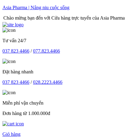
Skip
Asia Pharma | Nâng niu cuộc sống
to
mừng bạn đến với Cửa hàng trực tuyến của Asia Pharma
content
Tư vấn 24/7
037 823 4466
/
077.823.4466
Đặt hàng nhanh
037 823 4466
/
028.2223.4466
Miễn phí vận chuyển
Đơn hàng từ 1.000.000đ
Giỏ hàng