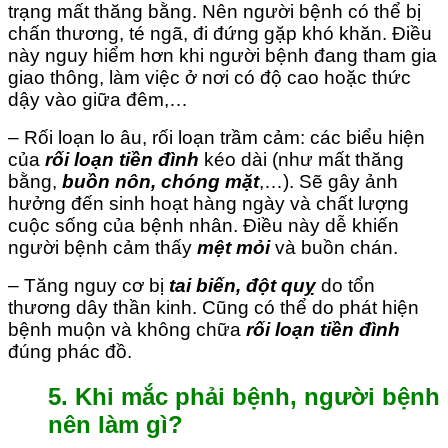
trạng mất thăng bằng. Nên người bệnh có thể bị
chấn thương, té ngã, đi đứng gặp khó khăn. Điều
này nguy hiểm hơn khi người bệnh đang tham gia
giao thông, làm việc ở nơi có độ cao hoặc thức
dậy vào giữa đêm,…
– Rối loạn lo âu, rối loạn trầm cảm: các biểu hiện
của
rối loạn tiền đình
kéo dài (như mất thăng
bằng,
buồn nôn, chóng mặt
,…). Sẽ gây ảnh
hưởng đến sinh hoạt hàng ngày và chất lượng
cuộc sống của bệnh nhân. Điều này dễ khiến
người bệnh cảm thấy
mệt mỏi
và buồn chán.
– Tăng nguy cơ bị
tai biến, đột quỵ
do tổn
thương dây thần kinh. Cũng có thể do phát hiện
bệnh muộn và không chữa
rối loạn tiền đình
đúng phác đồ.
5. Khi mắc phải bệnh, người bệnh
nên làm gì?