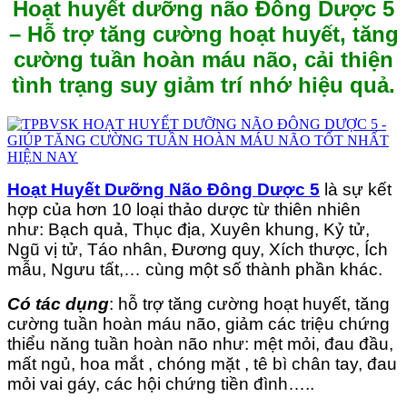
Hoạt huyết dưỡng não Đông Dược 5
– Hỗ trợ tăng cường hoạt huyết, tăng
cường tuần hoàn máu não, cải thiện
tình trạng suy giảm trí nhớ hiệu quả.
Hoạt Huyết Dưỡng Não Đông Dược 5
là sự kết
hợp của hơn 10 loại thảo dược từ thiên nhiên
như: Bạch quả, Thục địa, Xuyên khung, Kỷ tử,
Ngũ vị tử, Táo nhân, Đương quy, Xích thược, Ích
mẫu, Ngưu tất,… cùng một số thành phần khác.
Có tác dụng
: hỗ trợ tăng cường hoạt huyết, tăng
cường tuần hoàn máu não, giảm các triệu chứng
thiểu năng tuần hoàn não như: mệt mỏi, đau đầu,
mất ngủ, hoa mắt , chóng mặt , tê bì chân tay, đau
mỏi vai gáy, các hội chứng tiền đình…..