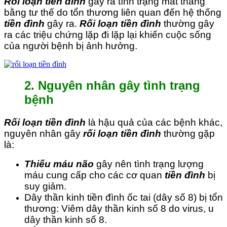
Rối loạn tiền đình
gây ra tình trạng mất thăng
bằng tư thế do tổn thương liên quan đến hệ thống
tiền đình
gây ra.
Rối loạn tiền đình
thường gây
ra các triệu chứng lặp đi lặp lại khiến cuộc sống
của người bệnh bị ảnh hưởng.
2. Nguyên nhân gây tình trạng
bệnh
Rối loạn tiền đình
là hậu quả của các bệnh khác,
nguyên nhân gây
rối loạn tiền đình
thường gặp
là:
Thiếu máu não
gây nên tình trạng lượng
máu cung cấp cho các cơ quan
tiền đình
bị
suy giảm.
Dây thần kinh tiền đình ốc tai (dây số 8) bị tổn
thương: Viêm dây thần kinh số 8 do virus, u
dây thần kinh số 8.