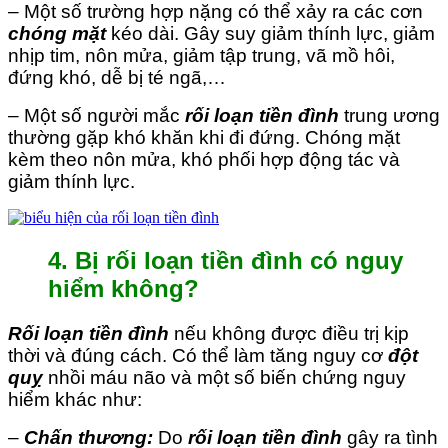
– Một số trường hợp nặng có thể xảy ra các cơn
chóng mặt
kéo dài. Gây suy giảm thính lực, giảm
nhịp tim, nôn mửa, giảm tập trung, vã mồ hôi,
đứng khó, dễ bị té ngã,…
– Một số người mắc
rối loạn tiền đình
trung ương
thường gặp khó khăn khi đi đứng. Chóng mặt
kèm theo nôn mửa, khó phối hợp động tác và
giảm thính lực.
4. Bị rối loạn tiền đình có nguy
hiểm không?
Rối loạn tiền đình
nếu không được điều trị kịp
thời và đúng cách. Có thể làm tăng nguy cơ
đột
quỵ
nhồi máu não và một số biến chứng nguy
hiểm khác như:
–
Chấn thương:
Do
rối loạn tiền đình
gây ra tình