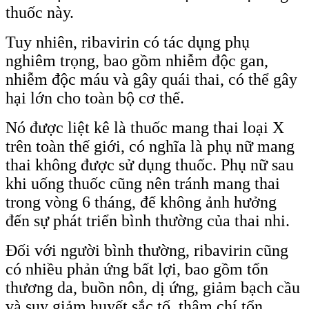
thuốc này.
Tuy nhiên, ribavirin có tác dụng phụ
nghiêm trọng, bao gồm nhiễm độc gan,
nhiễm độc máu và gây quái thai, có thể gây
hại lớn cho toàn bộ cơ thể.
Nó được liệt kê là thuốc mang thai loại X
trên toàn thế giới, có nghĩa là phụ nữ mang
thai không được sử dụng thuốc. Phụ nữ sau
khi uống thuốc cũng nên tránh mang thai
trong vòng 6 tháng, để không ảnh hưởng
đến sự phát triển bình thường của thai nhi.
Đối với người bình thường, ribavirin cũng
có nhiều phản ứng bất lợi, bao gồm tổn
thương da, buồn nôn, dị ứng, giảm bạch cầu
và suy giảm huyết sắc tố, thậm chí tổn