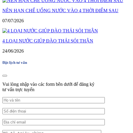
NÊN HẠN CHẾ UỐNG NƯỚC VÀO 4 THỜI ĐIỂM SAU
07/07/2026
4 LOẠI NƯỚC GIÚP ĐÀO THẢI SỎI THẬN
24/06/2026
Đặt lịch tư vấn
Vui lòng nhập vào các form bên dưới để đăng ký
tư vấn trực tuyến