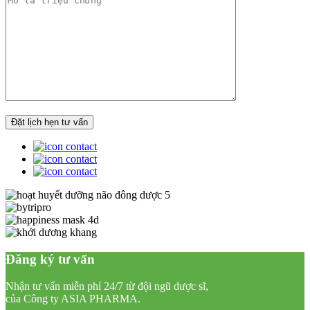
Đăng ký tư vấn
Nhận tư vấn miễn phí 24/7 từ đội ngũ dược sĩ,
của Công ty ASIA PHARMA.