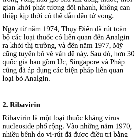
gian khởi phát tương đối nhanh, không can
thiệp kịp thời có thể dẫn đến tử vong.
Ngay từ năm 1974, Thụy Điển đã rút toàn
bộ các loại thuốc có liên quan đến Analgin
ra khỏi thị trường, và đến năm 1977, Mỹ
cũng tuyên bố về vấn đề này. Sau đó, hơn 30
quốc gia bao gồm Úc, Singapore và Pháp
cũng đã áp dụng các biện pháp liên quan
loại bỏ Analgin.
2. Ribavirin
Ribavirin là một loại thuốc kháng virus
nucleoside phổ rộng. Vào những năm 1970,
nhiều bệnh do vi-rút đã được điều trị bằng