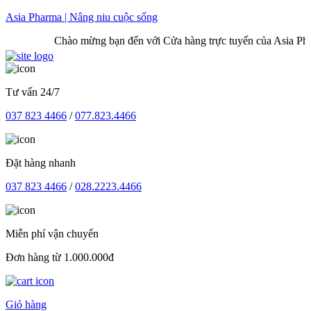
Skip
Asia Pharma | Nâng niu cuộc sống
to
Chào mừng bạn đến với Cửa hàng trực tuyến của Asia Pharma
content
Tư vấn 24/7
037 823 4466
/
077.823.4466
Đặt hàng nhanh
037 823 4466
/
028.2223.4466
Miễn phí vận chuyển
Đơn hàng từ 1.000.000đ
Giỏ hàng