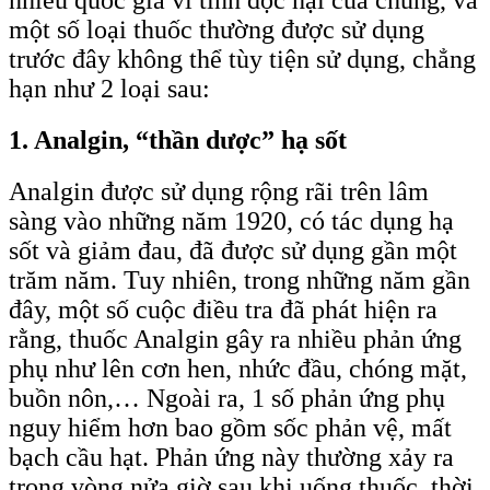
nhiều quốc gia vì tính độc hại của chúng, và
một số loại thuốc thường được sử dụng
trước đây không thể tùy tiện sử dụng, chẳng
hạn như 2 loại sau:
1. Analgin, “thần dược” hạ sốt
Analgin được sử dụng rộng rãi trên lâm
sàng vào những năm 1920, có tác dụng hạ
sốt và giảm đau, đã được sử dụng gần một
trăm năm. Tuy nhiên, trong những năm gần
đây, một số cuộc điều tra đã phát hiện ra
rằng, thuốc Analgin gây ra nhiều phản ứng
phụ như lên cơn hen, nhức đầu, chóng mặt,
buồn nôn,… Ngoài ra, 1 số phản ứng phụ
nguy hiểm hơn bao gồm sốc phản vệ, mất
bạch cầu hạt. Phản ứng này thường xảy ra
trong vòng nửa giờ sau khi uống thuốc, thời