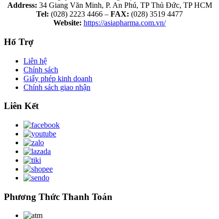
Address:
34 Giang Văn Minh, P. An Phú, TP Thủ Đức, TP HCM
Tel:
(028) 2223 4466 –
FAX:
(028) 3519 4477
Website:
https://asiapharma.com.vn/
Hổ Trợ
Liên hệ
Chính sách
Giấy phép kinh doanh
Chính sách giao nhận
Liên Kết
Phương Thức Thanh Toán