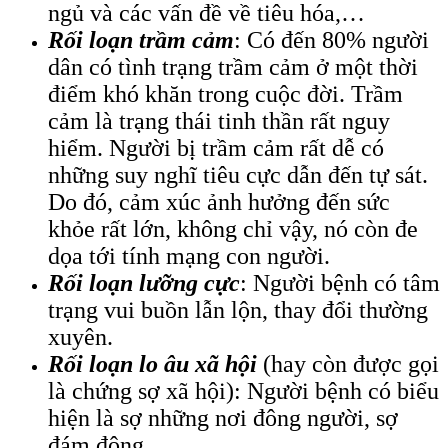
ngủ và các vấn đề về tiêu hóa,…
Rối loạn trầm cảm
: Có đến 80% người
dân có tình trạng trầm cảm ở một thời
điểm khó khăn trong cuộc đời. Trầm
cảm là trạng thái tinh thần rất nguy
hiểm. Người bị trầm cảm rất dễ có
những suy nghĩ tiêu cực dẫn đến tự sát.
Do đó, cảm xúc ảnh hưởng đến sức
khỏe rất lớn, không chỉ vậy, nó còn đe
dọa tới tính mạng con người.
Rối loạn lưỡng cực
: Người bệnh có tâm
trạng vui buồn lẫn lộn, thay đổi thường
xuyên.
Rối loạn lo âu xã hội
(hay còn được gọi
là chứng sợ xã hội): Người bệnh có biểu
hiện là sợ những nơi đông người, sợ
đám đông.