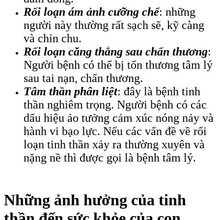
Rối loạn ám ảnh cưỡng chế
: những
người này thường rất sạch sẽ, kỹ càng
và chỉn chu.
Rối loạn căng thẳng sau chấn thương
:
Người bệnh có thể bị tổn thương tâm lý
sau tai nạn, chấn thương.
Tâm thần phân liệt
: đây là bệnh tinh
thần nghiêm trọng. Người bệnh có các
dấu hiệu ảo tưởng cảm xúc nóng nảy và
hành vi bạo lực.
Nếu các vấn đề về rối
loạn tinh thần xảy ra thường xuyên và
nặng nề thì được gọi là bệnh tâm lý.
Những ảnh hưởng của tinh
thần đến sức khỏe của con