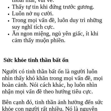
thoải mái, vui vẻ.
Thấy tự tin khi đứng trước gương.
Luôn nở nụ cười.
Trong mọi vấn đề, luôn duy trì những
suy nghĩ tích cực.
Ăn ngon miệng, ngủ yên giấc, ít khi
cảm thấy muộn phiền.
Sức khỏe tinh thần bất ổn
Người có tinh thần bất ổn là người luôn
nhìn thấy khó khăn trong mọi vấn đề, mọi
hoàn cảnh. Nói cách khác, họ luôn nhìn
nhận mọi vấn đề theo hướng tiêu cực.
Bên cạnh đó, tinh thần ảnh hưởng đến sức
khỏe con người rất nhiều. Nó là nguyên