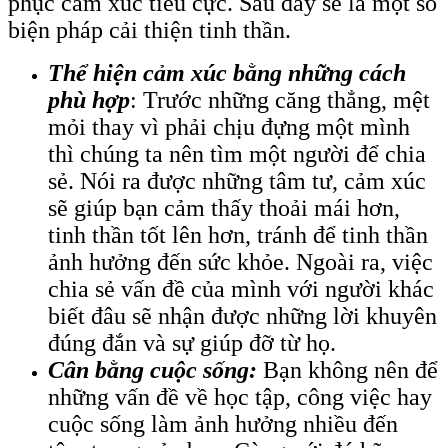
phục cảm xúc tiêu cực. Sau đây sẽ là một số
biện pháp cải thiện tinh thần.
Thể hiện cảm xúc bằng những cách
phù hợp
: Trước những căng thẳng, mệt
mỏi thay vì phải chịu đựng một mình
thì chúng ta nên tìm một người để chia
sẻ. Nói ra được những tâm tư, cảm xúc
sẽ giúp bạn cảm thấy thoải mái hơn,
tinh thần tốt lên hơn, tránh để tinh thần
ảnh hưởng đến sức khỏe. Ngoài ra, việc
chia sẻ vấn đề của mình với người khác
biết đâu sẽ nhận được những lời khuyên
đúng đắn và sự giúp đỡ từ họ.
Cân bằng cuộc sống:
Bạn không nên để
những vấn đề về học tập, công việc hay
cuộc sống làm ảnh hưởng nhiều đến