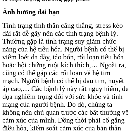
Ảnh hưởng dài hạn
Tình trạng tinh thần căng thẳng, stress kéo
dài rất dễ gây nên các tình trạng bệnh lý.
Thường gặp là tình trạng suy giảm chức
năng của hệ tiêu hóa. Người bệnh có thể bị
viêm loét dạ dày, táo bón, rối loạn tiêu hóa
hoặc hội chứng ruột kích thích,… Ngoài ra,
cũng có thể gặp các rối loạn về hệ tim
mạch. Người bệnh có thể bị đau tim, huyết
áp cao,… Các bệnh lý này rất nguy hiểm, đe
dọa nghiêm trọng đối với sức khỏe và tính
mạng của người bệnh. Do đó, chúng ta
không nên chủ quan trước các bất thường về
cảm xúc của mình. Đồng thời phải cố gắng
điều hòa, kiểm soát cảm xúc của bản thân