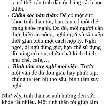
ta có thể trấn tĩnh đầu óc bằng cách học
thiền.
Chăm sóc bản thân
: Để có một sức
khỏe tinh thần tốt, bạn cần có một thể
trạng khỏe mạnh. Do đó, mỗi người cần
thực hiện ăn uống, nghỉ ngơi và sắp xếp
thời gian biểu một cách hợp lý. Nghỉ
ngơi, đi ngủ đúng giờ, hạn chế sử dụng
đồ uống có cồn, chứa chất kích thích
như chè, cafe,…
Bình tâm suy nghĩ mọi việc
: Trước
một vấn đề dù đơn giản hay phức tạp,
chúng ta nên hít thở sâu, bình tâm suy
nghĩ.
Như vậy, tinh thần sẽ ảnh hưởng đến sức
khỏe rất nhiều. Một tinh thần tốt giúp làm