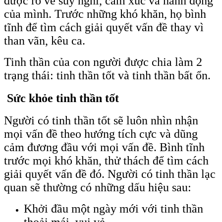
được rõ về suy nghĩ, cảm xúc và hành động
của mình. Trước những khó khăn, họ bình
tĩnh để tìm cách giải quyết vấn đề thay vì
than vãn, kêu ca.
Tinh thần của con người được chia làm 2
trạng thái: tinh thần tốt và tinh thần bất ổn.
Sức khỏe tinh thần tốt
Người có tinh thần tốt sẽ luôn nhìn nhận
mọi vấn đề theo hướng tích cực và dũng
cảm đương đầu với mọi vấn đề. Bình tĩnh
trước mọi khó khăn, thử thách để tìm cách
giải quyết vấn đề đó. Người có tinh thần lạc
quan sẽ thường có những dấu hiệu sau:
Khởi đầu một ngày mới với tinh thần