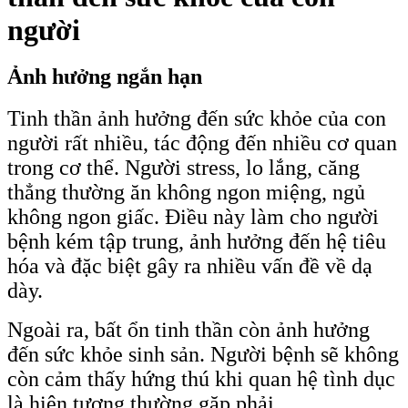
người
Ảnh hưởng ngắn hạn
Tinh thần ảnh hưởng đến sức khỏe của con
người rất nhiều, tác động đến nhiều cơ quan
trong cơ thể. Người stress, lo lắng, căng
thẳng thường ăn không ngon miệng, ngủ
không ngon giấc. Điều này làm cho người
bệnh kém tập trung, ảnh hưởng đến hệ tiêu
hóa và đặc biệt gây ra nhiều vấn đề về dạ
dày.
Ngoài ra, bất ổn tinh thần còn ảnh hưởng
đến sức khỏe sinh sản. Người bệnh sẽ không
còn cảm thấy hứng thú khi quan hệ tình dục
là hiện tượng thường gặp phải.