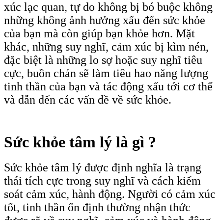
xúc lạc quan, tự do không bị bó buộc không
những không ảnh hưởng xấu đến sức khỏe
của bạn mà còn giúp bạn khỏe hơn. Mặt
khác, những suy nghĩ, cảm xúc bị kìm nén,
đặc biệt là những lo sợ hoặc suy nghĩ tiêu
cực, buồn chán sẽ làm tiêu hao năng lượng
tinh thần của bạn và tác động xấu tới cơ thể
và dẫn đến các vấn đề về sức khỏe.
Sức khỏe tâm lý là gì ?
Sức khỏe tâm lý được định nghĩa là trạng
thái tích cực trong suy nghĩ và cách kiểm
soát cảm xúc, hành động. Người có cảm xúc
tốt, tinh thần ổn định thường nhận thức