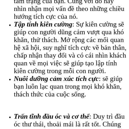
tâm trạng của bạn. Cùng với đó hãy
nhìn nhận mọi vấn đề theo những chiều
hướng tích cực của nó.
Tập tính kiên cường
: Sự kiên cường sẽ
giúp con người dũng cảm vượt qua khó
khăn, thử thách. Mở rộng các mối quan
hệ xã hội, suy nghĩ tích cực về bản thân,
chấp nhận thay đổi và có cái nhìn khách
quan về mọi việc sẽ giúp tạo lập tính
kiên cường trong mỗi con người.
Nuôi dưỡng cảm xúc tích cực
: sẽ giúp
bạn luôn lạc quan trong mọi khó khăn,
thách thức của cuộc sống.
Trấn tĩnh đầu óc và cơ thể
: Duy trì đầu
óc thư thái, thoải mái là rất tốt. Chúng