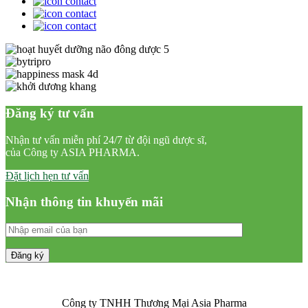
Đăng ký tư vấn
Nhận tư vấn miễn phí 24/7 từ đội ngũ dược sĩ,
của Công ty ASIA PHARMA.
Đặt lịch hẹn tư vấn
Nhận thông tin khuyến mãi
Công ty TNHH Thương Mại Asia Pharma