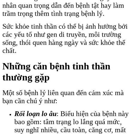
nhân quan trọng dẫn đến bệnh tật hay làm
trầm trọng thêm tình trạng bệnh lý.
Sức khỏe tinh thần có thể bị ảnh hưởng bởi
các yếu tố như gen di truyền, môi trường
sống, thói quen hàng ngày và sức khỏe thể
chất.
Những căn bệnh tinh thần
thường gặp
Một số bệnh lý liên quan đến cảm xúc mà
bạn cần chú ý như:
Rối loạn lo âu
: Biểu hiện của bệnh này
bao gồm: tâm trạng lo lắng quá mức,
suy nghĩ nhiều, cầu toàn, căng cơ, mất