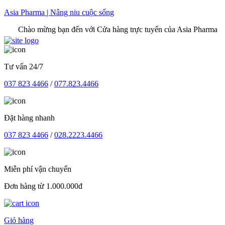
Skip
Asia Pharma | Nâng niu cuộc sống
to
Chào mừng bạn đến với Cửa hàng trực tuyến của Asia Pharma
content
Tư vấn 24/7
037 823 4466
/
077.823.4466
Đặt hàng nhanh
037 823 4466
/
028.2223.4466
Miễn phí vận chuyển
Đơn hàng từ 1.000.000đ
Giỏ hàng