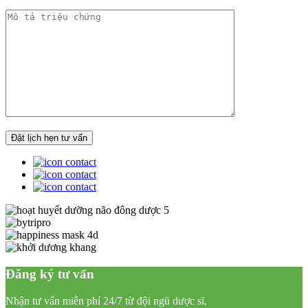
Đăng ký tư vấn
Nhận tư vấn miễn phí 24/7 từ đội ngũ dược sĩ,