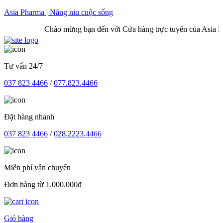
Skip
Asia Pharma | Nâng niu cuộc sống
to
Chào mừng bạn đến với Cửa hàng trực tuyến của Asia Phar
content
Tư vấn 24/7
037 823 4466
/
077.823.4466
Đặt hàng nhanh
037 823 4466
/
028.2223.4466
Miễn phí vận chuyển
Đơn hàng từ 1.000.000đ
Giỏ hàng