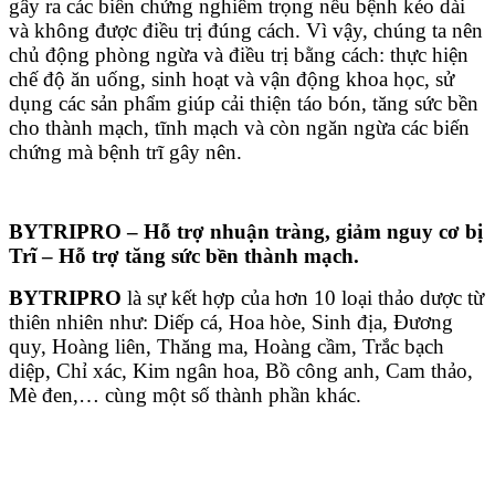
gây ra các biến chứng nghiêm trọng nếu bệnh kéo dài
và không được điều trị đúng cách. Vì vậy, chúng ta nên
chủ động phòng ngừa và điều trị bằng cách: thực hiện
chế độ ăn uống, sinh hoạt và vận động khoa học, sử
dụng các sản phẩm giúp cải thiện táo bón, tăng sức bền
cho thành mạch, tĩnh mạch và còn ngăn ngừa các biến
chứng mà bệnh trĩ gây nên.
BYTRIPRO
–
Hỗ trợ nhuận tràng, giảm nguy cơ bị
Trĩ – Hỗ trợ tăng sức bền thành mạch
.
BYTRIPRO
là sự kết hợp của hơn 10 loại thảo dược từ
thiên nhiên như: Diếp cá, Hoa hòe, Sinh địa, Đương
quy, Hoàng liên, Thăng ma, Hoàng cầm, Trắc bạch
diệp, Chỉ xác, Kim ngân hoa, Bồ công anh, Cam thảo,
Mè đen,… cùng một số thành phần khác.