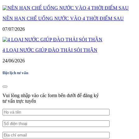
NÊN HẠN CHẾ UỐNG NƯỚC VÀO 4 THỜI ĐIỂM SAU
07/07/2026
4 LOẠI NƯỚC GIÚP ĐÀO THẢI SỎI THẬN
24/06/2026
Đặt lịch tư vấn
Vui lòng nhập vào các form bên dưới để đăng ký
tư vấn trực tuyến