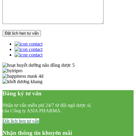
Đăng ký tư vấn
Nhận tư vấn miễn phí 24/7 từ đội ngũ dược sĩ,
của Công ty ASIA PHARMA.
Đặt lịch hẹn tư vấn
Nhận thông tin khuyến mãi