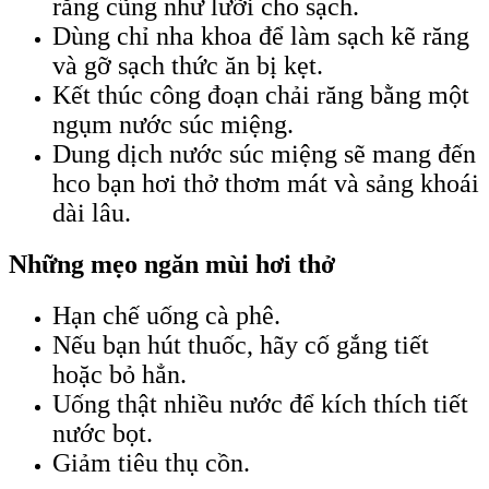
răng cũng như lưỡi cho sạch.
Dùng chỉ nha khoa để làm sạch kẽ răng
và gỡ sạch thức ăn bị kẹt.
Kết thúc công đoạn chải răng bằng một
ngụm nước súc miệng.
Dung dịch nước súc miệng sẽ mang đến
hco bạn hơi thở thơm mát và sảng khoái
dài lâu.
Những mẹo ngăn mùi hơi thở
Hạn chế uống cà phê.
Nếu bạn hút thuốc, hãy cố gắng tiết
hoặc bỏ hẳn.
Uống thật nhiều nước để kích thích tiết
nước bọt.
Giảm tiêu thụ cồn.