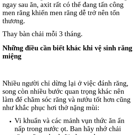
ngay sau ăn, axit rất có thể đang tấn công
men răng khiến men răng dễ trở nên tổn
thương.
Thay bàn chải mỗi 3 tháng.
Những điều cần biết khác khi vệ sinh răng
miệng
Nhiều người chỉ dừng lại ở việc đánh răng,
song còn nhiều bước quan trọng khác nên
làm để chăm sóc răng và nướu tốt hơn cũng
như khắc phục hơi thở nặng mùi:
Vi khuẩn và các mảnh vụn thức ăn ẩn
nấp trong nước ọt. Ban hãy nhớ chải