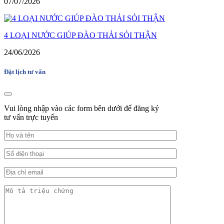
07/07/2026
4 LOẠI NƯỚC GIÚP ĐÀO THẢI SỎI THẬN
24/06/2026
Đặt lịch tư vấn
Vui lòng nhập vào các form bên dưới để đăng ký
tư vấn trực tuyến