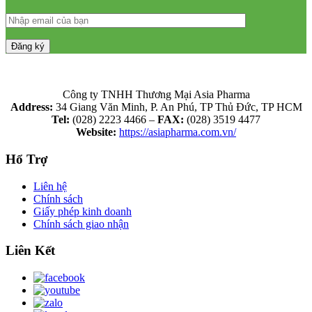
Công ty TNHH Thương Mại Asia Pharma
Address:
34 Giang Văn Minh, P. An Phú, TP Thủ Đức, TP HCM
Tel:
(028) 2223 4466 –
FAX:
(028) 3519 4477
Website:
https://asiapharma.com.vn/
Hổ Trợ
Liên hệ
Chính sách
Giấy phép kinh doanh
Chính sách giao nhận
Liên Kết