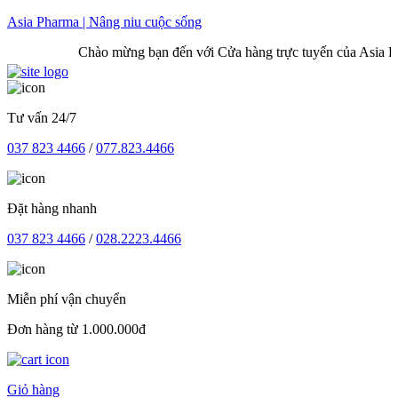
Skip
Asia Pharma | Nâng niu cuộc sống
to
Chào mừng bạn đến với Cửa hàng trực tuyến của Asia Pharma
content
Tư vấn 24/7
037 823 4466
/
077.823.4466
Đặt hàng nhanh
037 823 4466
/
028.2223.4466
Miễn phí vận chuyển
Đơn hàng từ 1.000.000đ
Giỏ hàng