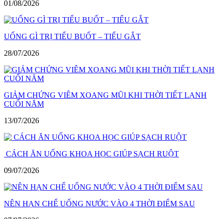
01/08/2026
UỐNG GÌ TRỊ TIỂU BUỐT – TIỂU GẮT
28/07/2026
GIẢM CHỨNG VIÊM XOANG MŨI KHI THỜI TIẾT LẠNH
CUỐI NĂM
13/07/2026
CÁCH ĂN UỐNG KHOA HỌC GIÚP SẠCH RUỘT
09/07/2026
NÊN HẠN CHẾ UỐNG NƯỚC VÀO 4 THỜI ĐIỂM SAU