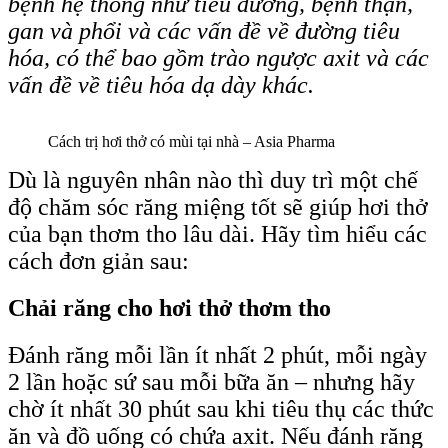
bệnh hệ thống như tiểu đường, bệnh thận,
gan và phổi và các vấn đề về đường tiêu
hóa, có thể bao gồm trào ngược axit và các
vấn đề về tiêu hóa dạ dày khác.
Cách trị hơi thở có mùi tại nhà – Asia Pharma
Dù là nguyên nhân nào thì duy trì một chế
độ chăm sóc răng miệng tốt sẽ giúp hơi thở
của bạn thơm tho lâu dài. Hãy tìm hiểu các
cách đơn giản sau:
Chải răng cho hơi thở thơm tho
Đánh răng mỗi lần ít nhất 2 phút, mỗi ngày
2 lần hoặc sứ sau mỗi bữa ăn – nhưng hãy
chờ ít nhất 30 phút sau khi tiêu thụ các thức
ăn và đồ uống có chứa axit. Nếu đánh răng