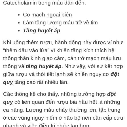
Catecholamin trong máu dẫn đến:
Co mạch ngoại biên
Làm tăng lượng máu trở về tim
Tăng huyết áp
Khi uống thêm rượu, hành động này được ví như
“thêm dầu vào lửa” vì khiến tăng kích thích hệ
thống thần kinh giao cảm, cản trở mạch máu lưu
thông và
tăng huyết áp
. Như vậy, với sự kết hợp
giữa rượu và thời tiết lạnh sẽ khiến nguy cơ
đột
quỵ
tăng cao rất nhiều lần.
Các thông kê cho thấy, những trường hợp
đột
quỵ
có liên quan đến rượu bia hầu hết là những
ca nặng. Lượng máu chảy thường lớn, tập trung
ở các vùng nguy hiểm ở não bộ nên cần cấp cứu
nhanh và việc điều trị phức tạp hơn.