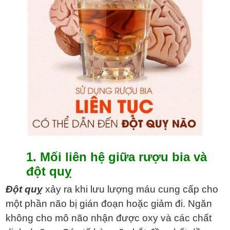
1. Mối liên hệ giữa rượu bia và
đột quỵ
Đột quỵ
xảy ra khi lưu lượng máu cung cấp cho
một phần não bị gián đoạn hoặc giảm đi. Ngăn
không cho mô não nhận được oxy và các chất