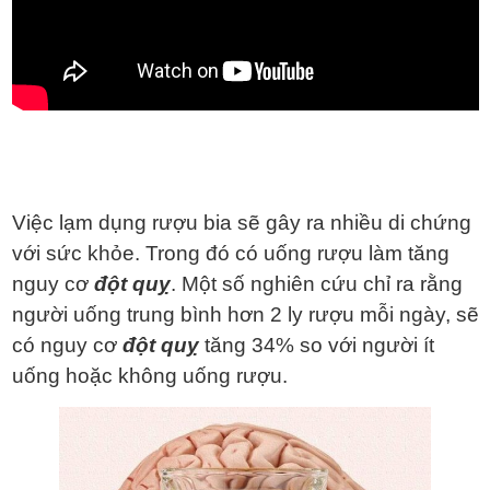
Việc lạm dụng rượu bia sẽ gây ra nhiều di chứng
với sức khỏe. Trong đó có uống rượu làm tăng
nguy cơ
đột quỵ
. Một số nghiên cứu chỉ ra rằng
người uống trung bình hơn 2 ly rượu mỗi ngày, sẽ
có nguy cơ
đột quỵ
tăng 34% so với người ít
uống hoặc không uống rượu.