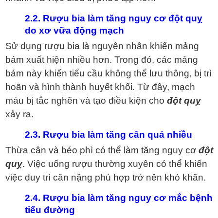
2.2. Rượu bia làm tăng nguy cơ đột quỵ
do xơ vữa động mạch
Sử dụng rượu bia là nguyên nhân khiến mảng
bám xuất hiện nhiều hơn. Trong đó, các mảng
bám này khiến tiểu cầu không thể lưu thông, bị trì
hoãn và hình thành huyết khối. Từ đây, mạch
máu bị tắc nghẽn và tạo điều kiện cho
đột quỵ
xảy ra.
2.3. Rượu bia làm tăng cân quá nhiều
Thừa cân và béo phì có thể làm tăng nguy cơ
đột
quỵ
. Việc uống rượu thường xuyên có thể khiến
việc duy trì cân nặng phù hợp trở nên khó khăn.
2.4. Rượu bia làm tăng nguy cơ mắc bệnh
tiểu đường