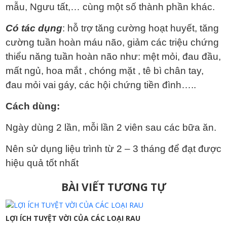
mẫu, Ngưu tất,… cùng một số thành phần khác.
Có tác dụng
: hỗ trợ tăng cường hoạt huyết, tăng
cường tuần hoàn máu não, giảm các triệu chứng
thiểu năng tuần hoàn não như: mệt mỏi, đau đầu,
mất ngủ, hoa mắt , chóng mặt , tê bì chân tay,
đau mỏi vai gáy, các hội chứng tiền đình…..
Cách dùng:
Ngày dùng 2 lần, mỗi lần 2 viên sau các bữa ăn.
Nên sử dụng liệu trình từ 2 – 3 tháng để đạt được
hiệu quả tốt nhất
Điều
BÀI VIẾT TƯƠNG TỰ
hướng
bài
LỢI ÍCH TUYỆT VỜI CỦA CÁC LOẠI RAU
viết