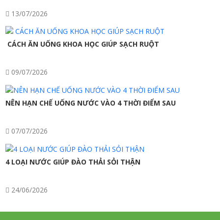
13/07/2026
CÁCH ĂN UỐNG KHOA HỌC GIÚP SẠCH RUỘT
09/07/2026
NÊN HẠN CHẾ UỐNG NƯỚC VÀO 4 THỜI ĐIỂM SAU
07/07/2026
4 LOẠI NƯỚC GIÚP ĐÀO THẢI SỎI THẬN
24/06/2026