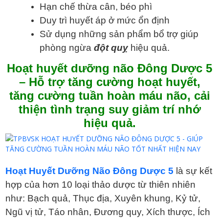
Hạn chế thừa cân, béo phì
Duy trì huyết áp ở mức ổn định
Sử dụng những sản phẩm bổ trợ giúp
phòng ngừa
đột quỵ
hiệu quả.
Hoạt huyết dưỡng não Đông Dược 5
– Hỗ trợ tăng cường hoạt huyết,
tăng cường tuần hoàn máu não, cải
thiện tình trạng suy giảm trí nhớ
hiệu quả.
Hoạt Huyết Dưỡng Não Đông Dược 5
là sự kết
hợp của hơn 10 loại thảo dược từ thiên nhiên
như: Bạch quả, Thục địa, Xuyên khung, Kỷ tử,
Ngũ vị tử, Táo nhân, Đương quy, Xích thược, Ích