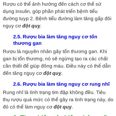
Rượu có thể ảnh hưởng đến cách cơ thể sử
dụng insulin, góp phần phát triển bệnh tiểu
đường tuyp 2. Bệnh tiểu đường làm tăng gấp đôi
nguy cơ
đột quỵ
.
2.5. Rượu bia làm tăng nguy cơ tổn
thương gan
Rượu là nguyên nhân gây tổn thương gan. Khi
gan bị tổn thương, nó sẽ ngừng tạo ra các chất
cần thiết để giúp đông máu. Điều này có thể dẫn
đến tăng nguy cơ
đột quỵ
.
2.6. Rượu bia làm tăng nguy cơ rung nhĩ
Rung nhĩ là tình trạng tim đập không đều. Tiêu
thụ rượu quá mức có thể gây ra tình trạng này, do
đó có thể làm nguy cơ
đột quỵ
.