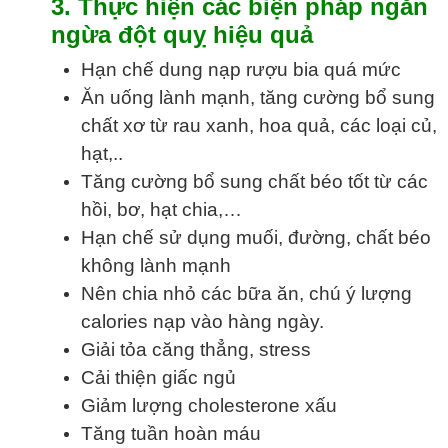
3. Thực hiện các biện pháp ngăn
ngừa đột quỵ hiệu quả
Hạn chế dung nạp rượu bia quá mức
Ăn uống lành mạnh, tăng cường bổ sung
chất xơ từ rau xanh, hoa quả, các loại củ,
hạt,..
Tăng cường bổ sung chất béo tốt từ các
hồi, bơ, hạt chia,…
Hạn chế sử dụng muối, đường, chất béo
không lành mạnh
Nên chia nhỏ các bữa ăn, chú ý lượng
calories nạp vào hàng ngày.
Giải tỏa căng thẳng, stress
Cải thiện giấc ngủ
Giảm lượng cholesterone xấu
Tăng tuần hoàn máu