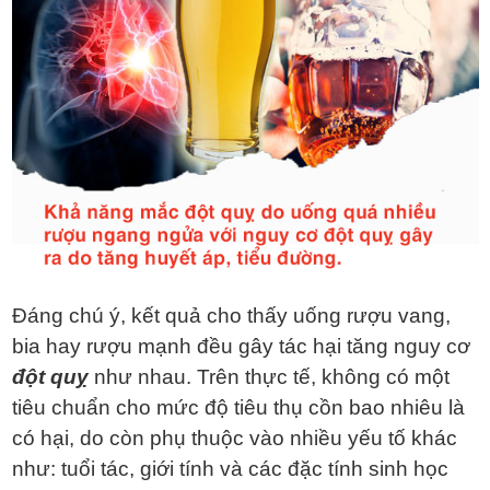
Đáng chú ý, kết quả cho thấy uống rượu vang,
bia hay rượu mạnh đều gây tác hại tăng nguy cơ
đột quỵ
như nhau. Trên thực tế, không có một
tiêu chuẩn cho mức độ tiêu thụ cồn bao nhiêu là
có hại, do còn phụ thuộc vào nhiều yếu tố khác
như: tuổi tác, giới tính và các đặc tính sinh học