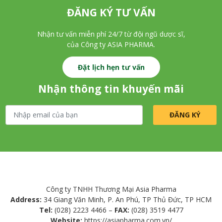
ĐĂNG KÝ TƯ VẤN
Nhận tư vấn miễn phí 24/7 từ đội ngũ dược sĩ,
của Công ty ASIA PHARMA.
Đặt lịch hẹn tư vấn
Nhận thông tin khuyến mãi
Công ty TNHH Thương Mại Asia Pharma
Address:
34 Giang Văn Minh, P. An Phú, TP Thủ Đức, TP HCM
Tel:
(028) 2223 4466 –
FAX:
(028) 3519 4477
Website:
https://asiapharma.com.vn/