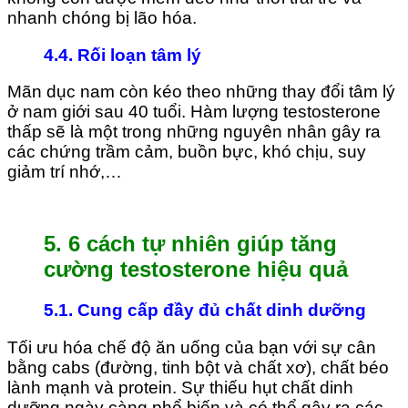
nhanh chóng bị lão hóa.
4.4. Rối loạn tâm lý
Mãn dục nam còn kéo theo những thay đổi tâm lý
ở nam giới sau 40 tuổi. Hàm lượng testosterone
thấp sẽ là một trong những nguyên nhân gây ra
các chứng trầm cảm, buồn bực, khó chịu, suy
giảm trí nhớ,…
5. 6 cách tự nhiên giúp tăng
cường testosterone hiệu quả
5.1. Cung cấp đầy đủ chất dinh dưỡng
Tối ưu hóa chế độ ăn uống của bạn với sự cân
bằng cabs (đường, tinh bột và chất xơ), chất béo
lành mạnh và protein. Sự thiếu hụt chất dinh
dưỡng ngày càng phổ biến và có thể gây ra các