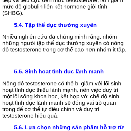
tiếp và tiêu cực đến mức testosterone, làm giảm
mức độ globulin liên kết hormone giới tính
(SHBG).
5.4. Tập thể dục thường xuyên
Nhiều nghiên cứu đã chứng minh rằng, nhóm
những người tập thể dục thường xuyên có nồng
độ testosterone trong cơ thể cao hơn nhóm ít tập.
5.5. Sinh hoạt tình dục lành mạnh
Nồng độ testosterone có thể bị giảm với lối sinh
hoạt tình dục thiếu lành mạnh, nên việc duy trì
một lối sống khoa học, kết hợp với chế độ sinh
hoạt tình dục lành mạnh sẽ đóng vai trò quan
trọng để cơ thể tự điều chỉnh và duy trì
testosterone hiệu quả.
5.6. Lựa chọn những sản phẩm hỗ trợ từ