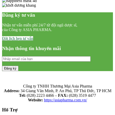
Đăng ký tư vấn
Nhận tư vấn miễn phí 24/7 từ đội ngũ dược sĩ,
của Công ty ASIA PHARMA.
Đặt lịch hẹn tư vấn
Nhận thông tin khuyến mãi
Công ty TNHH Thương Mại Asia Pharma
Address:
34 Giang Văn Minh, P. An Phú, TP Thủ Đức, TP HCM
Tel:
(028) 2223 4466 –
FAX:
(028) 3519 4477
Website:
https://asiapharma.com.vn/
Hổ Trợ