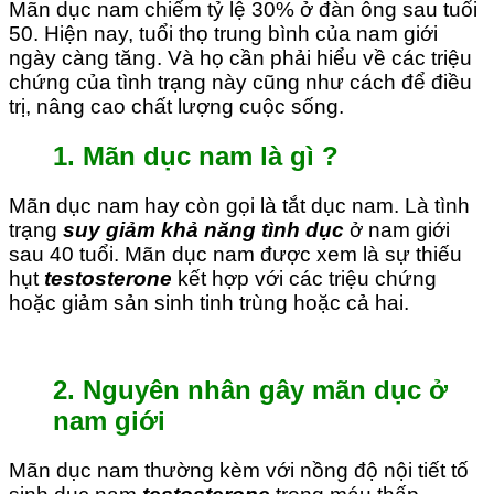
Mãn dục nam chiếm tỷ lệ 30% ở đàn ông sau tuổi
50. Hiện nay, tuổi thọ trung bình của nam giới
ngày càng tăng. Và họ cần phải hiểu về các triệu
chứng của tình trạng này cũng như cách để điều
trị, nâng cao chất lượng cuộc sống.
1. Mãn dục nam là gì ?
Mãn dục nam hay còn gọi là tắt dục nam. Là tình
trạng
suy giảm khả năng tình dục
ở nam giới
sau 40 tuổi. Mãn dục nam được xem là sự thiếu
hụt
testosterone
kết hợp với các triệu chứng
hoặc giảm sản sinh tinh trùng hoặc cả hai.
2. Nguyên nhân gây mãn dục ở
nam giới
Mãn dục nam thường kèm với nồng độ nội tiết tố