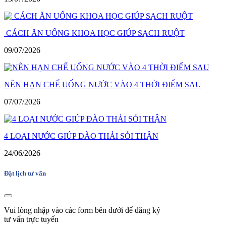
CÁCH ĂN UỐNG KHOA HỌC GIÚP SẠCH RUỘT
09/07/2026
NÊN HẠN CHẾ UỐNG NƯỚC VÀO 4 THỜI ĐIỂM SAU
07/07/2026
4 LOẠI NƯỚC GIÚP ĐÀO THẢI SỎI THẬN
24/06/2026
Đặt lịch tư vấn
Vui lòng nhập vào các form bên dưới để đăng ký
tư vấn trực tuyến