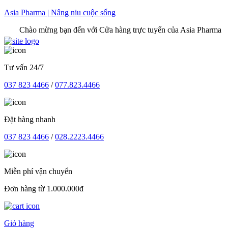
Skip
Asia Pharma | Nâng niu cuộc sống
to
Chào mừng bạn đến với Cửa hàng trực tuyến của Asia Pharma
content
Tư vấn 24/7
037 823 4466
/
077.823.4466
Đặt hàng nhanh
037 823 4466
/
028.2223.4466
Miễn phí vận chuyển
Đơn hàng từ 1.000.000đ
Giỏ hàng