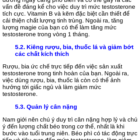
vấn đề đáng kể cho việc duy trì mức testosterone
tích cực. Vitamin B và kẽm đặc biệt cần thiết để
cải thiện chất lượng tinh trùng. Ngoài ra, tăng
lượng magie của bạn có thể làm tăng mức
testosterone trong vòng 1 tháng.
5.2. Kiêng rượu, bia, thuốc lá và giảm bớt
các chất kích thích
Rượu, bia ức chế trực tiếp đến việc sản xuất
testosterone trong tinh hoàn của bạn. Ngoài ra,
việc dùng rượu, bia, thuốc lá còn có thể ảnh
hưởng tới giấc ngủ và làm giảm mức
testosterone.
5.3. Quản lý cân nặng
Nam giới nên chú ý duy trì cân nặng hợp lý và chú
ý đến lượng chất béo trong cơ thể, nhất là khi
bước vào tuổi trung niên. Béo phì có tác động trực