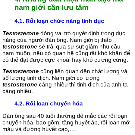
nam giới cần lưu tâm
4.1. Rối loạn chức năng tình dục
Testosterone
đóng vai trò quyết định trong dục
năng của người đàn ông. Nam giới bị thấp
testosterone
sẽ trải qua sự sụt giảm nhu cầu
ham muốn, nếu có quan hệ cũng rất khó khăn để
có thể đạt được cực khoái hay khó cương cứng.
Testosterone
cũng liên quan đến chất lượng và
số lượng tinh dịch. Nam giới có lượng
testosterone
càng nhiều thì tinh dịch của anh ta
càng nhiều.
4.2. Rối loạn chuyển hóa
Đàn ông sau 40 tuổi thường dễ mắc các rối loạn
chuyển hóa, bao gồm: tăng huyết áp, rối loạn mỡ
máu và đường huyết cao,….