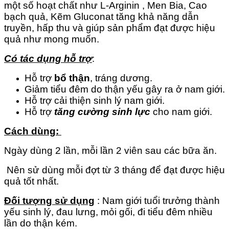
một số hoạt chất như L-Arginin , Men Bia, Cao
bạch quả, Kẽm Gluconat tăng khả năng dẫn
truyền, hấp thu và giúp sản phẩm đạt được hiệu
quả như mong muốn.
Có tác dụng hỗ trợ
:
Hỗ trợ
bổ thận
, tráng dương.
Giảm tiểu đêm do thận yếu gây ra ở nam giới.
Hỗ trợ cải thiện sinh lý nam giới.
Hỗ trợ
tăng cường sinh lực
cho nam giới.
Cách dùng:
Ngày dùng 2 lần, mỗi lần 2 viên sau các bữa ăn.
Nên sử dùng mỗi đợt từ 3 tháng để đạt được hiệu
quả tốt nhất.
Đối tượng sử dụng
: Nam giới tuổi trưởng thành
yếu sinh lý, đau lưng, mỏi gối, đi tiểu đêm nhiều
lần do thận kém.