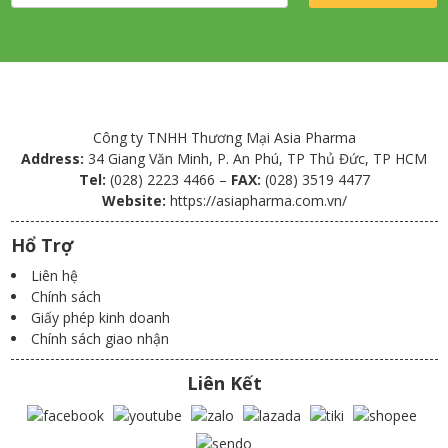
Công ty TNHH Thương Mại Asia Pharma
Address:
34 Giang Văn Minh, P. An Phú, TP Thủ Đức, TP HCM
Tel:
(028) 2223 4466 –
FAX:
(028) 3519 4477
Website:
https://asiapharma.com.vn/
Hổ Trợ
Liên hệ
Chính sách
Giấy phép kinh doanh
Chính sách giao nhận
Liên Kết