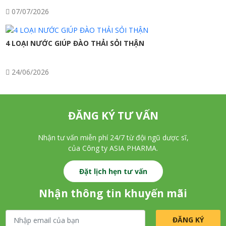
07/07/2026
4 LOẠI NƯỚC GIÚP ĐÀO THẢI SỎI THẬN
24/06/2026
ĐĂNG KÝ TƯ VẤN
Nhận tư vấn miễn phí 24/7 từ đội ngũ dược sĩ,
của Công ty ASIA PHARMA.
Đặt lịch hẹn tư vấn
Nhận thông tin khuyến mãi