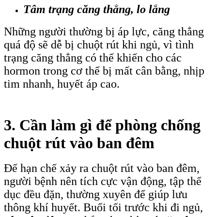
Tâm trạng căng thẳng, lo lắng
Những người thường bị áp lực, căng thẳng
quá độ sẽ dễ bị chuột rút khi ngủ, vì tình
trạng căng thẳng có thể khiến cho các
hormon trong cơ thể bị mất cân bằng, nhịp
tim nhanh, huyết áp cao.
3. Cần làm gì để phòng chống
chuột rút vào ban đêm
Để hạn chế xảy ra chuột rút vào ban đêm,
người bệnh nên tích cực vận động, tập thể
dục đều đặn, thường xuyên để giúp lưu
thông khí huyết. Buổi tối trước khi đi ngủ,