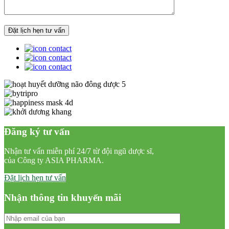
Đăng ký tư vấn
Nhận tư vấn miễn phí 24/7 từ đội ngũ dược sĩ,
của Công ty ASIA PHARMA.
Đặt lịch hẹn tư vấn
Nhận thông tin khuyến mãi