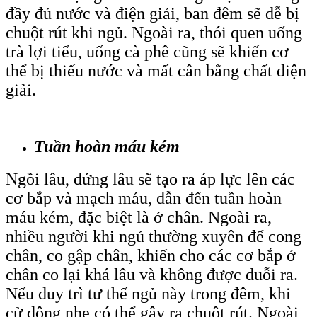
đầy đủ nước và điện giải, ban đêm sẽ dễ bị
chuột rút khi ngủ. Ngoài ra, thói quen uống
trà lợi tiểu, uống cà phê cũng sẽ khiến cơ
thể bị thiếu nước và mất cân bằng chất điện
giải.
Tuần hoàn máu kém
Ngồi lâu, đứng lâu sẽ tạo ra áp lực lên các
cơ bắp và mạch máu, dẫn đến tuần hoàn
máu kém, đặc biệt là ở chân. Ngoài ra,
nhiều người khi ngủ thường xuyên để cong
chân, co gập chân, khiến cho các cơ bắp ở
chân co lại khá lâu và không được duỗi ra.
Nếu duy trì tư thế ngủ này trong đêm, khi
cử động nhẹ có thể gây ra chuột rút. Ngoài