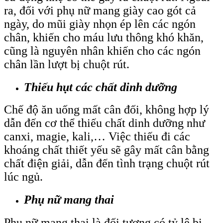
ra, đối với phụ nữ mang giày cao gót cả
ngày, do mũi giày nhọn ép lên các ngón
chân, khiến cho máu lưu thông khó khăn,
cũng là nguyên nhân khiến cho các ngón
chân lần lượt bị chuột rút.
Thiếu hụt các chất dinh dưỡng
Chế độ ăn uống mất cân đối, không hợp lý
dẫn đến cơ thể thiếu chất dinh dưỡng như
canxi, magie, kali,… Việc thiếu đi các
khoáng chất thiết yếu sẽ gây mất cân bằng
chất điện giải, dẫn đến tình trạng chuột rút
lúc ngủ.
Phụ nữ mang thai
Phụ nữ mang thai là đối tượng có tỷ lệ bị