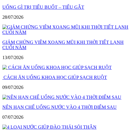
UỐNG GÌ TRỊ TIỂU BUỐT – TIỂU GẮT
28/07/2026
GIẢM CHỨNG VIÊM XOANG MŨI KHI THỜI TIẾT LẠNH
CUỐI NĂM
13/07/2026
CÁCH ĂN UỐNG KHOA HỌC GIÚP SẠCH RUỘT
09/07/2026
NÊN HẠN CHẾ UỐNG NƯỚC VÀO 4 THỜI ĐIỂM SAU
07/07/2026