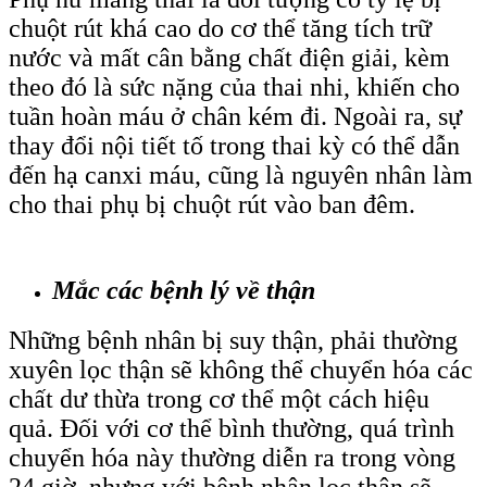
chuột rút khá cao do cơ thể tăng tích trữ
nước và mất cân bằng chất điện giải, kèm
theo đó là sức nặng của thai nhi, khiến cho
tuần hoàn máu ở chân kém đi. Ngoài ra, sự
thay đổi nội tiết tố trong thai kỳ có thể dẫn
đến hạ canxi máu, cũng là nguyên nhân làm
cho thai phụ bị chuột rút vào ban đêm.
Mắc các bệnh lý về thận
Những bệnh nhân bị suy thận, phải thường
xuyên lọc thận sẽ không thể chuyển hóa các
chất dư thừa trong cơ thể một cách hiệu
quả. Đối với cơ thể bình thường, quá trình
chuyển hóa này thường diễn ra trong vòng