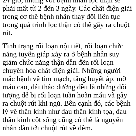
24 giờ, nhưng với bệnh nhân lọc thận sẽ
phải mất từ 2 đến 3 ngày. Các chất điện giải
trong cơ thể bệnh nhân thay đổi liên tục
trong quá trình lọc thận có thể gây ra chuột
rút.
Tình trạng rối loạn nội tiết, rối loạn chức
năng tuyến giáp xảy ra ở bệnh nhân suy
giảm chức năng thận dẫn đến rối loạn
chuyển hóa chất điện giải. Những người
mắc bệnh về tim mạch, tăng huyết áp, mỡ
máu cao, đái tháo đường đều là những đối
tượng dễ bị rối loạn tuần hoàn máu và gây
ra chuột rút khi ngủ. Bên cạnh đó, các bệnh
lý về thần kinh như đau thần kinh tọa, đau
thần kinh cột sống cũng có thể là nguyên
nhân dẫn tới chuột rút về đêm.