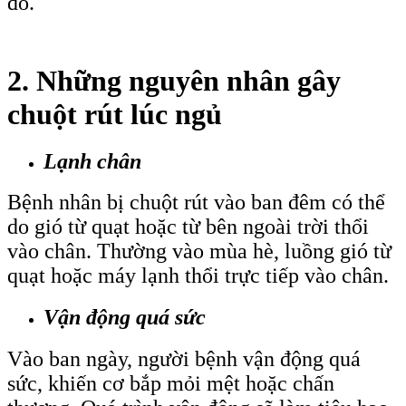
đó.
2. Những nguyên nhân gây
chuột rút lúc ngủ
Lạnh chân
Bệnh nhân bị chuột rút vào ban đêm có thể
do gió từ quạt hoặc từ bên ngoài trời thổi
vào chân. Thường vào mùa hè, luồng gió từ
quạt hoặc máy lạnh thổi trực tiếp vào chân.
Vận động quá sức
Vào ban ngày, người bệnh vận động quá
sức, khiến cơ bắp mỏi mệt hoặc chấn