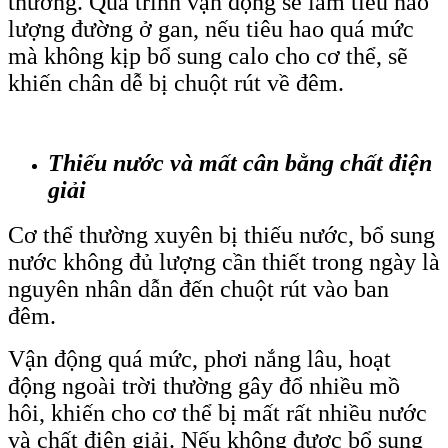
thương. Quá trình vận động sẽ làm tiêu hao
lượng đường ở gan, nếu tiêu hao quá mức
mà không kịp bổ sung calo cho cơ thể, sẽ
khiến chân dễ bị chuột rút về đêm.
Thiếu nước và mất cân bằng chất điện
giải
Cơ thể thường xuyên bị thiếu nước, bổ sung
nước không đủ lượng cần thiết trong ngày là
nguyên nhân dẫn đến chuột rút vào ban
đêm.
Vận động quá mức, phơi nắng lâu, hoạt
động ngoài trời thường gây đổ nhiều mồ
hôi, khiến cho cơ thể bị mất rất nhiều nước
và chất điện giải. Nếu không được bổ sung