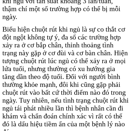
khi ngủ với tần suất khoảng 3 lần/tuần,
thậm chí một số trường hợp có thể bị mỗi
ngày.
Biểu hiện chuột rút khi ngủ là sự co thắt cơ
đột ngột không tự ý, đa số các trường hợp
xảy ra ở cơ bắp chân, thỉnh thoảng tình
trạng này gặp ở cơ đùi và cơ bàn chân. Hiện
tượng chuột rút lúc ngủ có thể xảy ra ở mọi
lứa tuổi, nhưng thường có xu hướng gia
tăng dần theo độ tuổi. Đối với người bình
thường khỏe mạnh, đôi khi cũng gặp phải
chuột rút vào bất cứ thời điểm nào đó trong
ngày. Tuy nhiên, nếu tình trạng chuột rút khi
ngủ tái phát nhiều lần thì bệnh nhân cần đi
khám và chẩn đoán chính xác vì rất có thể
đó là dấu hiệu tiềm ẩn của một bệnh lý nào