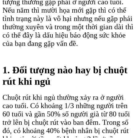
tượng thường gặp phải ở người cao tuổi.
Nếu năm thì mười họa mới gặp thì có thể
tình trạng này là vô hại nhưng nếu gặp phải
thường xuyên và trong một thời gian dài thì
có thể đây là dấu hiệu báo động sức khỏe
của bạn đang gặp vấn đề.
1. Đối tượng nào hay bị chuột
rút khi ngủ
Chuột rút khi ngủ thường xảy ra ở người
cao tuổi. Có khoảng 1/3 những người trên
60 tuổi và gần 50% số người già từ 80 tuổi
trở lên bị chuột rút vào ban đêm. Trong số
đó, có khoảng 40% bệnh nhân bị chuột rút