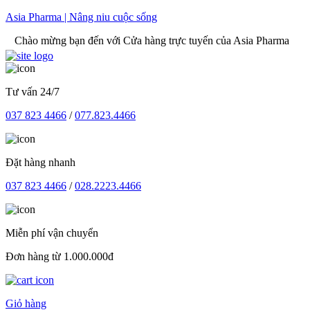
Skip
Asia Pharma | Nâng niu cuộc sống
to
o mừng bạn đến với Cửa hàng trực tuyến của Asia Pharma
content
Tư vấn 24/7
037 823 4466
/
077.823.4466
Đặt hàng nhanh
037 823 4466
/
028.2223.4466
Miễn phí vận chuyển
Đơn hàng từ 1.000.000đ
Giỏ hàng