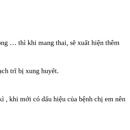
ộng … thì khi mang thai, sẽ xuất hiện thêm
ch trĩ bị xung huyết.
kì , khi mới có dấu hiệu của bệnh chị em nên