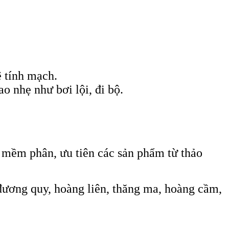
ệ tính mạch.
o nhẹ như bơi lội, đi bộ.
 mềm phân, ưu tiên các sản phẩm từ thảo
 đương quy, hoàng liên, thăng ma, hoàng cầm,