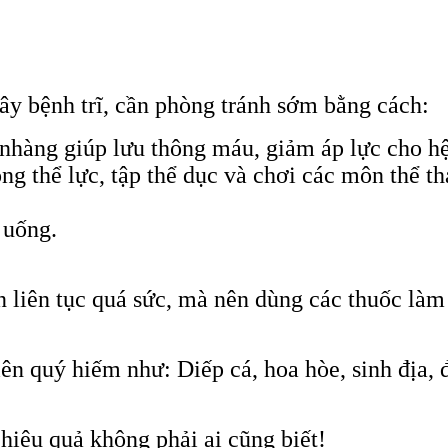
y bệnh trĩ, cần phòng tránh sớm bằng cách:
 nhàng giúp lưu thông máu, giảm áp lực cho h
 thể lực, tập thể dục và chơi các môn thể tha
 uống.
 liên tục quá sức, mà nên dùng các thuốc làm
hiên quý hiếm như: Diếp cá, hoa hòe, sinh địa,