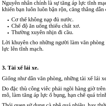
Nguyên nhân chính là sự tăng áp lực tĩnh mạ
khiến bạn luôn luôn bận rộn, căng thẳng dẫn 
Cơ thể không nạp đủ nước.
Chế độ ăn uống thiếu chất xơ.
Thường xuyên nhịn đi cầu.
Lời khuyên cho những người làm văn phòng l
lực lên tĩnh mạch.
3. Tài xế lái xe.
Giống như dân văn phòng, những tài xế lái xe 
Do đặc thù công viêc phải ngồi hàng giờ trên
mô, làm tăng áp lực ổ bụng, hạn chế quá trì
Thói quen sử dụng cà phê quá nhiều, hay thức