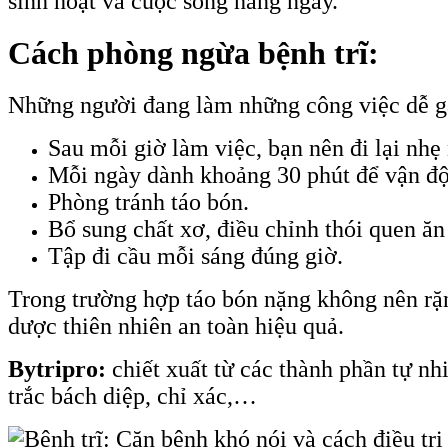
sinh hoạt và cuộc sống hàng ngày.
Cách phòng ngừa bệnh trĩ
:
Những người đang làm những công việc dễ gâ
Sau mỗi giờ làm việc, bạn nên đi lại nhẹ
Mỗi ngày dành khoảng 30 phút để vận động
Phòng tránh táo bón.
Bổ sung chất xơ, điều chỉnh thói quen ăn
Tập đi cầu mỗi sáng đúng giờ.
Trong trường hợp táo bón nặng không nên rặn
dược thiên nhiên an toàn hiệu quả.
Bytripro:
chiết xuất từ các thành phần tự n
trắc bách diệp, chỉ xác,…