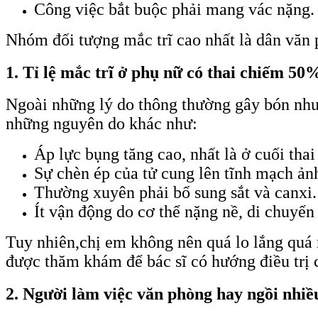
Công việc bắt buộc phải mang vác nặng.
Nhóm đối tượng mắc trĩ cao nhất là dân văn 
1. Tỉ lệ mắc trĩ ở phụ nữ có thai chiếm 50
Ngoài những lý do thông thường gây bón như ă
những nguyên do khác như:
Áp lực bụng tăng cao, nhất là ở cuối thai 
Sự chèn ép của tử cung lên tĩnh mạch ảnh
Thường xuyên phải bổ sung sắt và canxi.
Ít vận động do cơ thể nặng nề, di chuyển
Tuy nhiên,chị em không nên quá lo lắng quá m
được thăm khám để bác sĩ có hướng điều trị 
2. Người làm việc văn phòng hay ngồi nhiề