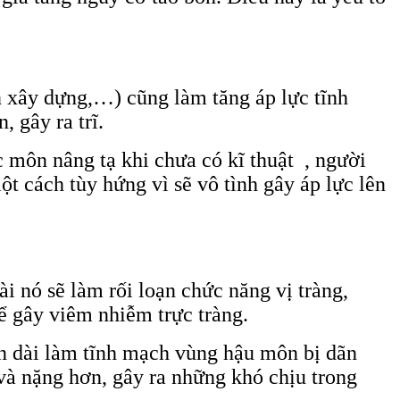
n xây dựng,…) cũng làm tăng áp lực tĩnh
 gây ra trĩ.
ác môn nâng tạ khi chưa có kĩ thuật , người
t cách tùy hứng vì sẽ vô tình gây áp lực lên
ài nó sẽ làm rối loạn chức năng vị tràng,
ể gây viêm nhiễm trực tràng.
ian dài làm tĩnh mạch vùng hậu môn bị dãn
 và nặng hơn, gây ra những khó chịu trong