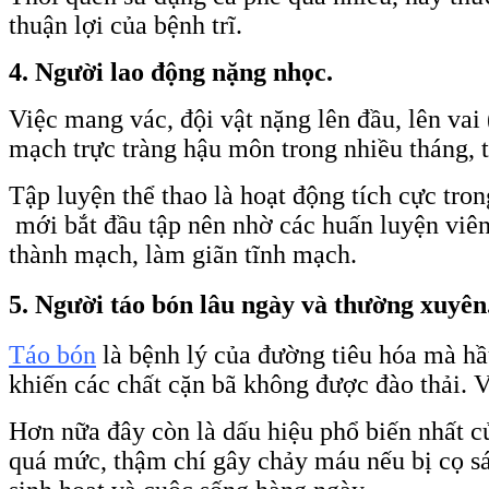
thuận lợi của bệnh trĩ.
4. Người lao động nặng nhọc.
Việc mang vác, đội vật nặng lên đầu, lên va
mạch trực tràng hậu môn trong nhiều tháng, 
Tập luyện thể thao là hoạt động tích cực tron
mới bắt đầu tập nên nhờ các huấn luyện viên 
thành mạch, làm giãn tĩnh mạch.
5. Người táo bón lâu ngày và thường xuyên
Táo bón
là bệnh lý của đường tiêu hóa mà hầu
khiến các chất cặn bã không được đào thải. V
Hơn nữa đây còn là dấu hiệu phổ biến nhất củ
quá mức, thậm chí gây chảy máu nếu bị cọ sát