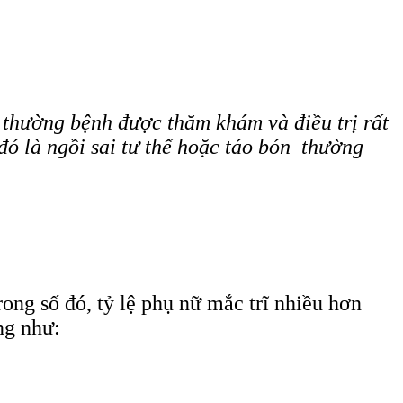
n thường bệnh được thăm khám và điều trị rất
ó là ngồi sai tư thế hoặc táo bón thường
rong số đó, tỷ lệ phụ nữ mắc trĩ nhiều hơn
ng như: