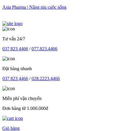
Skip
Asia Pharma | Nâng niu cuộc sống
to
content
Tư vấn 24/7
037 823 4466
/
077.823.4466
Đặt hàng nhanh
037 823 4466
/
028.2223.4466
Miễn phí vận chuyển
Đơn hàng từ 1.000.000đ
Giỏ hàng