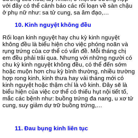
với đây có thể cảnh báo các rối loạn về sàn chậu
ở phụ nữ như: sa tử cung, sa âm đạo,…
10. Kinh nguyệt không đều
Rối loạn kinh nguyệt hay chu kỳ kinh nguyệt
không đều là biểu hiện cho việc phóng noãn và
rụng trứng của cơ thể có vấn đề. Mỗi tháng chị
em đều phải trải qua. Nhưng với những người có
chu kỳ kinh nguyệt không đều, có thể đến sớm
hoặc muộn hơn chu kỳ bình thường, nhiều trường
hợp rong kinh, kinh thưa hay vài tháng mới có
kinh nguyệt hoặc thậm chí là vô kinh. Đây sẽ là
biểu hiện của việc cơ thể có thiếu hụt nội tiết tố,
mắc các bệnh như: buồng trứng đa nang, u xơ tử
cung, suy giảm dự trữ buồng trứng,…
11. Đau bụng kinh liên tục