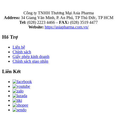
Công ty TNHH Thương Mại Asia Pharma
Address:
34 Giang Văn Minh, P. An Phú, TP Thủ Đức, TP HCM
Tel:
(028) 2223 4466 –
FAX:
(028) 3519 4477
Website:
https://asiapharma.com.vn/
Hổ Trợ
Liên hệ
Chính sách
Giấy phép kinh doanh
Chính sách giao nhận
Liên Kết