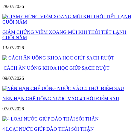
28/07/2026
GIẢM CHỨNG VIÊM XOANG MŨI KHI THỜI TIẾT LẠNH
CUỐI NĂM
13/07/2026
CÁCH ĂN UỐNG KHOA HỌC GIÚP SẠCH RUỘT
09/07/2026
NÊN HẠN CHẾ UỐNG NƯỚC VÀO 4 THỜI ĐIỂM SAU
07/07/2026
4 LOẠI NƯỚC GIÚP ĐÀO THẢI SỎI THẬN