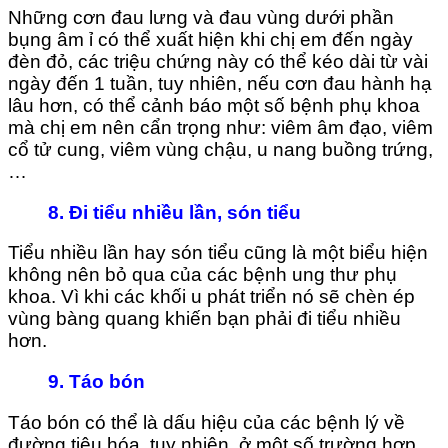
Những cơn đau lưng và đau vùng dưới phần
bụng âm ỉ có thể xuất hiện khi chị em đến ngày
đèn đỏ, các triệu chứng này có thể kéo dài từ vài
ngày đến 1 tuần, tuy nhiên, nếu cơn đau hành hạ
lâu hơn, có thể cảnh báo một số bệnh phụ khoa
mà chị em nên cẩn trọng như: viêm âm đạo, viêm
cổ tử cung, viêm vùng chậu, u nang buồng trứng,
…
8. Đi tiểu nhiều lần, són tiểu
Tiểu nhiều lần hay són tiểu cũng là một biểu hiện
không nên bỏ qua của các bệnh ung thư phụ
khoa. Vì khi các khối u phát triển nó sẽ chèn ép
vùng bàng quang khiến bạn phải đi tiểu nhiều
hơn.
9. Táo bón
Táo bón có thể là dấu hiệu của các bệnh lý về
đường tiêu hóa, tuy nhiên, ở một số trường hợp