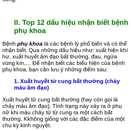
II. Top 12 dấu hiệu nhận biết bệnh
phụ khoa
Bệnh
phụ khoa
là các bệnh lý phổ biến và có thể
nhận biết. Qua những dấu hiệu như: xuất hiện khí
hư, xuất huyết âm đạo bất thường, đau, ngứa
vùng kín,… Để nhận biết các biểu hiện của bệnh
phụ khoa, bạn cần lưu ý những điểm sau:
1. Xuất huyết tử cung bất thường (chảy
máu âm đạo)
Xuất huyết tử cung bất thường (hay còn gọi là
chảy máu âm đạo). Tình trạng này xảy ra ở phụ
nữ khi máu chảy từ tử cung ra một cách bất
thường. Kkhông giống với các đặc điểm của một
chu kỳ kinh nguyệt.