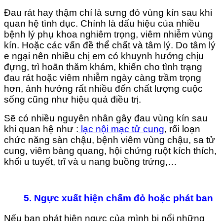
Đau rát hay thậm chí là sưng đỏ vùng kín sau khi
quan hệ tình dục. Chính là dấu hiệu của nhiều
bệnh lý phụ khoa nghiêm trọng, viêm nhiễm vùng
kín. Hoặc các vấn đề thể chất và tâm lý. Do tâm lý
e ngại nên nhiều chị em có khuynh hướng chịu
đựng, trì hoãn thăm khám, khiến cho tình trạng
đau rát hoặc viêm nhiễm ngày càng trầm trọng
hơn, ảnh hưởng rất nhiều đến chất lượng cuộc
sống cũng như hiệu quả điều trị.
Sẽ có nhiều nguyên nhân gây đau vùng kín sau
khi quan hệ như :
lạc nội mạc tử cung
, rối loạn
chức năng sàn chậu, bệnh viêm vùng chậu, sa tử
cung, viêm bàng quang, hội chứng ruột kích thích,
khối u tuyết, trĩ và u nang buồng trứng,…
5. Ngực xuất hiện chấm đỏ hoặc phát ban
Nếu bạn phát hiện ngực của mình bị nổi những