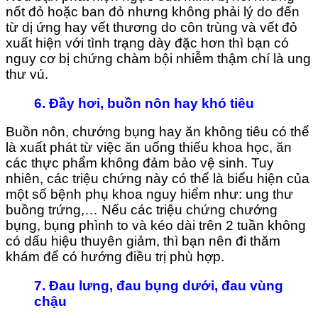
nốt đỏ hoặc ban đỏ nhưng không phải lý do đến
từ dị ứng hay vết thương do côn trùng và vết đỏ
xuất hiện với tình trạng dày đặc hơn thì bạn có
nguy cơ bị chứng chàm bội nhiễm thậm chí là ung
thư vú.
6. Đầy hơi, buồn nôn hay khó tiêu
Buồn nôn, chướng bụng hay ăn không tiêu có thể
là xuất phát từ việc ăn uống thiếu khoa học, ăn
các thực phẩm không đảm bảo vệ sinh. Tuy
nhiên, các triệu chứng này có thể là biểu hiện của
một số bệnh phụ khoa nguy hiểm như: ung thư
buồng trứng,… Nếu các triệu chứng chướng
bụng, bụng phình to và kéo dài trên 2 tuần không
có dấu hiệu thuyên giảm, thì bạn nên đi thăm
khám để có hướng điều trị phù hợp.
7. Đau lưng, đau bụng dưới, đau vùng
chậu