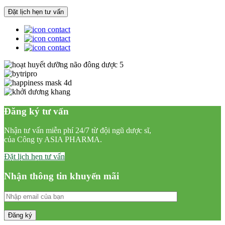
Đăng ký tư vấn
Nhận tư vấn miễn phí 24/7 từ đội ngũ dược sĩ,
của Công ty ASIA PHARMA.
Đặt lịch hẹn tư vấn
Nhận thông tin khuyến mãi