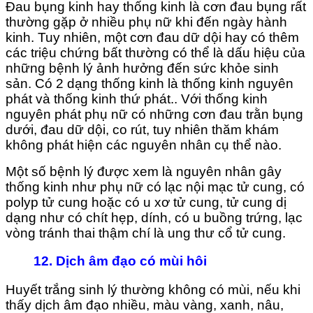
Đau bụng kinh hay thống kinh là cơn đau bụng rất
thường gặp ở nhiều phụ nữ khi đến ngày hành
kinh. Tuy nhiên, một cơn đau dữ dội hay có thêm
các triệu chứng bất thường có thể là dấu hiệu của
những bệnh lý ảnh hưởng đến sức khỏe sinh
sản. Có 2 dạng thống kinh là thống kinh nguyên
phát và thống kinh thứ phát.. Với thống kinh
nguyên phát phụ nữ có những cơn đau trằn bụng
dưới, đau dữ dội, co rút, tuy nhiên thăm khám
không phát hiện các nguyên nhân cụ thể nào.
Một số bệnh lý được xem là nguyên nhân gây
thống kinh như phụ nữ có lạc nội mạc tử cung, có
polyp tử cung hoặc có u xơ tử cung, tử cung dị
dạng như có chít hẹp, dính, có u buồng trứng, lạc
vòng tránh thai thậm chí là ung thư cổ tử cung.
12. Dịch âm đạo có mùi hôi
Huyết trắng sinh lý thường không có mùi, nếu khi
thấy dịch âm đạo nhiều, màu vàng, xanh, nâu,