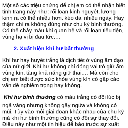
Một số các triệu chứng để chị em có thể nhận biết
tình trạng này như: rối loạn kinh nguyệt, lượng
kinh ra có thể nhiều hơn, kéo dài nhiều ngày. Hay
thậm chí ra không đúng như chu kỳ bình thường.
Có thể chảy máu khi quan hệ và rối loạn tiểu tiện,
vùng hạ vị bị đau tức,…
2. Xuất hiện khí hư bất thường
Khí hư hay huyết trắng là dịch tiết ở vùng âm đạo
của nữ giới. Khí hư không chỉ đóng vai trò giữ ẩm
vùng kín, tăng khả năng giữ thai,… Mà còn cho
chị em biết được sức khỏe vùng kín có gặp các
vấn đề nghiêm trọng hay không.

Khí hư bình thường
có màu trắng có đôi lúc bị
ngả vàng nhưng không gây ngứa và không có
mùi. Tùy vào mỗi giai đoạn khác nhau của chu kỳ
mà khí hư bình thường cũng có đôi sự thay đổi.
Điều này như một tín hiệu để báo trước sự xuất