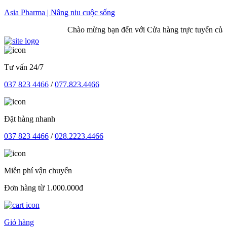
Skip
Asia Pharma | Nâng niu cuộc sống
to
Chào mừng bạn đến với Cửa hàng trực tuyến của Asia Ph
content
Tư vấn 24/7
037 823 4466
/
077.823.4466
Đặt hàng nhanh
037 823 4466
/
028.2223.4466
Miễn phí vận chuyển
Đơn hàng từ 1.000.000đ
Giỏ hàng