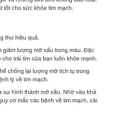
t tốt cho sức khỏe tim mạch.
g thư hiệu quả.
làm giảm lượng mỡ xấu trong máu. Đặc
úp cho trái tim của bạn luôn khỏe mạnh.
hể chống lại lượng mỡ tích tụ trong
nh lý về tim mạch.
ừa sự hình thành mỡ xấu. Nhờ vào khả
guy cơ mắc các bệnh về tim mạch, cải