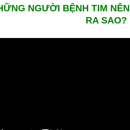
HỮNG NGƯỜI BỆNH TIM NÊN 
RA SAO?