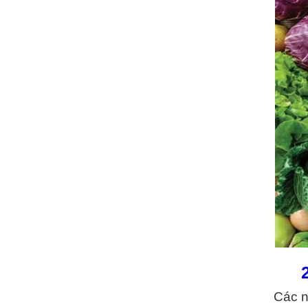
Các n