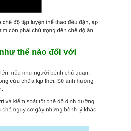
 chế độ tập luyện thể thao đều đặn, áp
tim còn phải chú trọng đến chế độ ăn
như thế nào đối với
ất lớn, nếu như người bệnh chủ quan.
hông cứu chữa kịp thời. Sẽ ảnh hưởng
h.
trì và kiểm soát tốt chế độ dinh dưỡng
ạn chế nguy cơ gây những bệnh lý khác