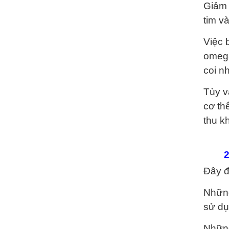
Giảm 
tim và
Việc 
omega
coi n
Tùy v
cơ th
thu k
2
Đây đ
Những
sử dụ
Những