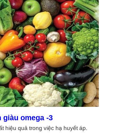
m giàu omega -3
t hiệu quả trong việc hạ huyết áp.