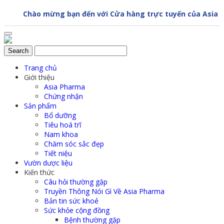
Skip
Chào mừng bạn đến với Cửa hàng trực tuyến của Asia Pharm
to
content
Trang chủ
Giới thiệu
Asia Pharma
Chứng nhận
Sản phẩm
Bổ dưỡng
Tiêu hoá trĩ
Nam khoa
Chăm sóc sắc đẹp
Tiết niệu
Vườn dược liệu
Kiến thức
Câu hỏi thường gặp
Truyền Thông Nói Gì Về Asia Pharma
Bản tin sức khoẻ
Sức khỏe cộng đồng
Bệnh thường gặp