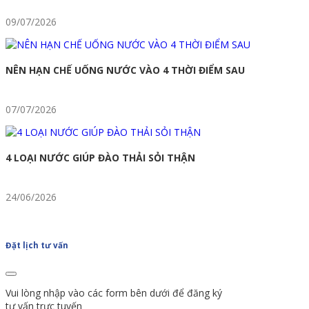
09/07/2026
NÊN HẠN CHẾ UỐNG NƯỚC VÀO 4 THỜI ĐIỂM SAU
07/07/2026
4 LOẠI NƯỚC GIÚP ĐÀO THẢI SỎI THẬN
24/06/2026
Đặt lịch tư vấn
Vui lòng nhập vào các form bên dưới để đăng ký
tư vấn trực tuyến