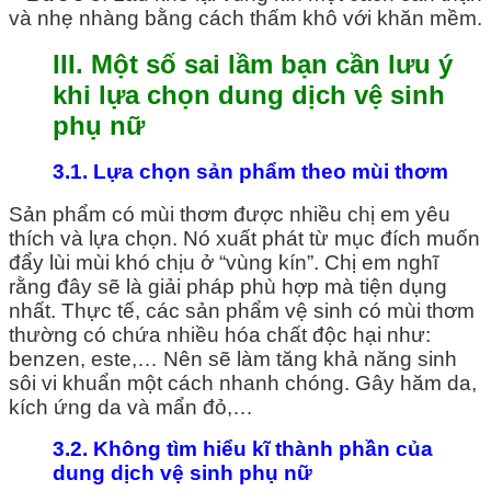
và nhẹ nhàng bằng cách thấm khô với khăn mềm.
III. Một số sai lầm bạn cần lưu ý
khi lựa chọn dung dịch vệ sinh
phụ nữ
3.1. Lựa chọn sản phẩm theo mùi thơm
Sản phẩm có mùi thơm được nhiều chị em yêu
thích và lựa chọn. Nó xuất phát từ mục đích muốn
đẩy lùi mùi khó chịu ở “vùng kín”. Chị em nghĩ
rằng đây sẽ là giải pháp phù hợp mà tiện dụng
nhất. Thực tế, các sản phẩm vệ sinh có mùi thơm
thường có chứa nhiều hóa chất độc hại như:
benzen, este,… Nên sẽ làm tăng khả năng sinh
sôi vi khuẩn một cách nhanh chóng. Gây hăm da,
kích ứng da và mẩn đỏ,…
3.2. Không tìm hiểu kĩ thành phần của
dung dịch vệ sinh phụ nữ