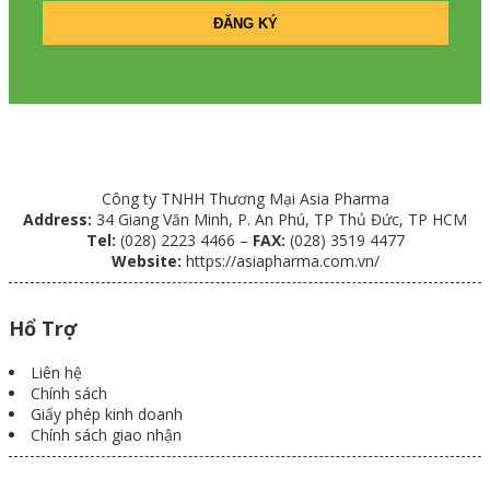
Công ty TNHH Thương Mại Asia Pharma
Address:
34 Giang Văn Minh, P. An Phú, TP Thủ Đức, TP HCM
Tel:
(028) 2223 4466 –
FAX:
(028) 3519 4477
Website:
https://asiapharma.com.vn/
Hổ Trợ
Liên hệ
Chính sách
Giấy phép kinh doanh
Chính sách giao nhận