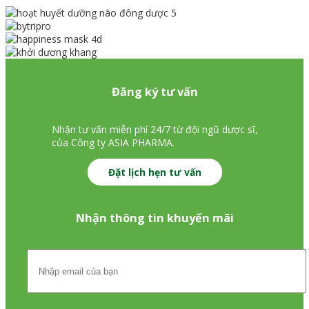
Đăng ký tư vấn
Nhận tư vấn miễn phí 24/7 từ đội ngũ dược sĩ,
của Công ty ASIA PHARMA.
Đặt lịch hẹn tư vấn
Nhận thông tin khuyến mãi