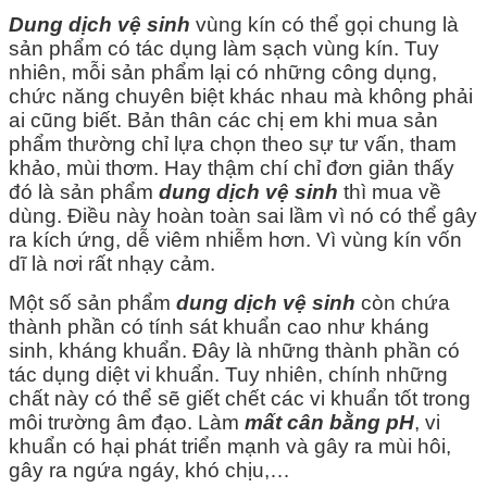
Dung dịch vệ sinh
vùng kín có thể gọi chung là
sản phẩm có tác dụng làm sạch vùng kín. Tuy
nhiên, mỗi sản phẩm lại có những công dụng,
chức năng chuyên biệt khác nhau mà không phải
ai cũng biết. Bản thân các chị em khi mua sản
phẩm thường chỉ lựa chọn theo sự tư vấn, tham
khảo, mùi thơm. Hay thậm chí chỉ đơn giản thấy
đó là sản phẩm
dung dịch vệ sinh
thì mua về
dùng. Điều này hoàn toàn sai lầm vì nó có thể gây
ra kích ứng, dễ viêm nhiễm hơn. Vì vùng kín vốn
dĩ là nơi rất nhạy cảm.
Một số sản phẩm
dung dịch vệ sinh
còn chứa
thành phần có tính sát khuẩn cao như kháng
sinh, kháng khuẩn. Đây là những thành phần có
tác dụng diệt vi khuẩn. Tuy nhiên, chính những
chất này có thể sẽ giết chết các vi khuẩn tốt trong
môi trường âm đạo. Làm
mất cân bằng pH
, vi
khuẩn có hại phát triển mạnh và gây ra mùi hôi,
gây ra ngứa ngáy, khó chịu,…