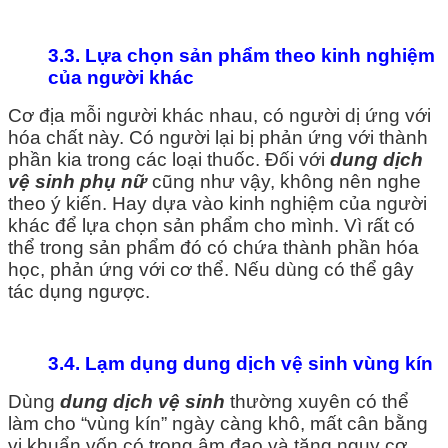
3.3. Lựa chọn sản phẩm theo kinh nghiệm
của người khác
Cơ địa mỗi người khác nhau, có người dị ứng với
hóa chất này. Có người lại bị phản ứng với thành
phần kia trong các loại thuốc. Đối với
dung dịch
vệ sinh phụ nữ
cũng như vậy, không nên nghe
theo ý kiến. Hay dựa vào kinh nghiệm của người
khác để lựa chọn sản phẩm cho mình. Vì rất có
thể trong sản phẩm đó có chứa thành phần hóa
học, phản ứng với cơ thể. Nếu dùng có thể gây
tác dụng ngược.
3.4. Lạm dụng dung dịch vệ sinh vùng kín
Dùng
dung dịch vệ sinh
thường xuyên có thể
làm cho “vùng kín” ngày càng khô, mất cân bằng
vi khuẩn vốn có trong âm đạo và tăng nguy cơ