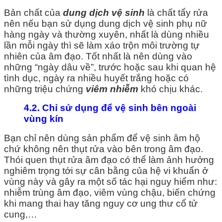
Bản chất của
dung dịch vệ sinh
là chất tẩy rửa
nên nếu bạn sử dụng dung dịch vệ sinh phụ nữ
hàng ngày và thường xuyên, nhất là dùng nhiều
lần mỗi ngày thì sẽ làm xáo trộn môi trường tự
nhiên của âm đạo. Tốt nhất là nên dùng vào
những “ngày dâu về”, trước hoặc sau khi quan hệ
tình dục, ngày ra nhiều huyết trắng hoặc có
những triệu chứng
viêm nhiễm
khó chịu khác.
4.2. Chỉ sử dụng để vệ sinh bên ngoài
vùng kín
Bạn chỉ nên dùng sản phẩm để vệ sinh âm hộ
chứ không nên thụt rửa vào bên trong âm đạo.
Thói quen thụt rửa âm đạo có thể làm ảnh hưởng
nghiêm trọng tới sự cân bằng của hệ vi khuẩn ở
vùng này và gây ra một số tác hại nguy hiểm như:
nhiễm trùng âm đạo, viêm vùng chậu, biến chứng
khi mang thai hay tăng nguy cơ ung thư cổ tử
cung,…