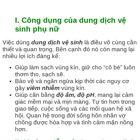
I. Công dụng của dung dịch vệ
sinh phụ nữ
Việc dùng
dung dịch vệ sinh
là điều vô cùng cần
thiết và quan trọng. Bên cạnh đó nó còn mang lại
nhiều lợi ích đáng kể:
Giúp làm sạch vùng kín, giữ cho “cô bé” luôn
thơm tho, sạch sẽ.
Bảo vệ và ngăn ngừa kịp thời các nguy cơ
gây
viêm nhiễm
vùng kín.
Giúp cân bằng
độ ẩm, độ pH
, mang lại cảm
giác mềm mại và mịn màng. Tự tin hơn trong
giao tiếp, cuộc sống và các mối quan hệ xã
hội. Quan hệ trong đời sống hôn nhân vợ
chồng được hòa hợp và tình cảm mặn nồng
hơn.