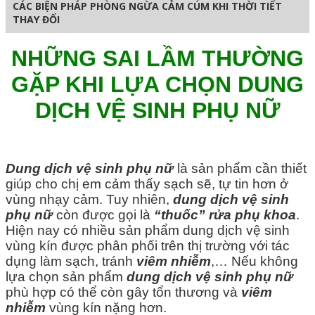
CÁC BIỆN PHÁP PHÒNG NGỪA CẢM CÚM KHI THỜI TIẾT
THAY ĐỔI
NHỮNG SAI LẦM THƯỜNG
GẶP KHI LỰA CHỌN DUNG
DỊCH VỆ SINH PHỤ NỮ
Dung dịch vệ sinh
phụ nữ
là sản phẩm cần thiết
giúp cho chị em cảm thấy sạch sẽ, tự tin hơn ở
vùng nhạy cảm. Tuy nhiên,
dung dịch vệ sinh
phụ nữ
còn được gọi là
“thuốc” rửa phụ khoa
.
Hiện nay có nhiều sản phẩm dung dịch vệ sinh
vùng kín được phân phối trên thị trường với tác
dụng làm sạch, tránh
viêm nhiễm
,… Nếu không
lựa chọn sản phẩm
dung dịch vệ sinh phụ nữ
phù hợp có thể còn gây tổn thương và
viêm
nhiễm
vùng kín nặng hơn.