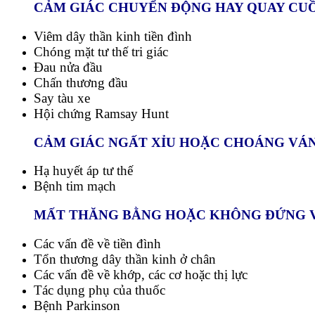
CẢM GIÁC CHUYỂN ĐỘNG HAY QUAY C
Viêm dây thần kinh tiền đình
Chóng mặt tư thế tri giác
Đau nửa đầu
Chấn thương đầu
Say tàu xe
Hội chứng Ramsay Hunt
CẢM GIÁC NGẤT XỈU HOẶC CHOÁNG VÁ
Hạ huyết áp tư thế
Bệnh tim mạch
MẤT THĂNG BẰNG HOẶC KHÔNG ĐỨNG V
Các vấn đề về tiền đình
Tổn thương dây thần kinh ở chân
Các vấn đề về khớp, các cơ hoặc thị lực
Tác dụng phụ của thuốc
Bệnh Parkinson