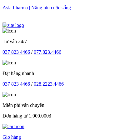
Skip
Asia Pharma | Nâng niu cuộc sống
to
content
Tư vấn 24/7
037 823 4466
/
077.823.4466
Đặt hàng nhanh
037 823 4466
/
028.2223.4466
Miễn phí vận chuyển
Đơn hàng từ 1.000.000đ
Giỏ hàng