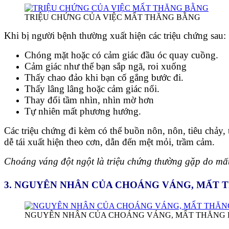
TRIỆU CHỨNG CỦA VIỆC MẤT THĂNG BẰNG
Khi bị người bệnh thường xuất hiện các triệu chứng sau:
Chóng mặt hoặc có cảm giác đầu óc quay cuồng.
Cảm giác như thể bạn sắp ngã, roi xuống
Thấy chao đảo khi bạn cố gắng bước đi.
Thấy lâng lâng hoặc cảm giác nổi.
Thay đổi tầm nhìn, nhìn mờ hơn
Tự nhiên mất phương hướng.
Các triệu chứng đi kèm có thể buồn nôn, nôn, tiêu chảy, 
dễ tái xuất hiện theo cơn, dẫn đến mệt mỏi, trầm cảm.
Choáng váng đột ngột là triệu chứng thường gặp do mấ
3. NGUYÊN NHÂN CỦA CHOÁNG VÁNG, MẤT 
NGUYÊN NHÂN CỦA CHOÁNG VÁNG, MẤT THĂNG