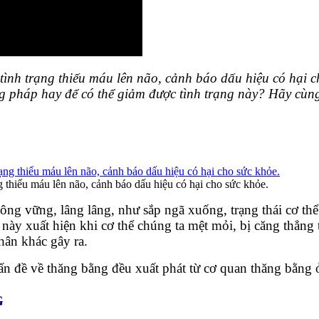
a tình trạng thiếu máu lên não, cảnh báo dấu hiệu có hại 
g pháp hay để có thể giảm được tình trạng này? Hãy cùn
ng thiếu máu lên não, cảnh báo dấu hiệu có hại cho sức khỏe.
ng vững, lâng lâng, như sắp ngã xuống, trạng thái cơ th
này xuất hiện khi cơ thể chúng ta mệt mỏi, bị căng thẳng
hân khác gây ra.
ấn đề về thăng bằng đều xuất phát từ cơ quan thăng bằng ở 
G