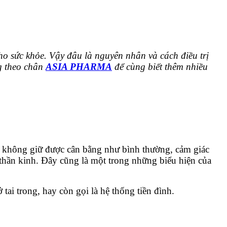
cho sức khỏe. Vậy đâu là nguyên nhân và cách điều trị
g theo chân
ASIA PHARMA
để cùng biết thêm nhiều
ể không giữ được cân bằng như bình thường, cảm giác
 thần kinh. Đây cũng là một trong những biểu hiện của
tai trong, hay còn gọi là hệ thống tiền đình.