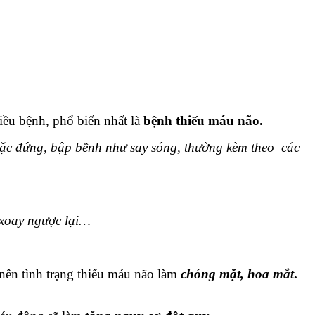
hiều bệnh, phổ biến nhất là
bệnh thiếu máu não.
oặc đứng, bập bềnh như say sóng, thường kèm theo các
i xoay ngược lại…
nên tình trạng thiếu máu não làm
chóng mặt, hoa mắt
.