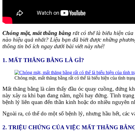
Chóng mặt, mất thăng bằng
rất có thể là biểu hiện củ
nào hiệu quả nhất? Liệu bạn đã biết được những phươn
thông tin bổ ích ngay dưới bài viết này nhé!
1. MẤT THĂNG BẰNG LÀ GÌ?
Chóng mặt, mất thăng bằng rất có thể là biểu hiện của tình trạ
Mất thăng bằng là cảm thấy đầu óc quay cuồng, đứng khô
này xảy ra khi bạn đang nằm, ngồi hay đứng. Tình trạng 
bệnh lý liên quan đến thần kinh hoặc do nhiều nguyên n
Ngoài ra, có thể do một số bệnh lý, nhưng hầu hết, các v
2. TRIỆU CHỨNG CỦA VIỆC MẤT THĂNG BẰN