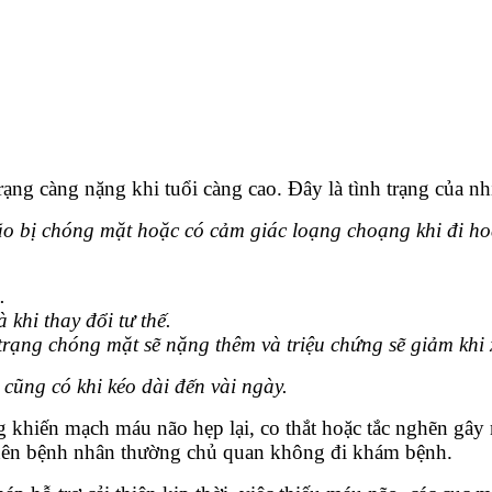
trạng càng nặng khi tuổi càng cao. Đây là tình trạng của n
ão bị chóng mặt hoặc có cảm giác loạng choạng khi đi h
.
 khi thay đổi tư thế.
h trạng chóng mặt sẽ nặng thêm và triệu chứng sẽ giảm kh
cũng có khi kéo dài đến vài ngày.
hiến mạch máu não hẹp lại, co thắt hoặc tắc nghẽn gây 
n, nên bệnh nhân thường chủ quan không đi khám bệnh.