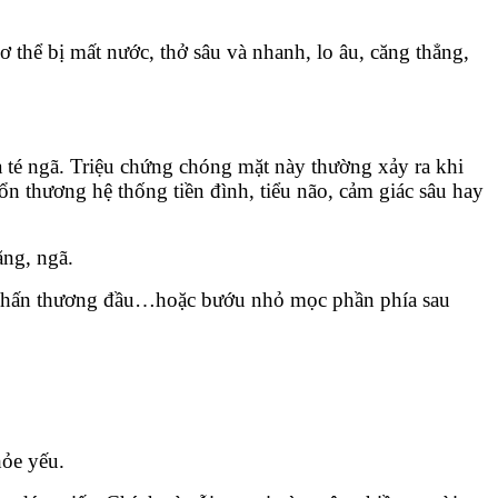
 thể bị mất nước, thở sâu và nhanh, lo âu, căng thẳng,
 té ngã. Triệu chứng chóng mặt này thường xảy ra khi
ổn thương hệ thống tiền đình, tiểu não, cảm giác sâu hay
ằng, ngã.
u, chấn thương đầu…hoặc bướu nhỏ mọc phần phía sau
hỏe yếu.