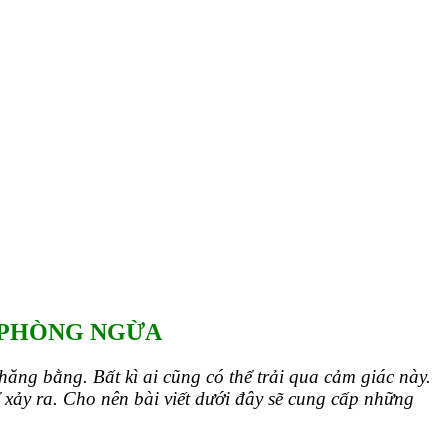
NG NGỪA
 PHÒNG NGỪA
ăng bằng. Bất kì ai cũng có thể trải qua cảm giác này.
xảy ra. Cho nên bài viết dưới đây sẽ cung cấp những