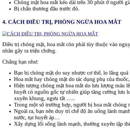
Chóng mặt hoa mắt kéo dài trên 30 phút ở người già
Bị chấn thương đầu trước đó.
4. CÁCH ĐIỀU TRỊ, PHÒNG NGỪA HOA MẮT
Điều trị chóng mặt, hoa mắt còn phải tùy thuộc vào nguy
nhân gây ra triệu chứng.
Chẳng hạn như:
Bạn bị chóng mặt do suy nhược cơ thể, lo lắng quá m
Hoa mắt hay chóng mặt do tác dụng phụ của thuốc, 
Hiện tượng chóng mặt hoa mắt do lưu lượng máu lê
huyết có nguồn gốc tự nhiên giúp tăng cường lưu l
xuyên khung, ngưu tất …..
Trong một số trường hợp, người bị hoa mắt chóng m
Ngoài ra, bạn nên duy trì chế độ ăn uống lành mạnh,
nước, tụt huyết áp…
Xây dựng lối sống lành mạnh, thường xuyên tập thể