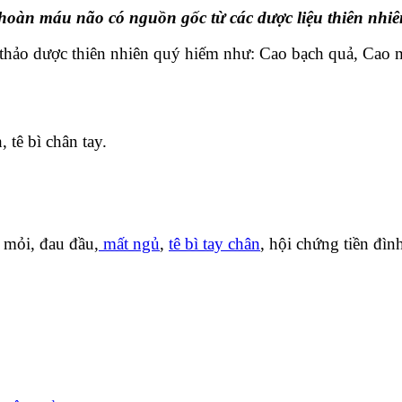
hoàn máu não có nguồn gốc từ các dược liệu thiên nhiê
 thảo dược thiên nhiên quý hiếm như: Cao bạch quả, Cao 
 tê bì chân tay.
t mỏi, đau đầu,
mất ngủ
,
tê bì tay chân
, hội chứng tiền đìn