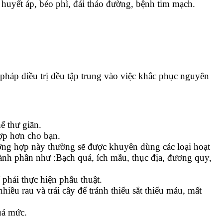
huyết áp, béo phì, đái tháo đường, bệnh tim mạch.
pháp điều trị đều tập trung vào việc khắc phục nguyên
ể thư giãn.
hợp hơn cho bạn.
ờng hợp này thường sẽ được khuyên dùng các loại hoạt
ành phần như :Bạch quả, ích mẫu, thục địa, đương quy,
phải thực hiện phẫu thuật.
ều rau và trái cây để tránh thiếu sắt thiếu máu, mất
uá mức.