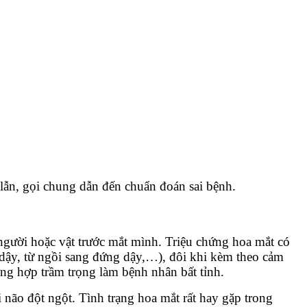
lẫn, gọi chung dẫn đến chuẩn đoán sai bệnh.
người hoặc vật trước mắt mình. Triệu chứng hoa mắt có
g dậy, từ ngồi sang đứng dậy,…), đôi khi kèm theo cảm
ng hợp trầm trọng làm bệnh nhân bất tỉnh.
 não đột ngột. Tình trạng hoa mắt rất hay gặp trong