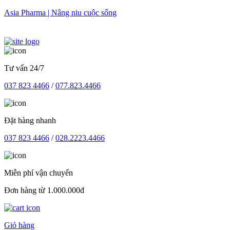
Skip
Asia Pharma | Nâng niu cuộc sống
to
content
Tư vấn 24/7
037 823 4466
/
077.823.4466
Đặt hàng nhanh
037 823 4466
/
028.2223.4466
Miễn phí vận chuyển
Đơn hàng từ 1.000.000đ
Giỏ hàng