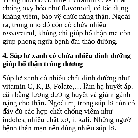
chống oxy hóa như flavonoid, có tác dụng
kháng viêm, bảo vệ chức năng thận. Ngoài
ra, trong nho đỏ còn có chứa nhiều
resveratrol, không chỉ giúp bổ thận mà còn
giúp phòng ngừa bệnh đái tháo đường.
4. Súp lơ xanh có chứa nhiều dinh dưỡng
giúp bổ thận tráng dương
Súp lơ xanh có nhiều chất dinh dưỡng như
vitamin C, K, B, Folate,… làm hạ huyết áp,
cân bằng lượng đường huyết và giảm gánh
nặng cho thận. Ngoài ra, trong súp lơ còn có
đầy đủ các hợp chất chống viêm như
indoles, nhiều chất xơ, ít kali. Những người
bệnh thận mạn nên dùng nhiều súp lơ.