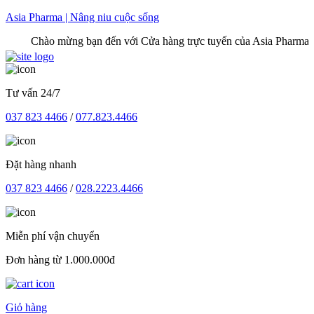
Skip
Asia Pharma | Nâng niu cuộc sống
to
Chào mừng bạn đến với Cửa hàng trực tuyến của Asia Pharma
content
Tư vấn 24/7
037 823 4466
/
077.823.4466
Đặt hàng nhanh
037 823 4466
/
028.2223.4466
Miễn phí vận chuyển
Đơn hàng từ 1.000.000đ
Giỏ hàng