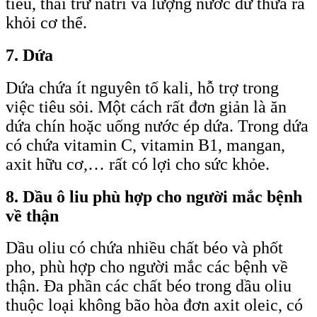
tiểu, thải trừ natri và lượng nước dư thừa ra
khỏi cơ thể.
7. Dứa
Dứa chứa ít nguyên tố kali, hỗ trợ trong
việc tiêu sỏi. Một cách rất đơn giản là ăn
dứa chín hoặc uống nước ép dứa. Trong dứa
có chứa vitamin C, vitamin B1, mangan,
axit hữu cơ,… rất có lợi cho sức khỏe.
8. Dầu ô liu phù hợp cho người mắc bệnh
về thận
Dầu oliu có chứa nhiều chất béo và phốt
pho, phù hợp cho người mắc các bệnh về
thận. Đa phần các chất béo trong dầu oliu
thuộc loại không bão hòa đơn axit oleic, có