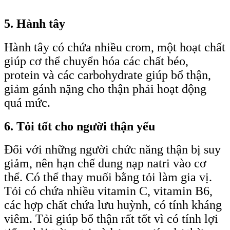
5. Hành tây
Hành tây có chứa nhiều crom, một hoạt chất
giúp cơ thể chuyển hóa các chất béo,
protein và các carbohydrate giúp bổ thận,
giảm gánh nặng cho thận phải hoạt động
quá mức.
6. Tỏi tốt cho người thận yếu
Đối với những người chức năng thận bị suy
giảm, nên hạn chế dung nạp natri vào cơ
thể. Có thể thay muối bằng tỏi làm gia vị.
Tỏi có chứa nhiều vitamin C, vitamin B6,
các hợp chất chứa lưu huỳnh, có tính kháng
viêm. Tỏi giúp bổ thận rất tốt vì có tính lợi