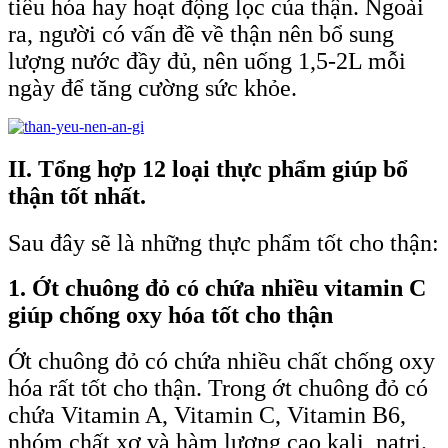
tiêu hóa hay hoạt động lọc của thận. Ngoài
ra, người có vấn đề về thận nên bổ sung
lượng nước đầy đủ, nên uống 1,5-2L mỗi
ngày để tăng cường sức khỏe.
II. Tổng hợp 12 loại thực phẩm giúp bổ
thận tốt nhất.
Sau đây sẽ là những thực phẩm tốt cho thận:
1. Ớt chuông đỏ có chứa nhiều vitamin C
giúp chống oxy hóa tốt cho thận
Ớt chuông đỏ có chứa nhiều chất chống oxy
hóa rất tốt cho thận. Trong ớt chuông đỏ có
chứa Vitamin A, Vitamin C, Vitamin B6,
nhóm chất xơ và hàm lượng cao kali, natri.