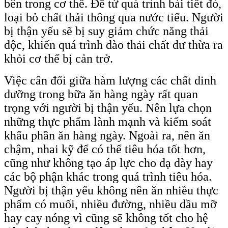
bên trong cơ thể. Để từ quá trình bài tiết đó,
loại bỏ chất thải thông qua nước tiểu. Người
bị thận yếu sẽ bị suy giảm chức năng thải
độc, khiến quá trình đào thải chất dư thừa ra
khỏi cơ thể bị cản trở.
Việc cân đối giữa hàm lượng các chất dinh
dưỡng trong bữa ăn hàng ngày rất quan
trọng với người bị thận yếu. Nên lựa chọn
những thực phẩm lành mạnh và kiểm soát
khẩu phần ăn hàng ngày. Ngoài ra, nên ăn
chậm, nhai kỹ để có thể tiêu hóa tốt hơn,
cũng như không tạo áp lực cho dạ dày hay
các bộ phận khác trong quá trình tiêu hóa.
Người bị thận yếu không nên ăn nhiều thực
phẩm có muối, nhiều đường, nhiều dầu mỡ
hay cay nóng vì cũng sẽ không tốt cho hệ