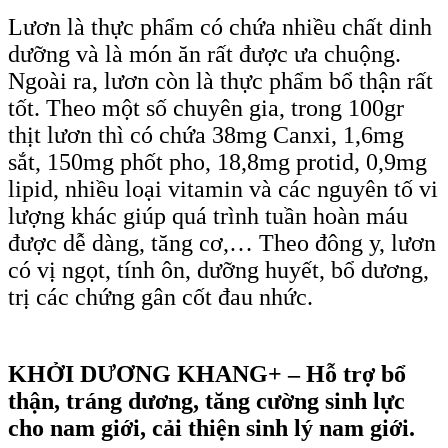
Lươn là thực phẩm có chứa nhiều chất dinh
dưỡng và là món ăn rất được ưa chuộng.
Ngoài ra, lươn còn là thực phẩm bổ thận rất
tốt. Theo một số chuyên gia, trong 100gr
thịt lươn thì có chứa 38mg Canxi, 1,6mg
sắt, 150mg phốt pho, 18,8mg protid, 0,9mg
lipid, nhiều loại vitamin và các nguyên tố vi
lượng khác giúp quá trình tuần hoàn máu
được dễ dàng, tăng cơ,… Theo đông y, lươn
có vị ngọt, tính ôn, dưỡng huyết, bổ dương,
trị các chứng gân cốt đau nhức.
KHỞI DƯƠNG KHANG+ – Hỗ trợ bổ
thận, tráng dương, tăng cường sinh lực
cho nam giới, cải thiện sinh lý nam giới.