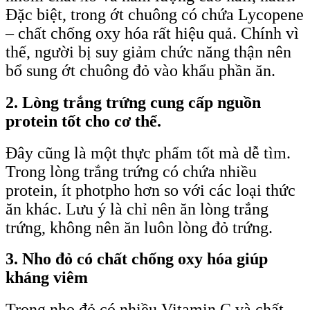
Đặc biệt, trong ớt chuông có chứa Lycopene
– chất chống oxy hóa rất hiệu quả. Chính vì
thế, người bị suy giảm chức năng thận nên
bổ sung ớt chuông đỏ vào khẩu phần ăn.
2. Lòng trắng trứng cung cấp nguồn
protein tốt cho cơ thể.
Đây cũng là một thực phẩm tốt mà dễ tìm.
Trong lòng trắng trứng có chứa nhiều
protein, ít photpho hơn so với các loại thức
ăn khác. Lưu ý là chỉ nên ăn lòng trắng
trứng, không nên ăn luôn lòng đỏ trứng.
3. Nho đỏ có chất chống oxy hóa giúp
kháng viêm
Trong nho đỏ có nhiều Vitamin C và chất