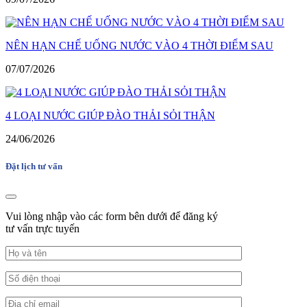
NÊN HẠN CHẾ UỐNG NƯỚC VÀO 4 THỜI ĐIỂM SAU
07/07/2026
4 LOẠI NƯỚC GIÚP ĐÀO THẢI SỎI THẬN
24/06/2026
Đặt lịch tư vấn
Vui lòng nhập vào các form bên dưới để đăng ký
tư vấn trực tuyến