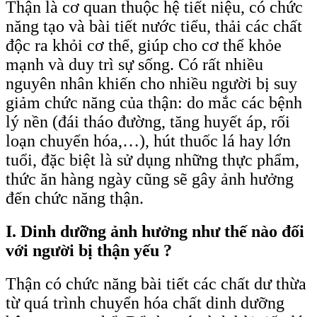
Thận là cơ quan thuộc hệ tiết niệu, có chức
năng tạo và bài tiết nước tiểu, thải các chất
độc ra khỏi cơ thể, giúp cho cơ thể khỏe
mạnh và duy trì sự sống. Có rất nhiều
nguyên nhân khiến cho nhiều người bị suy
giảm chức năng của thận: do mắc các bệnh
lý nền (đái tháo đường, tăng huyết áp, rối
loạn chuyển hóa,…), hút thuốc lá hay lớn
tuổi, đặc biệt là sử dụng những thực phẩm,
thức ăn hàng ngày cũng sẽ gây ảnh hưởng
đến chức năng thận.
I. Dinh dưỡng ảnh hưởng như thế nào đối
với người bị thận yếu ?
Thận có chức năng bài tiết các chất dư thừa
từ quá trình chuyển hóa chất dinh dưỡng