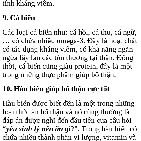
tính kháng viêm.
9. Cá biển
Các loại cá biển như: cá hồi, cá thu, cá ngừ,
… có chứa nhiều omega-3. Đây là hoạt chất
có tác dụng kháng viêm, có khả năng ngăn
ngừa lây lan các tổn thương tại thận. Đồng
thời, cá biển cũng giàu protein, đây là một
trong những thực phẩm giúp bổ thận.
10. Hàu biển giúp bổ thận cực tốt
Hàu biển được biết đến là một trong những
loại thức ăn bổ thận và nó cũng thường là
đáp án được nghĩ đến đầu tiên của câu hỏi
“
yếu sinh lý nên ăn gì
?”. Trong hàu biển có
chứa nhiều thành phần vi lượng, vitamin và