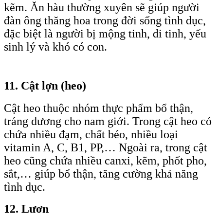
kẽm. Ăn hàu thường xuyên sẽ giúp người
đàn ông thăng hoa trong đời sống tình dục,
đặc biệt là người bị mộng tinh, di tinh, yếu
sinh lý và khó có con.
11. Cật lợn (heo)
Cật heo thuộc nhóm thực phẩm bổ thận,
tráng dương cho nam giới. Trong cật heo có
chứa nhiều đạm, chất béo, nhiều loại
vitamin A, C, B1, PP,… Ngoài ra, trong cật
heo cũng chứa nhiều canxi, kẽm, phốt pho,
sắt,… giúp bổ thận, tăng cường khả năng
tình dục.
12. Lươn