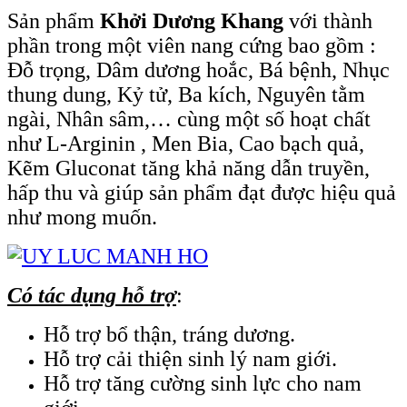
Sản phẩm
Khởi Dương Khang
với thành
phần trong một viên nang cứng bao gồm :
Đỗ trọng, Dâm dương hoắc, Bá bệnh, Nhục
thung dung, Kỷ tử, Ba kích, Nguyên tằm
ngài, Nhân sâm,… cùng một số hoạt chất
như L-Arginin , Men Bia, Cao bạch quả,
Kẽm Gluconat tăng khả năng dẫn truyền,
hấp thu và giúp sản phẩm đạt được hiệu quả
như mong muốn.
Có tác dụng hỗ trợ
:
Hỗ trợ bổ thận, tráng dương.
Hỗ trợ cải thiện sinh lý nam giới.
Hỗ trợ tăng cường sinh lực cho nam