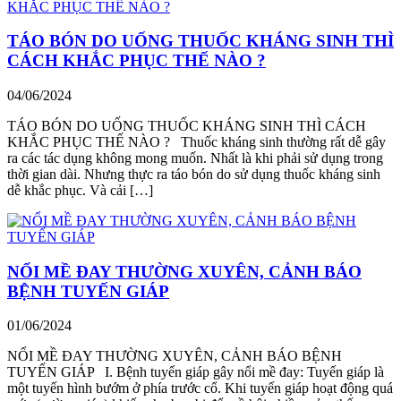
TÁO BÓN DO UỐNG THUỐC KHÁNG SINH THÌ
CÁCH KHẮC PHỤC THẾ NÀO ?
04/06/2024
TÁO BÓN DO UỐNG THUỐC KHÁNG SINH THÌ CÁCH
KHẮC PHỤC THẾ NÀO ? Thuốc kháng sinh thường rất dễ gây
ra các tác dụng không mong muốn. Nhất là khi phải sử dụng trong
thời gian dài. Nhưng thực ra táo bón do sử dụng thuốc kháng sinh
dễ khắc phục. Và cải […]
NỔI MỀ ĐAY THƯỜNG XUYÊN, CẢNH BÁO
BỆNH TUYẾN GIÁP
01/06/2024
NỔI MỀ ĐAY THƯỜNG XUYÊN, CẢNH BÁO BỆNH
TUYẾN GIÁP I. Bệnh tuyến giáp gây nổi mề đay: Tuyến giáp là
một tuyến hình bướm ở phía trước cổ. Khi tuyến giáp hoạt động quá