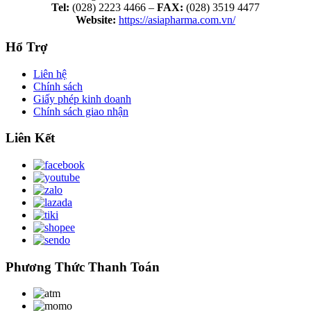
Tel:
(028) 2223 4466 –
FAX:
(028) 3519 4477
Website:
https://asiapharma.com.vn/
Hổ Trợ
Liên hệ
Chính sách
Giấy phép kinh doanh
Chính sách giao nhận
Liên Kết
Phương Thức Thanh Toán