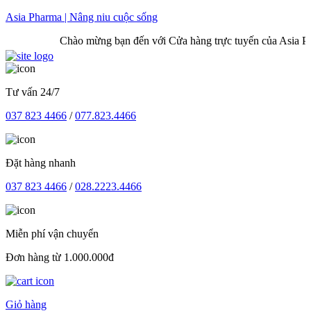
Skip
Asia Pharma | Nâng niu cuộc sống
to
Chào mừng bạn đến với Cửa hàng trực tuyến của Asia Phar
content
Tư vấn 24/7
037 823 4466
/
077.823.4466
Đặt hàng nhanh
037 823 4466
/
028.2223.4466
Miễn phí vận chuyển
Đơn hàng từ 1.000.000đ
Giỏ hàng