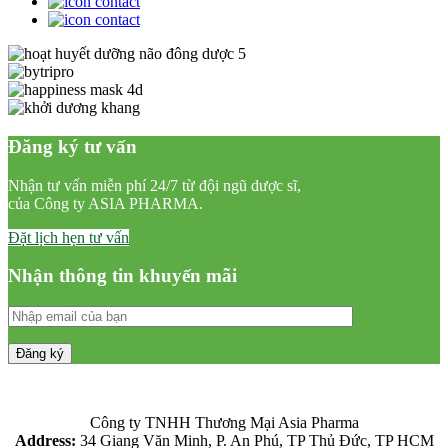
Đăng ký tư vấn
Nhận tư vấn miễn phí 24/7 từ đội ngũ dược sĩ,
của Công ty ASIA PHARMA.
Đặt lịch hẹn tư vấn
Nhận thông tin khuyến mãi
Công ty TNHH Thương Mại Asia Pharma
Address:
34 Giang Văn Minh, P. An Phú, TP Thủ Đức, TP HCM