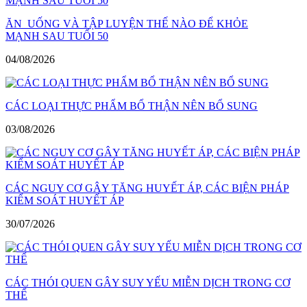
ĂN UỐNG VÀ TẬP LUYỆN THẾ NÀO ĐỂ KHỎE
MẠNH SAU TUỔI 50
04/08/2026
CÁC LOẠI THỰC PHẨM BỔ THẬN NÊN BỔ SUNG
03/08/2026
CÁC NGUY CƠ GÂY TĂNG HUYẾT ÁP, CÁC BIỆN PHÁP
KIỂM SOÁT HUYẾT ÁP
30/07/2026
CÁC THÓI QUEN GÂY SUY YẾU MIỄN DỊCH TRONG CƠ
THỂ