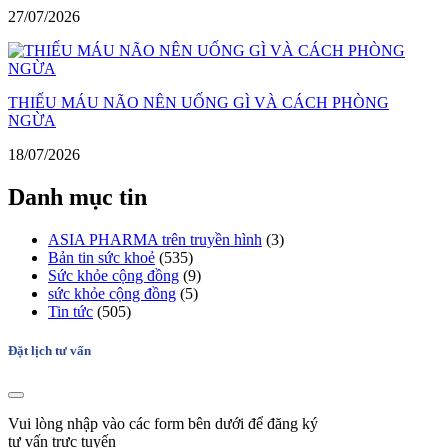
27/07/2026
THIẾU MÁU NÃO NÊN UỐNG GÌ VÀ CÁCH PHÒNG
NGỪA
18/07/2026
Danh mục tin
ASIA PHARMA trên truyền hình
(3)
Bản tin sức khoẻ
(535)
Sức khỏe cộng đồng
(9)
sức khỏe cộng đồng
(5)
Tin tức
(505)
Đặt lịch tư vấn
Vui lòng nhập vào các form bên dưới để đăng ký
tư vấn trực tuyến