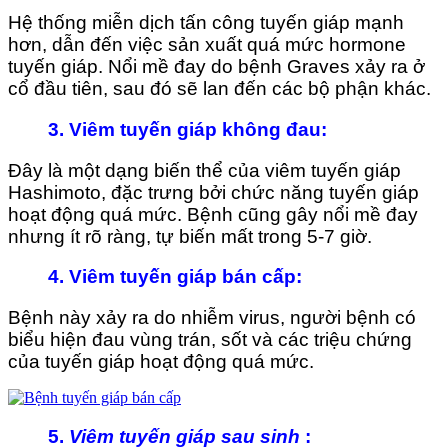
Hệ thống miễn dịch tấn công tuyến giáp mạnh
hơn, dẫn đến việc sản xuất quá mức hormone
tuyến giáp. Nổi mề đay do bệnh Graves xảy ra ở
cổ đầu tiên, sau đó sẽ lan đến các bộ phận khác.
3. Viêm tuyến giáp không đau
:
Đây là một dạng biến thể của viêm tuyến giáp
Hashimoto, đặc trưng bởi chức năng tuyến giáp
hoạt động quá mức. Bệnh cũng gây nổi mề đay
nhưng ít rõ ràng, tự biến mất trong 5-7 giờ.
4. Viêm tuyến giáp bán cấp
:
Bệnh này xảy ra do nhiễm virus, người bệnh có
biểu hiện đau vùng trán, sốt và các triệu chứng
của tuyến giáp hoạt động quá mức.
5.
Viêm tuyến giáp sau sinh
: