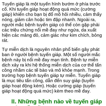
Tuyến giáp là một tuyến hình bướm ở phía trước
cổ. Khi tuyến giáp hoạt động quá mức (cường
giáp) khiến cho bạn bị đổ mồ hôi nhiều, cảm thấy
nóng, giảm cân hoặc tim đập nhanh. Ngoài ra,
người mắc bệnh tuyến giáp có thể còn gặp phải
các triệu chứng nổi mề đay như ngứa, da xuất
hiện các mảng đỏ, cảm giác như kim chích, bỏng
rát.
Tự miễn dịch là nguyên nhân phổ biến gây phát
ban ở người bệnh tuyến giáp. Một số người mắc
bệnh này bị nổi mề đay mạn tính. Bệnh tự miễn
dịch xảy ra khi hệ thống miễn dịch của cơ thể tấn
công nhầm các tế bào và mô khỏe mạnh. Trong
trường hợp bệnh tuyến giáp tự miễn. Tuyến giáp
là mục tiêu tấn công, dẫn đến suy giáp (tuyến
giáp hoạt động kém). Hoặc cường giáp (tuyến
giáp hoạt động quá mức) kèm theo mề đay.
II. Những bệnh nào về tuyến giáp