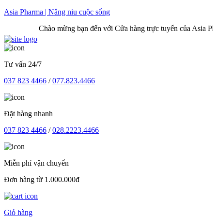
Skip
Asia Pharma | Nâng niu cuộc sống
to
Chào mừng bạn đến với Cửa hàng trực tuyến của Asia Pharma
content
Tư vấn 24/7
037 823 4466
/
077.823.4466
Đặt hàng nhanh
037 823 4466
/
028.2223.4466
Miễn phí vận chuyển
Đơn hàng từ 1.000.000đ
Giỏ hàng