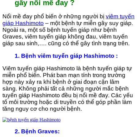
gây nổi mề đay ?
Nổi mề đay phổ biến ở những người bị
viêm tuyến
giáp Hashimoto
– một bệnh tự miễn gây suy giáp.
Ngoài ra, một số bệnh tuyến giáp như bệnh
Graves, viêm tuyến giáp không đau, viêm tuyến
giáp sau sinh,…. cũng có thể gây tình trạng trên.
1. Bệnh viêm tuyến giáp Hashimoto
:
Viêm tuyến giáp Hashimoto là bệnh tuyến giáp tự
miễn phổ biến. Phát ban mạn tính trong trường
hợp này xảy ra khi bệnh ở giai đoạn cận lâm
sàng. Không phải tất cả những người mắc bệnh
tuyến giáp Hashimoto đều bị nổi mề đay. Các yếu
tố môi trường hoặc di truyền có thể góp phần làm
tăng nguy cơ cho người bệnh.
2. Bệnh Graves
: