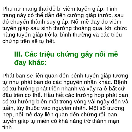
Phụ nữ mang thai dễ bị viêm tuyến giáp. Tình
trạng này có thể dẫn đến cường giáp trước, sau
đó chuyển thành suy giáp. Nổi mề đay do viêm
tuyến giáp sau sinh thường thoáng qua, khi chức
năng tuyến giáp trở lại bình thường và các triệu
chứng trên sẽ tự hết.
III. Các triệu chứng gây nổi mề
đay khác:
Phát ban sẽ liên quan đến bệnh tuyến giáp tương
tự như phát ban do các nguyên nhân khác. Bệnh
có xu hướng phát triển nhanh và xảy ra ở bất cứ
đâu trên cơ thể. Hầu hết các trường hợp phát ban
có xu hướng biến mất trong vòng vài ngày đến vài
tuần, tùy thuộc vào nguyên nhân. Một số trường
hợp, nổi mề đay liên quan đến chứng rối loạn
tuyến giáp tự miễn có khả năng trở thành mạn
tính.