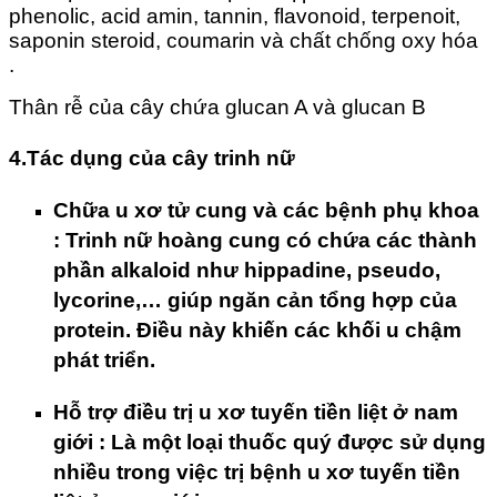
phenolic, acid amin, tannin, flavonoid, terpenoit,
saponin steroid, coumarin và chất chống oxy hóa
.
Thân rễ của cây chứa glucan A và glucan B
4.Tác dụng của cây trinh nữ
Chữa u xơ tử cung và các bệnh phụ khoa
:
Trinh nữ hoàng cung có chứa các thành
phần alkaloid như hippadine, pseudo,
lycorine,… giúp ngăn cản tổng hợp của
protein. Điều này khiến các khối u chậm
phát triển.
Hỗ trợ điều trị u xơ tuyến tiền liệt ở nam
giới
: Là một loại thuốc quý được sử dụng
nhiều trong việc trị bệnh u xơ tuyến tiền