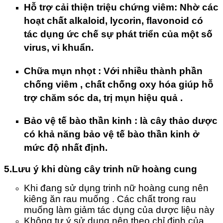
Hỗ trợ cải thiện triệu chứng viêm
: Nhờ các
hoạt chất alkaloid, lycorin, flavonoid có
tác dụng ức chế sự phát triển của một số
virus, vi khuẩn.
Chữa mụn nhọt :
Với nhiều thành phần
chống viêm , chất chống oxy hóa giúp hỗ
trợ chăm sóc da, trị mụn hiệu quả .
Bảo vệ tế bào thần kinh
: là cây thảo dược
có khả năng bảo vệ tế bào thần kinh ở
mức độ nhất định.
5.Lưu ý khi dùng cây trinh nữ hoàng cung
Khi đang sử dụng trinh nữ hoàng cung nên
kiêng ăn rau muống . Các chất trong rau
muống làm giảm tác dụng của dược liệu này
Không tự ý sử dụng nên theo chỉ định của