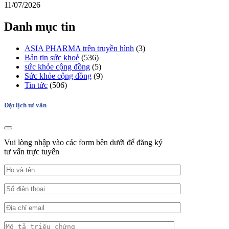
11/07/2026
Danh mục tin
ASIA PHARMA trên truyền hình
(3)
Bản tin sức khoẻ
(536)
sức khỏe cộng đồng
(5)
Sức khỏe cộng đồng
(9)
Tin tức
(506)
Đặt lịch tư vấn
Vui lòng nhập vào các form bên dưới để đăng ký
tư vấn trực tuyến