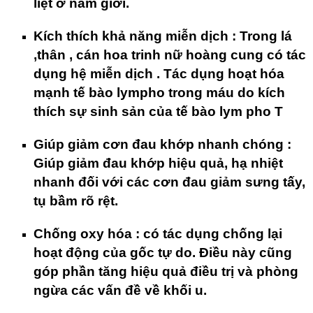
liệt ở nam giới.
Kích thích khả năng miễn dịch
: Trong lá
,thân , cán hoa trinh nữ hoàng cung có tác
dụng hệ miễn dịch . Tác dụng hoạt hóa
mạnh tế bào lympho trong máu do kích
thích sự sinh sản của tế bào lym pho T
Giúp giảm cơn đau khớp nhanh chóng
:
Giúp giảm đau khớp hiệu quả, hạ nhiệt
nhanh đối với các cơn đau giảm sưng tấy,
tụ bầm rõ rệt.
Chống oxy hóa
: có tác dụng chống lại
hoạt động của gốc tự do. Điều này cũng
góp phần tăng hiệu quả điều trị và phòng
ngừa các vấn đề về khối u.