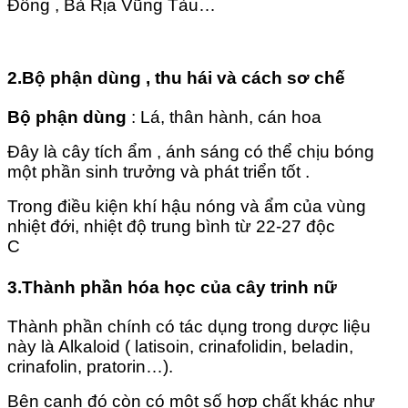
Đồng , Bà Rịa Vũng Tàu…
2.Bộ phận dùng , thu hái và cách sơ chế
Bộ phận dùng
: Lá, thân hành, cán hoa
Đây là cây tích ẩm , ánh sáng có thể chịu bóng
một phần sinh trưởng và phát triển tốt .
Trong điều kiện khí hậu nóng và ẩm của vùng
nhiệt đới, nhiệt độ trung bình từ 22-27 độc
C
3.Thành phần hóa học của cây trinh nữ
Thành phần chính có tác dụng trong dược liệu
này là Alkaloid ( latisoin, crinafolidin, beladin,
crinafolin, pratorin…).
Bên cạnh đó còn có một số hợp chất khác như