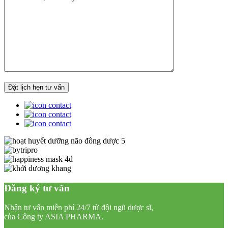
Đăng ký tư vấn
Nhận tư vấn miễn phí 24/7 từ đội ngũ dược sĩ,
của Công ty ASIA PHARMA.