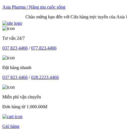
Skip
Asia Pharma | Nâng niu cuộc sống
to
Chào mừng bạn đến với Cửa hàng trực tuyến của Asia Phar
content
Tư vấn 24/7
037 823 4466
/
077.823.4466
Đặt hàng nhanh
037 823 4466
/
028.2223.4466
Miễn phí vận chuyển
Đơn hàng từ 1.000.000đ
Giỏ hàng