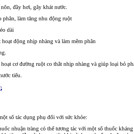
 nôn, đầy hơi, gây khát nước.
o phân, làm tăng nhu động ruột
éo dài
ột hoạt động nhịp nhàng và làm mềm phân
ng.
 hoạt cơ đường ruột co thắt nhịp nhàng và giúp loại bỏ p
nước tiểu.
G
một số tác dụng phụ đối với sức khỏe:
huốc nhuận tràng có thể tương tác với một số thuốc kháng