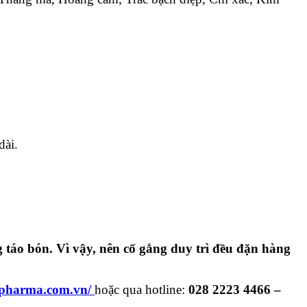
dài.
g táo bón. Vì vậy, nên cố gắng duy trì đều đặn hàng
iapharma.com.vn/
hoặc qua hotline:
028 2223 4466 –