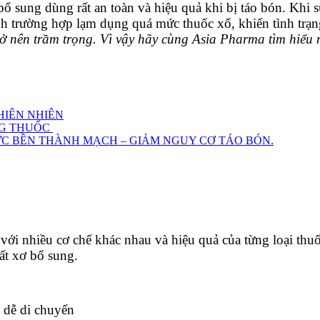
ổ sung dùng rất an toàn và hiệu quả khi bị táo bón. Khi 
h trường hợp lạm dụng quá mức thuốc xổ, khiến tình trạn
rở nên trầm trọng. Vì vậy hãy cùng Asia Pharma tìm hiểu 
HIÊN NHIÊN
NG THUỐC
ỨC BỀN THÀNH MẠCH – GIẢM NGUY CƠ TÁO BÓN.
ới nhiều cơ chế khác nhau và hiệu quả của từng loại thuố
ất xơ bổ sung.
 dễ di chuyển