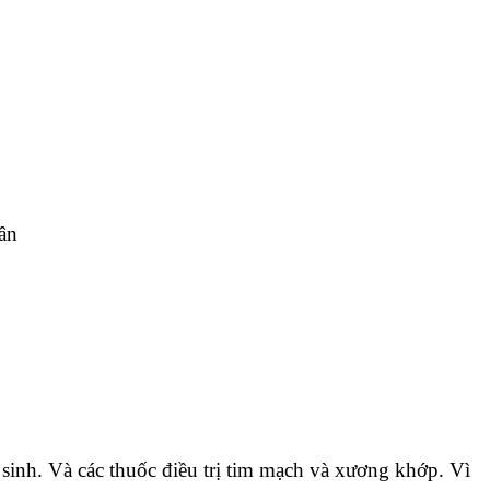
hân
 sinh. Và các thuốc điều trị tim mạch và xương khớp. Vì