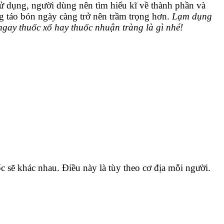
sử dụng, người dùng nên tìm hiểu kĩ về thành phần và
g táo bón ngày càng trở nên trầm trọng hơn.
Lạm dụng
ngay thuốc xổ hay thuốc nhuận tràng là gì nhé!
c sẽ khác nhau. Điều này là tùy theo cơ địa mỗi người.