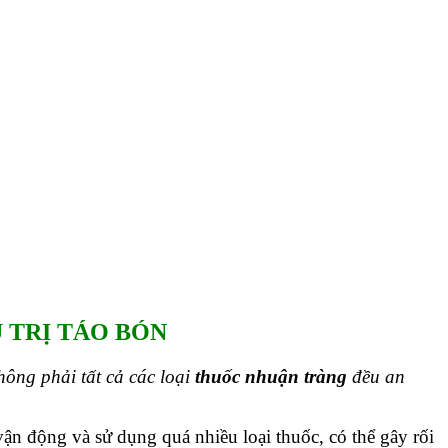
 TÁO BÓN
 TRỊ TÁO BÓN
không phải tất cả các loại
thuốc nhuận tràng
đều an
ận động và sử dụng quá nhiều loại thuốc, có thể gây rối