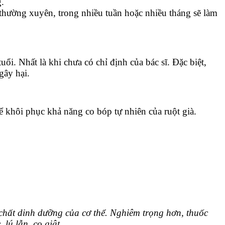
.
 thường xuyên, trong nhiều tuần hoặc nhiều tháng sẽ làm
ổi. Nhất là khi chưa có chỉ định của bác sĩ. Đặc biệt,
gây hại.
 khôi phục khả năng co bóp tự nhiên của ruột già.
chất dinh dưỡng của cơ thể. Nghiêm trọng hơn, thuốc
, lú lẫn, co giật…