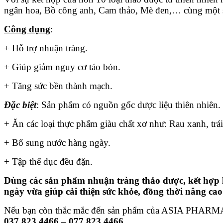
ngân hoa, Bồ công anh, Cam thảo, Mè đen,… cùng một 
Công dụng
:
+ Hỗ trợ nhuận tràng.
+ Giúp giảm nguy cơ táo bón.
+ Tăng sức bền thành mạch.
Đặc biệt
: Sản phẩm có nguồn gốc dược liệu thiên nhiên.
+ Ăn các loại thực phẩm giàu chất xơ như: Rau xanh, trá
+ Bổ sung nước hàng ngày.
+ Tập thể dục đều đặn.
Dùng các sản phẩm nhuận tràng thảo dược, kết hợp lố
ngày vừa giúp cải thiện sức khỏe, đồng thời nâng cao
Nếu bạn còn thắc mắc đến sản phẩm của ASIA PHARMA, 
037 823 4466 – 077 823 4466