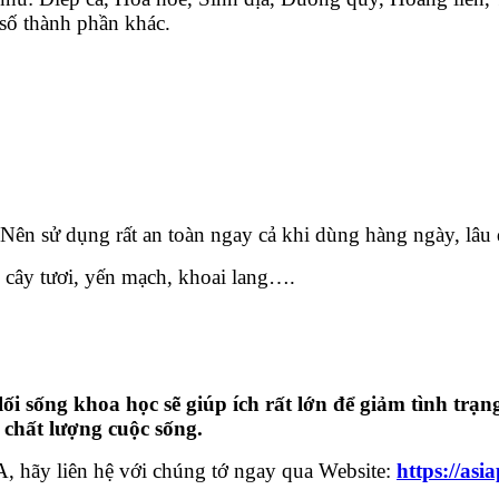
số thành phần khác.
 Nên sử dụng rất an toàn ngay cả khi dùng hàng ngày, lâu 
i cây tươi, yến mạch, khoai lang….
i sống khoa học sẽ giúp ích rất lớn để giảm tình trạn
 chất lượng cuộc sống.
hãy liên hệ với chúng tớ ngay qua Website:
https://as