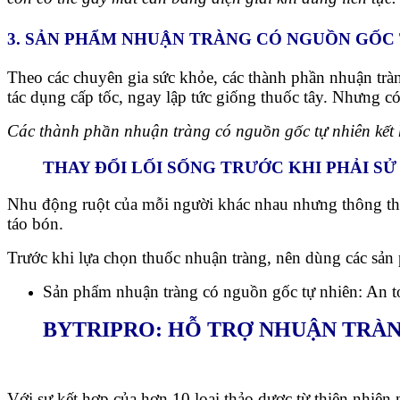
3. SẢN PHẨM NHUẬN TRÀNG CÓ NGUỒN GỐC 
Theo các chuyên gia sức khỏe, các thành phần nhuận trà
tác dụng cấp tốc, ngay lập tức giống thuốc tây. Nhưng có 
Các thành phần nhuận tràng có nguồn gốc tự nhiên kết
THAY ĐỔI LỐI SỐNG TRƯỚC KHI PHẢI S
Nhu động ruột của mỗi người khác nhau nhưng thông thườn
táo bón.
Trước khi lựa chọn thuốc nhuận tràng, nên dùng các sản
Sản phẩm nhuận tràng có nguồn gốc tự nhiên: An to
BYTRIPRO
: HỖ TRỢ NHUẬN TRÀN
Với sự kết hợp của hơn 10 loại thảo dược từ thiên nhiê