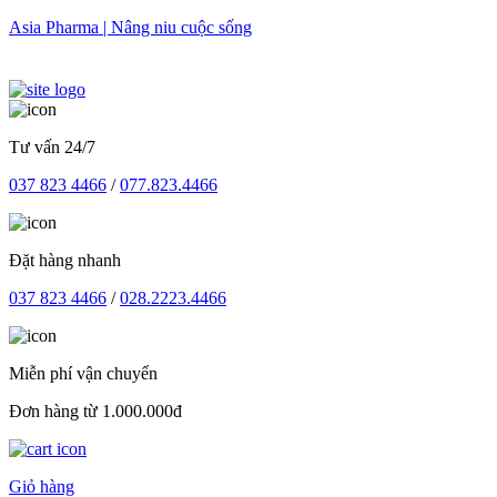
Skip
Asia Pharma | Nâng niu cuộc sống
to
content
Tư vấn 24/7
037 823 4466
/
077.823.4466
Đặt hàng nhanh
037 823 4466
/
028.2223.4466
Miễn phí vận chuyển
Đơn hàng từ 1.000.000đ
Giỏ hàng