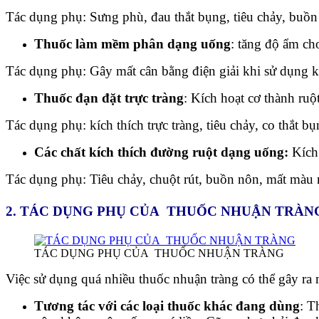
Tác dụng phụ: Sưng phù, đau thắt bụng, tiêu chảy, buồn
Thuốc làm mềm phân dạng uống
: tăng độ ẩm ch
Tác dụng phụ: Gây mất cân bằng điện giải khi sử dụng k
Thuốc đạn đặt trực tràng
: Kích hoạt cơ thành ru
Tác dụng phụ: kích thích trực tràng, tiêu chảy, co thắt bụ
Các chất kích thích đường ruột dạng uống:
Kích
Tác dụng phụ: Tiêu chảy, chuột rút, buồn nôn, mất màu 
2. TÁC DỤNG PHỤ CỦA THUỐC NHUẬN TRÀN
TÁC DỤNG PHỤ CỦA THUỐC NHUẬN TRÀNG
Việc sử dụng quá nhiều thuốc nhuận tràng có thể gây ra 
Tương tác với các loại thuốc khác đang dùng
: T