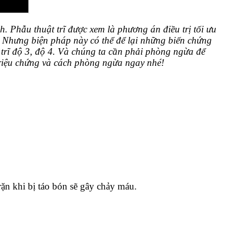
 Phẫu thuật trĩ được xem là phương án điều trị tối ưu
.
Nhưng biện pháp này có thể để lại những biến chứng
 trĩ độ 3, độ 4. Và chúng ta cần phải phòng ngừa để
triệu chứng và cách phòng ngừa ngay nhé!
ặn khi bị táo bón sẽ gây chảy máu.