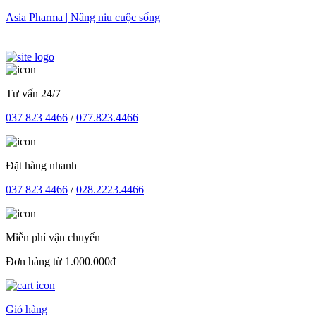
Skip
Asia Pharma | Nâng niu cuộc sống
to
content
Tư vấn 24/7
037 823 4466
/
077.823.4466
Đặt hàng nhanh
037 823 4466
/
028.2223.4466
Miễn phí vận chuyển
Đơn hàng từ 1.000.000đ
Giỏ hàng