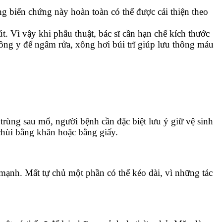
ng biến chứng này hoàn toàn có thể được cải thiện theo
. Vì vậy khi phẫu thuật, bác sĩ cần hạn chế kích thước
ng y để ngâm rửa, xông hơi búi trĩ giúp lưu thông máu
rùng sau mổ, người bệnh cần đặc biệt lưu ý giữ vệ sinh
 chùi bằng khăn hoặc bằng giấy.
ạnh. Mất tự chủ một phần có thể kéo dài, vì những tác