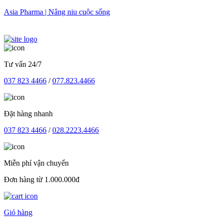
Skip
Asia Pharma | Nâng niu cuộc sống
to
content
Tư vấn 24/7
037 823 4466
/
077.823.4466
Đặt hàng nhanh
037 823 4466
/
028.2223.4466
Miễn phí vận chuyển
Đơn hàng từ 1.000.000đ
Giỏ hàng