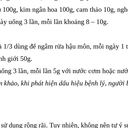
) 100g, kim ngân hoa 100g, cam thảo 10g, ngh
ày uống 3 lần, mỗi lần khoảng 8 – 10g.
à 1/3 dùng để ngâm rửa hậu môn, mỗi ngày 1 
nh giới 50g.
uống 3 lần, mỗi lần 5g với nước cơm hoặc nướ
m khảo, khi phát hiện dấu hiệu bệnh lý, ngư
ử dụng rộng rãi. Tuy nhiên, không nên tự ý s