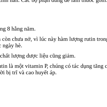
áng 8 hằng năm.
a còn chưa nở, vì lúc này hàm lượng rutin tro
c ngày hè.
chất lượng dược liệu cũng giảm.
utin là một vitamin P, chúng có tác dụng tăn
i bị trĩ và cao huyết áp.