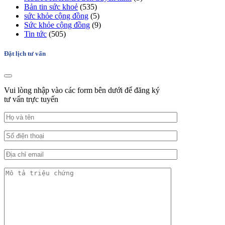
Bản tin sức khoẻ
(535)
sức khỏe cộng đồng
(5)
Sức khỏe cộng đồng
(9)
Tin tức
(505)
Đặt lịch tư vấn
Vui lòng nhập vào các form bên dưới để đăng ký
tư vấn trực tuyến