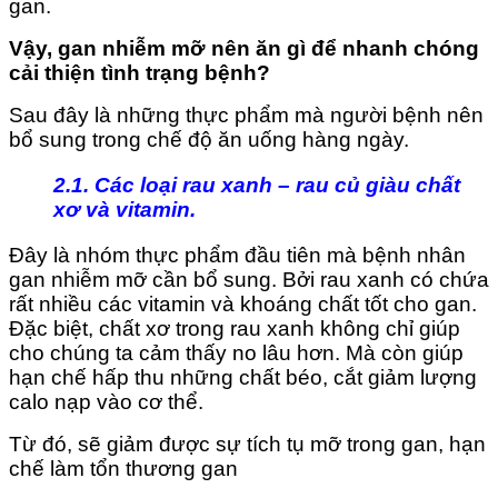
gan.
Vậy, gan nhiễm mỡ nên ăn gì để nhanh chóng
cải thiện tình trạng bệnh?
Sau đây là những thực phẩm mà người bệnh nên
bổ sung trong chế độ ăn uống hàng ngày.
2.1. Các loại rau xanh – rau củ giàu chất
xơ và vitamin.
Đây là nhóm thực phẩm đầu tiên mà bệnh nhân
gan nhiễm mỡ cần bổ sung. Bởi rau xanh có chứa
rất nhiều các vitamin và khoáng chất tốt cho gan.
Đặc biệt, chất xơ trong rau xanh không chỉ giúp
cho chúng ta cảm thấy no lâu hơn. Mà còn giúp
hạn chế hấp thu những chất béo, cắt giảm lượng
calo nạp vào cơ thể.
Từ đó, sẽ giảm được sự tích tụ mỡ trong gan, hạn
chế làm tổn thương gan