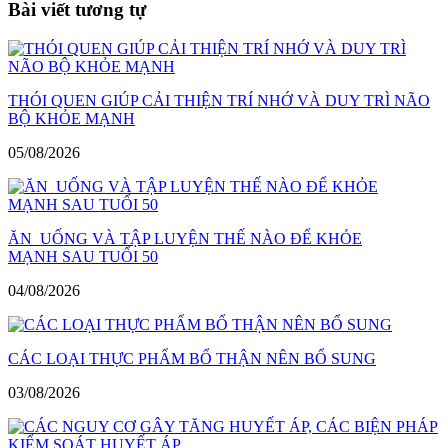
Bài viết tương tự
viết
THÓI QUEN GIÚP CẢI THIỆN TRÍ NHỚ VÀ DUY TRÌ NÃO
BỘ KHỎE MẠNH
05/08/2026
ĂN UỐNG VÀ TẬP LUYỆN THẾ NÀO ĐỂ KHỎE
MẠNH SAU TUỔI 50
04/08/2026
CÁC LOẠI THỰC PHẨM BỔ THẬN NÊN BỔ SUNG
03/08/2026