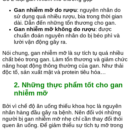
Gan nhiễm mỡ do rượu
: nguyên nhân do
sử dụng quá nhiều rượu, bia trong thời gian
dài. Dẫn đến những tổn thương cho gan.
Gan nhiễm mỡ không do rượu
: được
chuẩn đoán nguyên nhân do bị béo phì và
lười vận động gây ra.
Nói chung, gan nhiễm mỡ là sự tích tụ quá nhiều
chất béo trong gan. Làm tổn thương và giảm chức
năng hoạt động thông thường của gan. Như thải
độc tố, sản xuất mật và protein tiêu hóa…
2. Những thực phẩm tốt cho gan
nhiễm mỡ
Bởi vì chế độ ăn uống thiếu khoa học là nguyên
nhân hàng đầu gây ra bệnh. Nên đối với những
người bị gan nhiễm mỡ nhẹ chỉ cần thay đổi thói
quen ăn uống. Để giảm thiểu sự tích tụ mỡ trong