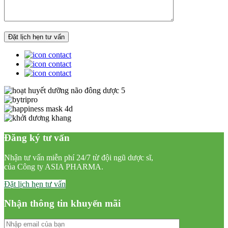
Đăng ký tư vấn
Nhận tư vấn miễn phí 24/7 từ đội ngũ dược sĩ,
của Công ty ASIA PHARMA.
Đặt lịch hẹn tư vấn
Nhận thông tin khuyến mãi