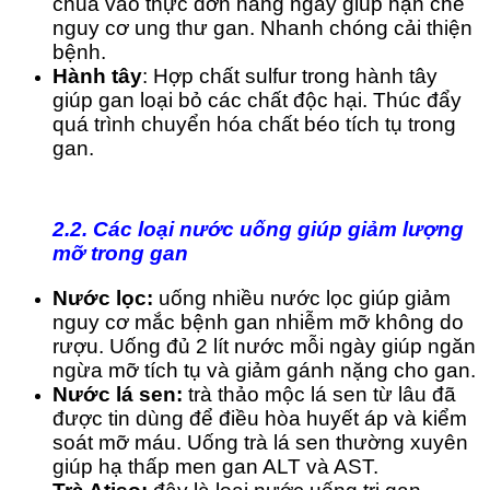
chua vào thực đơn hàng ngày giúp hạn chế
nguy cơ ung thư gan. Nhanh chóng cải thiện
bệnh.
Hành tây
: Hợp chất sulfur trong hành tây
giúp gan loại bỏ các chất độc hại. Thúc đẩy
quá trình chuyển hóa chất béo tích tụ trong
gan.
2.2. Các loại nước uống giúp giảm lượng
mỡ trong gan
Nước lọc:
uống nhiều nước lọc giúp giảm
nguy cơ mắc bệnh gan nhiễm mỡ không do
rượu. Uống đủ 2 lít nước mỗi ngày giúp ngăn
ngừa mỡ tích tụ và giảm gánh nặng cho gan.
Nước lá sen:
trà thảo mộc lá sen từ lâu đã
được tin dùng để điều hòa huyết áp và kiểm
soát mỡ máu. Uống trà lá sen thường xuyên
giúp hạ thấp men gan ALT và AST.