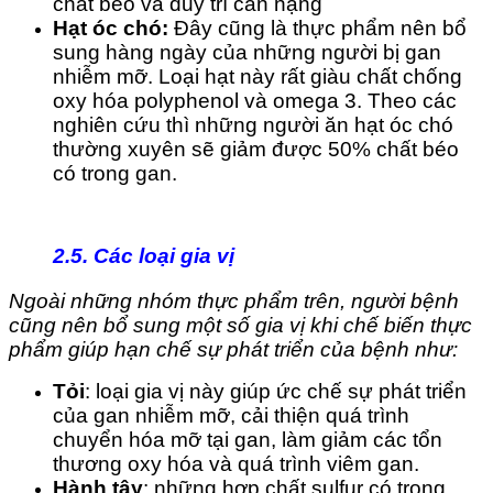
chất béo và duy trì cân nặng
Hạt óc chó:
Đây cũng là thực phẩm nên bổ
sung hàng ngày của những người bị gan
nhiễm mỡ. Loại hạt này rất giàu chất chống
oxy hóa polyphenol và omega 3. Theo các
nghiên cứu thì những người ăn hạt óc chó
thường xuyên sẽ giảm được 50% chất béo
có trong gan.
2.5. Các loại gia vị
Ngoài những nhóm thực phẩm trên, người bệnh
cũng nên bổ sung một số gia vị khi chế biến thực
phẩm giúp hạn chế sự phát triển của bệnh như:
Tỏi
: loại gia vị này giúp ức chế sự phát triển
của gan nhiễm mỡ, cải thiện quá trình
chuyển hóa mỡ tại gan, làm giảm các tổn
thương oxy hóa và quá trình viêm gan.
Hành tây
: những hợp chất sulfur có trong