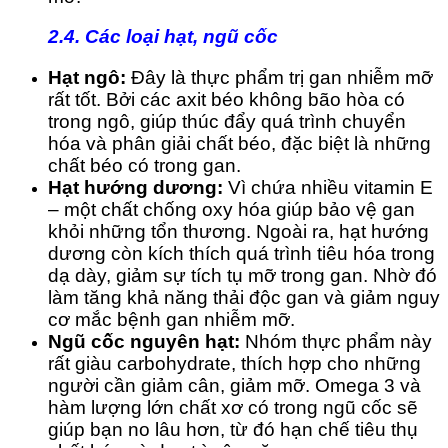
2.4. Các loại hạt, ngũ cốc
Hạt ngô:
Đây là thực phẩm trị gan nhiễm mỡ
rất tốt. Bởi các axit béo không bão hòa có
trong ngô, giúp thúc đẩy quá trình chuyển
hóa và phân giải chất béo, đặc biệt là những
chất béo có trong gan.
Hạt hướng dương:
Vì chứa nhiều vitamin E
– một chất chống oxy hóa giúp bảo vệ gan
khỏi những tổn thương. Ngoài ra, hạt hướng
dương còn kích thích quá trình tiêu hóa trong
dạ dày, giảm sự tích tụ mỡ trong gan. Nhờ đó
làm tăng khả năng thải độc gan và giảm nguy
cơ mắc bệnh gan nhiễm mỡ.
Ngũ cốc nguyên hạt:
Nhóm thực phẩm này
rất giàu carbohydrate, thích hợp cho những
người cần giảm cân, giảm mỡ. Omega 3 và
hàm lượng lớn chất xơ có trong ngũ cốc sẽ
giúp bạn no lâu hơn, từ đó hạn chế tiêu thụ