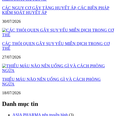
CÁC NGUY CƠ GÂY TĂNG HUYẾT ÁP, CÁC BIỆN PHÁP
KIỂM SOÁT HUYẾT ÁP
30/07/2026
CÁC THÓI QUEN GÂY SUY YẾU MIỄN DỊCH TRONG CƠ
THỂ
27/07/2026
THIẾU MÁU NÃO NÊN UỐNG GÌ VÀ CÁCH PHÒNG
NGỪA
18/07/2026
Danh mục tin
ASIA PHARMA trên truyền hình
(3)