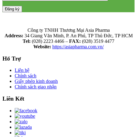
Công ty TNHH Thương Mại Asia Pharma
Address:
34 Giang Văn Minh, P. An Phú, TP Thủ Đức, TP HCM
Tel:
(028) 2223 4466 –
FAX:
(028) 3519 4477
Website:
https://asiapharma.com.vn/
Hổ Trợ
Liên hệ
Chính sách
Giấy phép kinh doanh
Chính sách giao nhận
Liên Kết