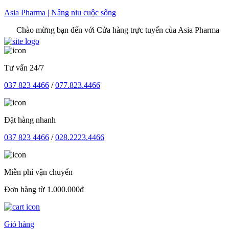
Skip
Asia Pharma | Nâng niu cuộc sống
to
o mừng bạn đến với Cửa hàng trực tuyến của Asia Pharma
content
Tư vấn 24/7
037 823 4466
/
077.823.4466
Đặt hàng nhanh
037 823 4466
/
028.2223.4466
Miễn phí vận chuyển
Đơn hàng từ 1.000.000đ
Giỏ hàng