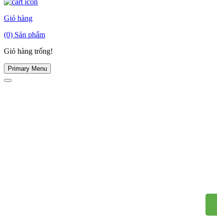
Giỏ hàng
(0)
Sản phẩm
Giỏ hàng trống!
Primary Menu