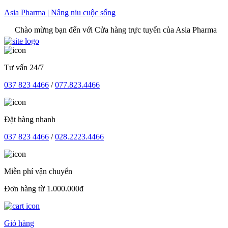
Skip
Asia Pharma | Nâng niu cuộc sống
to
o mừng bạn đến với Cửa hàng trực tuyến của Asia Pharma
content
Tư vấn 24/7
037 823 4466
/
077.823.4466
Đặt hàng nhanh
037 823 4466
/
028.2223.4466
Miễn phí vận chuyển
Đơn hàng từ 1.000.000đ
Giỏ hàng