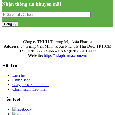
Nhận thông tin khuyến mãi
Công ty TNHH Thương Mại Asia Pharma
Address:
34 Giang Văn Minh, P. An Phú, TP Thủ Đức, TP HCM
Tel:
(028) 2223 4466 –
FAX:
(028) 3519 4477
Website:
https://asiapharma.com.vn/
Hổ Trợ
Liên hệ
Chính sách
Giấy phép kinh doanh
Chính sách giao nhận
Liên Kết