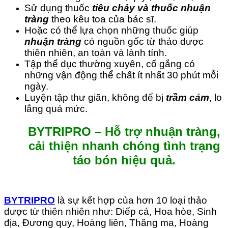
Sử dụng thuốc
tiêu chảy và thuốc nhuận
tràng
theo kêu toa của bác sĩ.
Hoặc có thể lựa chọn những thuốc giúp
nhuận tràng
có nguồn gốc từ thảo dược
thiên nhiên, an toàn và lành tính.
Tập thể dục thường xuyên, cố gắng có
những vận động thể chất ít nhất 30 phút mỗi
ngày.
Luyện tập thư giãn, không để bị
trầm cảm
, lo
lắng quá mức.
BYTRIPRO –
Hỗ trợ nhuận tràng,
cải thiện nhanh chóng tình trạng
táo bón hiệu quả.
BYTRIPRO
là sự kết hợp của hơn 10 loại thảo
dược từ thiên nhiên như: Diếp cá, Hoa hòe, Sinh
địa, Đương quy, Hoàng liên, Thăng ma, Hoàng