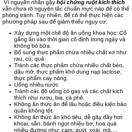
Vì nguyên nhân gây
hội chứng ruột kích thích
vẫn chưa rõ nguyên tắc chuẩn mực nào để có thể
phòng tránh. Tuy nhiên, để có thể thực hiện các
phương pháp sau để giảm thiểu nguy cơ:
Xây dựng một chế độ ăn uống khoa học: Cố
gắng ăn vào thời gian cố định trong ngày và
không bỏ bữa.
Bổ sung thực phẩm chứa nhiều chất xơ như
rau, củ, quả
Tránh các thực phẩm chứa nhiều chất béo,
dầu mỡ, thực phẩm khó dung nạp lactose,
thực phẩm cay nóng.
Uống nhiều nước
Tránh các đồ uống có gas và các chất kích
thích như rượu, bia, cà phê.
Không ăn thức ăn để lâu hoặc điều kiện bảo
quản không tốt.
Không ăn thức ăn khó tiêu, dễ gây đầy hơi:
khoai, sắn, bánh ngọt nhiều bơ, hoa quả
nhiều đường như: cam, quýt, xoài, mít,…