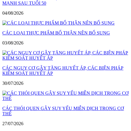
MẠNH SAU TUỔI 50
04/08/2026
CÁC LOẠI THỰC PHẨM BỔ THẬN NÊN BỔ SUNG
03/08/2026
CÁC NGUY CƠ GÂY TĂNG HUYẾT ÁP, CÁC BIỆN PHÁP
KIỂM SOÁT HUYẾT ÁP
30/07/2026
CÁC THÓI QUEN GÂY SUY YẾU MIỄN DỊCH TRONG CƠ
THỂ
27/07/2026