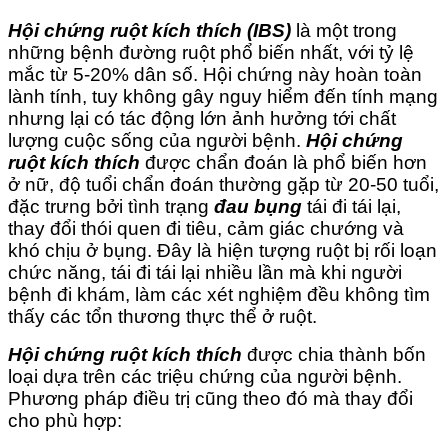
Hội chứng ruột kích thích (IBS)
là một trong
những bệnh đường ruột phổ biến nhất, với tỷ lệ
mắc từ 5-20% dân số. Hội chứng này hoàn toàn
lành tính, tuy không gây nguy hiểm đến tính mạng
nhưng lại có tác động lớn ảnh hưởng tới chất
lượng cuộc sống của người bệnh.
Hội chứng
ruột kích thích
được chẩn đoán là phổ biến hơn
ở nữ, độ tuổi chẩn đoán thường gặp từ 20-50 tuổi,
đặc trưng bởi tình trạng
đau bụng
tái đi tái lại,
thay đổi thói quen đi tiêu, cảm giác chướng và
khó chịu ở bụng. Đây là hiện tượng ruột bị rối loạn
chức năng, tái đi tái lại nhiều lần mà khi người
bệnh đi khám, làm các xét nghiệm đều không tìm
thấy các tổn thương thực thể ở ruột.
Hội chứng ruột kích thích
được chia thành bốn
loại dựa trên các triệu chứng của người bệnh.
Phương pháp điều trị cũng theo đó mà thay đổi
cho phù hợp: