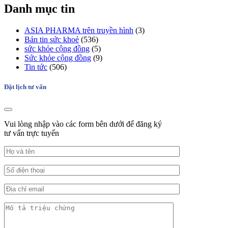
Danh mục tin
ASIA PHARMA trên truyền hình
(3)
Bản tin sức khoẻ
(536)
sức khỏe cộng đồng
(5)
Sức khỏe cộng đồng
(9)
Tin tức
(506)
Đặt lịch tư vấn
Vui lòng nhập vào các form bên dưới để đăng ký
tư vấn trực tuyến