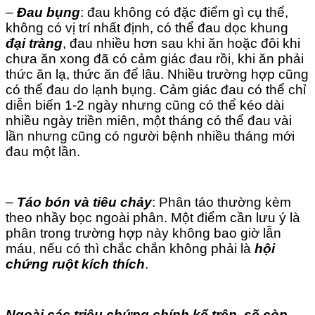
–
Đau bụng
: đau không có đặc điểm gì cụ thể,
không có vị trí nhất định, có thể đau dọc khung
đại tràng
, đau nhiều hơn sau khi ăn hoặc đôi khi
chưa ăn xong đã có cảm giác đau rồi, khi ăn phải
thức ăn lạ, thức ăn để lâu. Nhiều trường hợp cũng
có thể đau do lạnh bụng. Cảm giác đau có thể chỉ
diễn biến 1-2 ngày nhưng cũng có thể kéo dài
nhiều ngày triền miên, một tháng có thể đau vài
lần nhưng cũng có người bệnh nhiều tháng mới
đau một lần.
–
Táo bón và tiêu chảy
: Phân táo thường kèm
theo nhầy bọc ngoài phân. Một điểm cần lưu ý là
phân trong trường hợp này không bao giờ lẫn
máu, nếu có thì chắc chắn không phải là
hội
chứng ruột kích thích
.
Ngoài các triệu chứng chính kể trên, sẽ còn