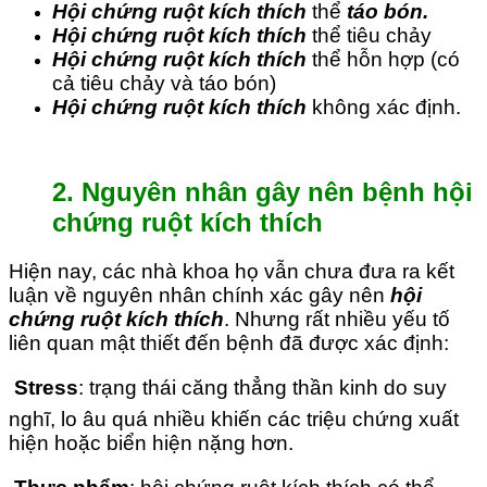
Hội chứng ruột kích thích
thể
táo bón.
Hội chứng ruột kích thích
thể tiêu chảy
Hội chứng ruột kích thích
thể hỗn hợp (có
cả tiêu chảy và táo bón)
Hội chứng ruột kích thích
không xác định.
2. Nguyên nhân gây nên bệnh hội
chứng ruột kích thích
Hiện nay, các nhà khoa họ vẫn chưa đưa ra kết
luận về nguyên nhân chính xác gây nên
hội
chứng ruột kích thích
. Nhưng rất nhiều yếu tố
liên quan mật thiết đến bệnh đã được xác định:

Stress
: trạng thái căng thẳng thần kinh do suy
nghĩ, lo âu quá nhiều khiến các triệu chứng xuất
hiện hoặc biển hiện nặng hơn.