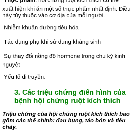

Thực phẩm
: hội chứng ruột kích thích có thể
xuất hiện khi ăn một số thực phẩm nhất định. Điều
này tùy thuộc vào cơ địa của mỗi người.
 Nhiễm khuẩn đường tiêu hóa
 Tác dụng phụ khi sử dụng kháng sinh
 Sự thay đổi nồng độ hormone trong chu kỳ kinh
nguyệt
 Yếu tố di truyền.
3. Các triệu chứng điển hình của
bệnh hội chứng ruột kích thích
Triệu chứng của hội chứng ruột kích thích bao
gồm các thể chính: đau bụng, táo bón và tiêu
chảy.