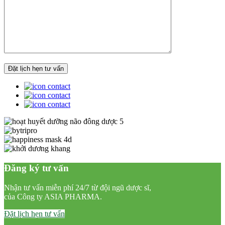
Đăng ký tư vấn
Nhận tư vấn miễn phí 24/7 từ đội ngũ dược sĩ,
của Công ty ASIA PHARMA.
Đặt lịch hẹn tư vấn