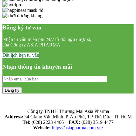
Đăng ký tư vấn
Nhận tư vấn miễn phí 24/7 từ đội ngũ dược sĩ,
của Công ty ASIA PHARMA.
Đặt lịch hẹn tư vấn
Nhận thông tin khuyến mãi
Công ty TNHH Thương Mại Asia Pharma
Address:
34 Giang Văn Minh, P. An Phú, TP Thủ Đức, TP HCM
Tel:
(028) 2223 4466 –
FAX:
(028) 3519 4477
Website:
https://asiapharma.com.vn/