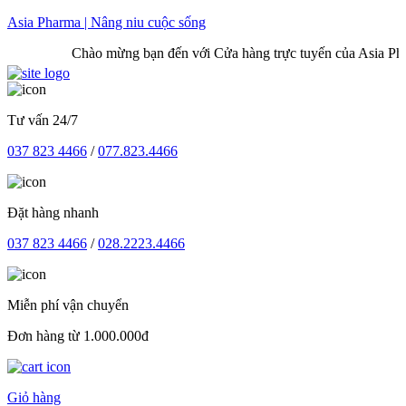
Skip
Asia Pharma | Nâng niu cuộc sống
to
Chào mừng bạn đến với Cửa hàng trực tuyến của Asia Pharma
content
Tư vấn 24/7
037 823 4466
/
077.823.4466
Đặt hàng nhanh
037 823 4466
/
028.2223.4466
Miễn phí vận chuyển
Đơn hàng từ 1.000.000đ
Giỏ hàng