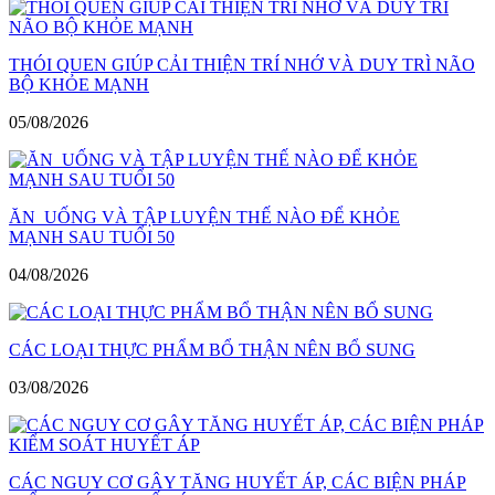
THÓI QUEN GIÚP CẢI THIỆN TRÍ NHỚ VÀ DUY TRÌ NÃO
BỘ KHỎE MẠNH
05/08/2026
ĂN UỐNG VÀ TẬP LUYỆN THẾ NÀO ĐỂ KHỎE
MẠNH SAU TUỔI 50
04/08/2026
CÁC LOẠI THỰC PHẨM BỔ THẬN NÊN BỔ SUNG
03/08/2026
CÁC NGUY CƠ GÂY TĂNG HUYẾT ÁP, CÁC BIỆN PHÁP