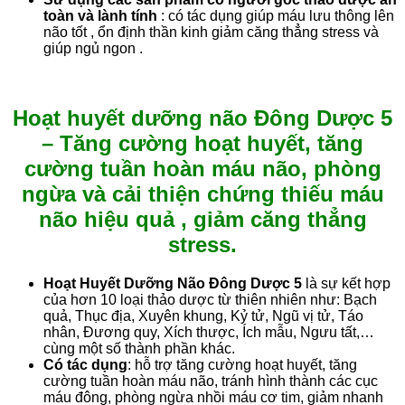
toàn và lành tính
: có tác dụng giúp máu lưu thông lên
não tốt , ổn định thần kinh giảm căng thẳng stress và
giúp ngủ ngon .
Hoạt huyết dưỡng não Đông Dược 5
– Tăng cường hoạt huyết, tăng
cường tuần hoàn máu não, phòng
ngừa và cải thiện chứng thiếu máu
não hiệu quả , giảm căng thẳng
stress.
Hoạt Huyết Dưỡng Não Đông Dược 5
là sự kết hợp
của hơn 10 loại thảo dược từ thiên nhiên như: Bạch
quả, Thục địa, Xuyên khung, Kỷ tử, Ngũ vị tử, Táo
nhân, Đương quy, Xích thược, Ích mẫu, Ngưu tất,…
cùng một số thành phần khác.
Có tác dụng
: hỗ trợ tăng cường hoạt huyết, tăng
cường tuần hoàn máu não, tránh hình thành các cục
máu đông, phòng ngừa nhồi máu cơ tim, giảm nhanh