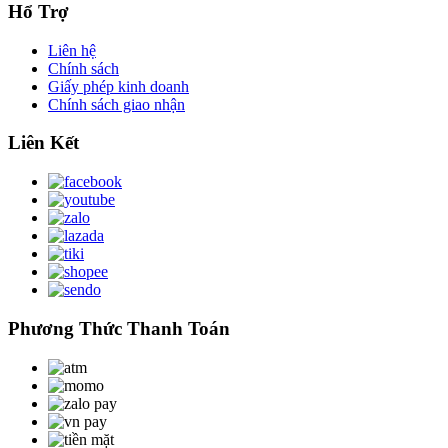
Hổ Trợ
Liên hệ
Chính sách
Giấy phép kinh doanh
Chính sách giao nhận
Liên Kết
Phương Thức Thanh Toán