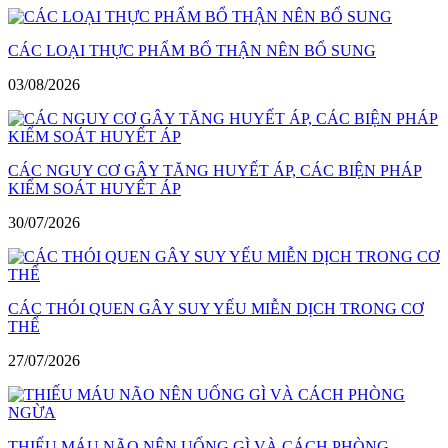
CÁC LOẠI THỰC PHẨM BỔ THẬN NÊN BỔ SUNG
03/08/2026
CÁC NGUY CƠ GÂY TĂNG HUYẾT ÁP, CÁC BIỆN PHÁP
KIỂM SOÁT HUYẾT ÁP
30/07/2026
CÁC THÓI QUEN GÂY SUY YẾU MIỄN DỊCH TRONG CƠ
THỂ
27/07/2026
THIẾU MÁU NÃO NÊN UỐNG GÌ VÀ CÁCH PHÒNG