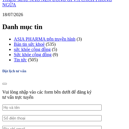
NGỪA
18/07/2026
Danh mục tin
ASIA PHARMA trên truyền hình
(3)
Bản tin sức khoẻ
(535)
sức khỏe cộng đồng
(5)
Sức khỏe cộng đồng
(9)
Tin tức
(505)
Đặt lịch tư vấn
Vui lòng nhập vào các form bên dưới để đăng ký
tư vấn trực tuyến