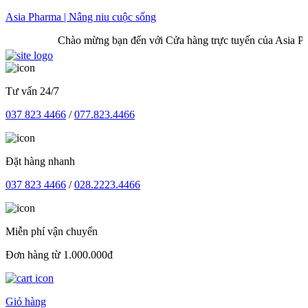
Skip
Asia Pharma | Nâng niu cuộc sống
to
Chào mừng bạn đến với Cửa hàng trực tuyến của Asia Pharm
content
Tư vấn 24/7
037 823 4466
/
077.823.4466
Đặt hàng nhanh
037 823 4466
/
028.2223.4466
Miễn phí vận chuyển
Đơn hàng từ 1.000.000đ
Giỏ hàng