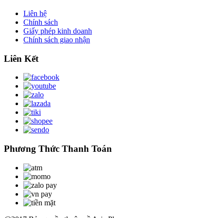
Liên hệ
Chính sách
Giấy phép kinh doanh
Chính sách giao nhận
Liên Kết
Phương Thức Thanh Toán