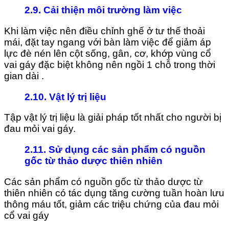
2.9.
Cải thiện môi trường làm việc
Khi làm việc nên điều chỉnh ghế ở tư thế thoải
mái, đặt tay ngang với bàn làm việc để giảm áp
lực đè nén lên cột sống, gân, cơ, khớp vùng cổ
vai gáy đặc biệt không nên ngồi 1 chỗ trong thời
gian dài .
2.10. Vật lý trị liệu
Tập vật lý trị liệu là giải pháp tốt nhất cho người bị
đau mỏi vai gáy.
2.11. Sử dụng các sản phẩm có nguồn
gốc từ thảo dược thiên nhiên
Các sản phẩm có nguồn gốc từ thảo dược từ
thiên nhiên có tác dụng tăng cường tuần hoàn lưu
thông máu tốt, giảm các triệu chứng của đau mỏi
cổ vai gáy