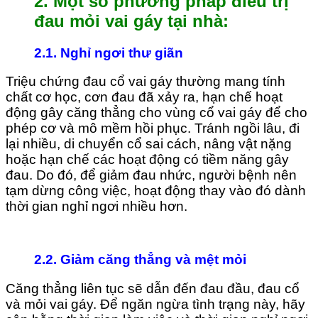
2. Một số phương pháp điều trị
đau mỏi vai gáy tại nhà:
2.1.
Nghỉ ngơi thư giãn
Triệu chứng đau cổ vai gáy thường mang tính
chất cơ học, cơn đau đã xảy ra, hạn chế hoạt
động gây căng thẳng cho vùng cổ vai gáy để cho
phép cơ và mô mềm hồi phục. Tránh ngồi lâu, đi
lại nhiều, di chuyển cổ sai cách, nâng vật nặng
hoặc hạn chế các hoạt động có tiềm năng gây
đau. Do đó, để giảm đau nhức, người bệnh nên
tạm dừng công việc, hoạt động thay vào đó dành
thời gian nghỉ ngơi nhiều hơn.
2.2. Giảm căng thẳng và mệt mỏi
Căng thẳng liên tục sẽ dẫn đến đau đầu, đau cổ
và mỏi vai gáy. Để ngăn ngừa tình trạng này, hãy