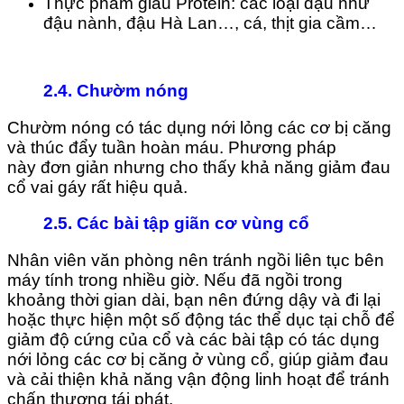
Thực phẩm giàu Protein: các loại đậu như
đậu nành, đậu Hà Lan…, cá, thịt gia cầm…
2.4.
Chườm nóng
Chườm nóng có tác dụng nới lỏng các cơ bị căng
và thúc đẩy tuần hoàn máu. Phương pháp
này đơn giản nhưng cho thấy khả năng giảm đau
cổ vai gáy rất hiệu quả.
2.5.
Các bài tập giãn cơ vùng cổ
Nhân viên văn phòng nên tránh ngồi liên tục bên
máy tính trong nhiều giờ. Nếu đã ngồi trong
khoảng thời gian dài, bạn nên đứng dậy và đi lại
hoặc thực hiện một số động tác thể dục tại chỗ để
giảm độ cứng của cổ và các bài tập có tác dụng
nới lỏng các cơ bị căng ở vùng cổ, giúp giảm đau
và cải thiện khả năng vận động linh hoạt để tránh
chấn thương tái phát.