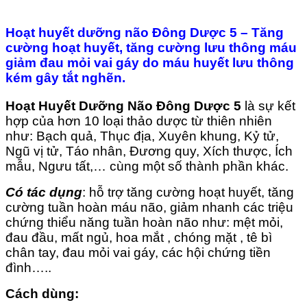
Hoạt huyết dưỡng não Đông Dược 5 – Tăng
cường hoạt huyết, tăng cường lưu thông máu
giảm đau mỏi vai gáy do máu huyết lưu thông
kém gây tắt nghẽn.
Hoạt Huyết Dưỡng Não Đông Dược 5
là sự kết
hợp của hơn 10 loại thảo dược từ thiên nhiên
như: Bạch quả, Thục địa, Xuyên khung, Kỷ tử,
Ngũ vị tử, Táo nhân, Đương quy, Xích thược, Ích
mẫu, Ngưu tất,… cùng một số thành phần khác.
Có tác dụng
: hỗ trợ tăng cường hoạt huyết, tăng
cường tuần hoàn máu não, giảm nhanh các triệu
chứng thiểu năng tuần hoàn não như: mệt mỏi,
đau đầu, mất ngủ, hoa mắt , chóng mặt , tê bì
chân tay, đau mỏi vai gáy, các hội chứng tiền
đình…..
Cách dùng: