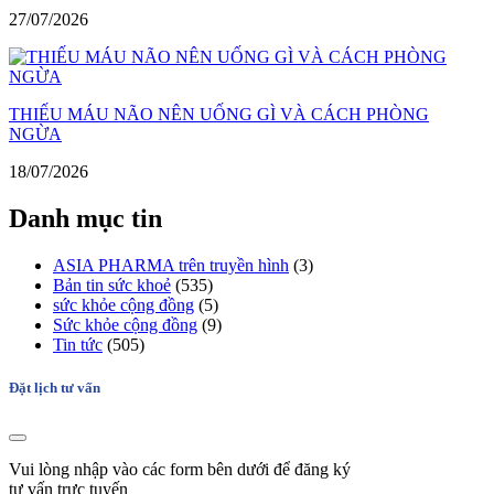
27/07/2026
THIẾU MÁU NÃO NÊN UỐNG GÌ VÀ CÁCH PHÒNG
NGỪA
18/07/2026
Danh mục tin
ASIA PHARMA trên truyền hình
(3)
Bản tin sức khoẻ
(535)
sức khỏe cộng đồng
(5)
Sức khỏe cộng đồng
(9)
Tin tức
(505)
Đặt lịch tư vấn
Vui lòng nhập vào các form bên dưới để đăng ký
tư vấn trực tuyến