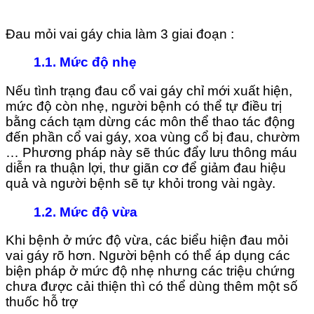
Đau mỏi vai gáy chia làm 3 giai đoạn :
1.1. Mức độ nhẹ
Nếu tình trạng đau cổ vai gáy chỉ mới xuất hiện,
mức độ còn nhẹ, người bệnh có thể tự điều trị
bằng cách tạm dừng các môn thể thao tác động
đến phần cổ vai gáy, xoa vùng cổ bị đau, chườm
… Phương pháp này sẽ thúc đẩy lưu thông máu
diễn ra thuận lợi, thư giãn cơ để giảm đau hiệu
quả và người bệnh sẽ tự khỏi trong vài ngày.
1.2. Mức độ vừa
Khi bệnh ở mức độ vừa, các biểu hiện đau mỏi
vai gáy rõ hơn. Người bệnh có thể áp dụng các
biện pháp ở mức độ nhẹ nhưng các triệu chứng
chưa được cải thiện thì có thể dùng thêm một số
thuốc hỗ trợ