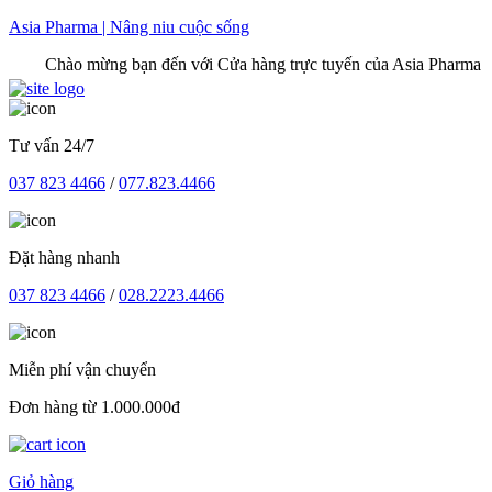
Skip
Asia Pharma | Nâng niu cuộc sống
to
Chào mừng bạn đến với Cửa hàng trực tuyến của Asia Pharma
content
Tư vấn 24/7
037 823 4466
/
077.823.4466
Đặt hàng nhanh
037 823 4466
/
028.2223.4466
Miễn phí vận chuyển
Đơn hàng từ 1.000.000đ
Giỏ hàng