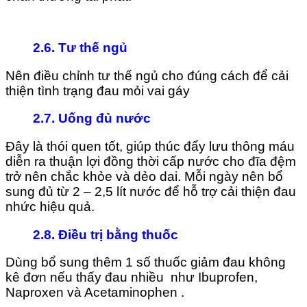
2.6.
Tư thế ngủ
Nên điều chỉnh tư thế ngủ cho đúng cách để cải
thiện tình trạng đau mỏi vai gáy
2.7.
Uống đủ nước
Đây là thói quen tốt, giúp thúc đẩy lưu thông máu
diễn ra thuận lợi đồng thời cấp nước cho đĩa đệm
trở nên chắc khỏe và dẻo dai. Mỗi ngày nên bổ
sung đủ từ 2 – 2,5 lít nước để hỗ trợ cải thiện đau
nhức hiệu quả.
2.8.
Điều trị bằng thuốc
Dùng bổ sung thêm 1 số thuốc giảm đau không
kê đơn nếu thấy đau nhiều như Ibuprofen,
Naproxen và Acetaminophen .